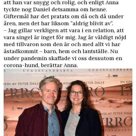
att han var snygg och rolig, och enligt Anna
tyckte nog Daniel detsamma om henne.
Giftermål har det pratats om då och då under
åren, men det har liksom ”aldrig blivit av”.
– Jag gillar verkligen att vara i en relation, att
vara singel är inget för mig. Jag är väldigt nöjd
med tillvaron som den är och med allt vi har
åstadkommit – barn, hem och lantställe. Nu
under pandemin skaffade vi oss dessutom en
corona-hund, berättar Anna.