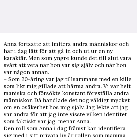
Anna fortsatte att imitera andra människor och
har i dag lätt för att gå in och ut ur en ny
karaktär. Men som yngre kunde det till slut vara
svårt att veta när hon var sig själv och när hon
var någon annan.
– Som 20-åring var jag tillsammans med en kille
som likt mig gillade att härma andra. Vi var helt
maniska och försökte konstant föreställa andra
människor. Då handlade det nog väldigt mycket
om en osäkerhet hos mig själv. Jag lekte att jag
var andra för att jag inte visste vilken identitet
som faktiskt var jag, menar Anna.
Den roll som Anna i dag främst kan identifiera
sig med i sitt privata liv är rollen som mamma