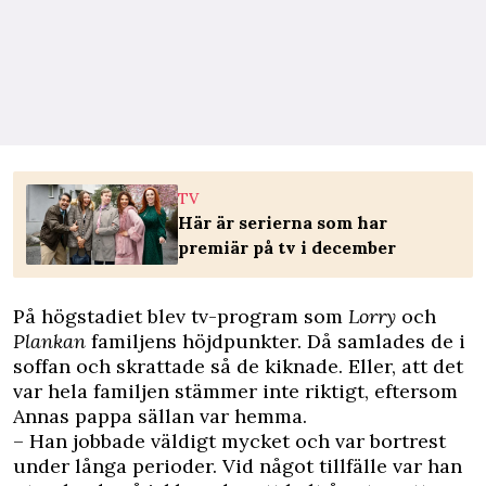
TV
Här är serierna som har
premiär på tv i december
På högstadiet blev tv-program som
Lorry
och
Plankan
familjens höjdpunkter. Då samlades de i
soffan och skrattade så de kiknade. Eller, att det
var hela familjen stämmer inte riktigt, eftersom
Annas pappa sällan var hemma.
– Han jobbade väldigt mycket och var bortrest
under långa perioder. Vid något tillfälle var han