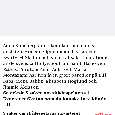
A
nna Blomberg är en komiker med många
ansikten. Hon slog igenom med tv-succén
Kvarteret Skatan och sina träffsäkra imitationer
av de svenska Hollywoodfruarna i talkshowen
Robins
. Förutom Anna Anka och Maria
Montazami har hon även gjort parodier på Lill-
Babs, Mona Sahlin, Elisabeth Höglund och
Jimmie Åkesson.
Se också: 5 saker om skådespelarna i
Kvarteret Skatan som du kanske inte kände
till
5 saker om skådespelarna i Kvarteret