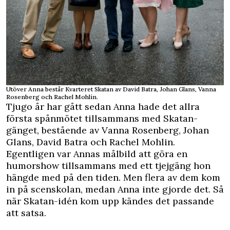
Utöver Anna består Kvarteret Skatan av David Batra, Johan Glans, Vanna
Rosenberg och Rachel Mohlin.
Tjugo år har gått sedan Anna hade det allra
första spånmötet tillsammans med Skatan-
gänget, bestående av Vanna Rosenberg, Johan
Glans, David Batra och Rachel Mohlin.
Egentligen var Annas målbild att göra en
humorshow tillsammans med ett tjejgäng hon
hängde med på den tiden. Men flera av dem kom
in på scenskolan, medan Anna inte gjorde det. Så
när Skatan-idén kom upp kändes det passande
att satsa.