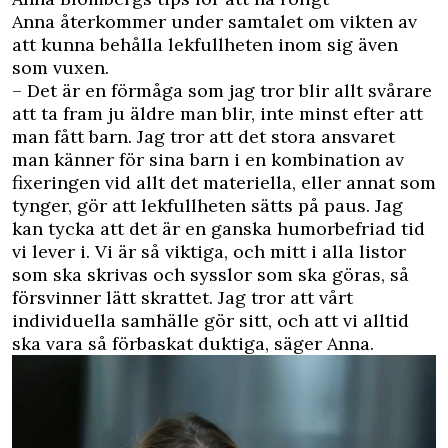
Anna återkommer under samtalet om vikten av
att kunna behålla lekfullheten inom sig även
som vuxen.
– Det är en förmåga som jag tror blir allt svårare
att ta fram ju äldre man blir, inte minst efter att
man fått barn. Jag tror att det stora ansvaret
man känner för sina barn i en kombination av
fixeringen vid allt det materiella, eller annat som
tynger, gör att lekfullheten sätts på paus. Jag
kan tycka att det är en ganska humorbefriad tid
vi lever i. Vi är så viktiga, och mitt i alla listor
som ska skrivas och sysslor som ska göras, så
försvinner lätt skrattet. Jag tror att vårt
individuella samhälle gör sitt, och att vi alltid
ska vara så förbaskat duktiga, säger Anna.