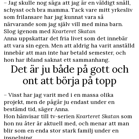
– Jag skulle nog säga att jag är en väldigt snäll,
schysst och bra mamma. Tack vare mitt yrkesliv
som frilansare har jag kunnat vara så
närvarande som jag själv vill med mina barn.
Slog igenom med
Kvarteret Skatan
Anna uppskattar det fria livet som det innebär
att vara sin egen. Men att aldrig ha varit anställd
innebär att man inte har betald semester, och
hon har ibland saknat ett sammanhang.
Det är ju både på gott och
ont att börja på topp
– Visst har jag varit med i en massa olika
projekt, men de pågår ju endast under en
bestämd tid, säger Anna.
Hon hänvisar till tv-serien
Kvarteret Skatan
som
hon nu åter är aktuell med, och menar att man
blir som en enda stor stark familj under en
inspelning.