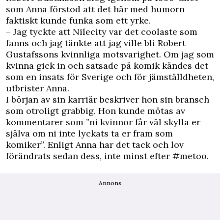
som Anna förstod att det här med humorn
faktiskt kunde funka som ett yrke.
– Jag tyckte att Nilecity var det coolaste som
fanns och jag tänkte att jag ville bli Robert
Gustafssons kvinnliga motsvarighet. Om jag som
kvinna gick in och satsade på komik kändes det
som en insats för Sverige och för jämställdheten,
utbrister Anna.
I början av sin karriär beskriver hon sin bransch
som otroligt grabbig. Hon kunde mötas av
kommentarer som ”ni kvinnor får väl skylla er
själva om ni inte lyckats ta er fram som
komiker”. Enligt Anna har det tack och lov
förändrats sedan dess, inte minst efter #metoo.
Annons