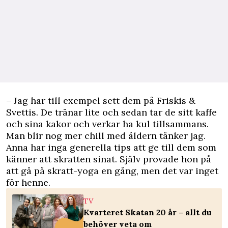
– Jag har till exempel sett dem på Friskis &
Svettis. De tränar lite och sedan tar de sitt kaffe
och sina kakor och verkar ha kul tillsammans.
Man blir nog mer chill med åldern tänker jag.
Anna har inga generella tips att ge till dem som
känner att skratten sinat. Själv provade hon på
att gå på skratt-yoga en gång, men det var inget
för henne.
TV
Kvarteret Skatan 20 år – allt du
behöver veta om