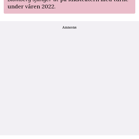
under våren 2022.
Annons