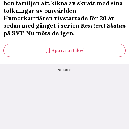
hon familjen att kikna av skratt med sina
tolkningar av omvärlden.
Humorkarriären rivstartade för 20 år
sedan med gänget i serien
Kvarteret Skatan
på SVT. Nu möts de igen.
Spara artikel
Annons