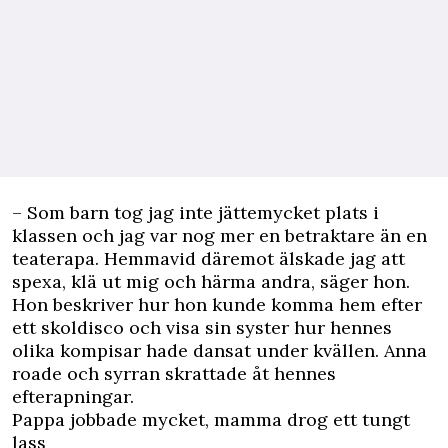
– Som barn tog jag inte jättemycket plats i
klassen och jag var nog mer en betraktare än en
teaterapa. Hemmavid däremot älskade jag att
spexa, klä ut mig och härma andra, säger hon.
Hon beskriver hur hon kunde komma hem efter
ett skoldisco och visa sin syster hur hennes
olika kompisar hade dansat under kvällen. Anna
roade och syrran skrattade åt hennes
efterapningar.
Pappa jobbade mycket, mamma drog ett tungt
lass