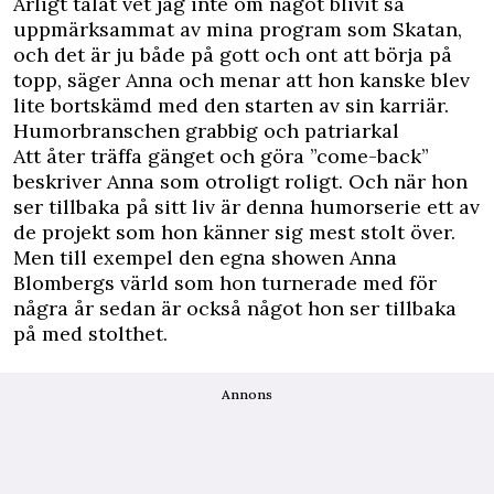
Ärligt talat vet jag inte om något blivit så
uppmärksammat av mina program som Skatan,
och det är ju både på gott och ont att börja på
topp, säger Anna och menar att hon kanske blev
lite bortskämd med den starten av sin karriär.
Humorbranschen grabbig och patriarkal
Att åter träffa gänget och göra ”come-back”
beskriver Anna som otroligt roligt. Och när hon
ser tillbaka på sitt liv är denna humorserie ett av
de projekt som hon känner sig mest stolt över.
Men till exempel den egna showen Anna
Blombergs värld som hon turnerade med för
några år sedan är också något hon ser tillbaka
på med stolthet.
Annons