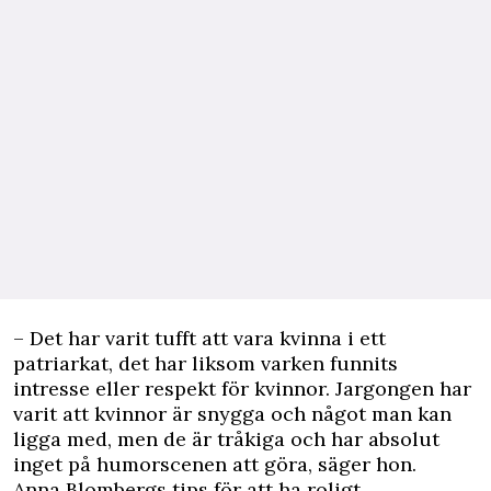
– Det har varit tufft att vara kvinna i ett
patriarkat, det har liksom varken funnits
intresse eller respekt för kvinnor. Jargongen har
varit att kvinnor är snygga och något man kan
ligga med, men de är tråkiga och har absolut
inget på humorscenen att göra, säger hon.
Anna Blombergs tips för att ha roligt