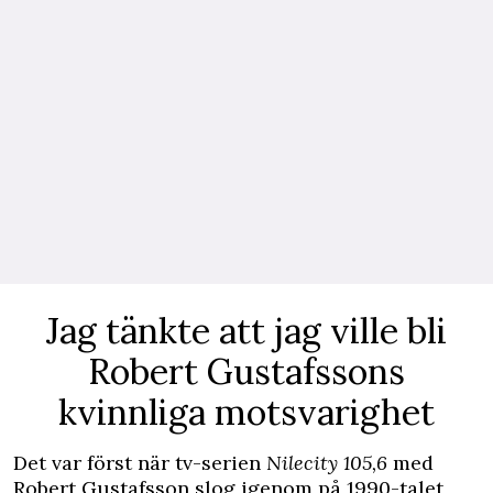
Jag tänkte att jag ville bli
Robert Gustafssons
kvinnliga motsvarighet
Det var först när tv-serien
Nilecity 105,6
med
Robert Gustafsson slog igenom på 1990-talet