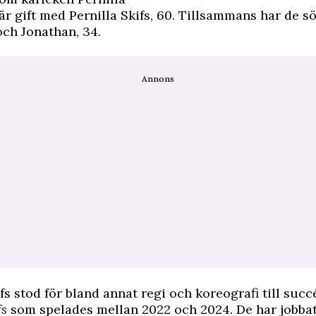
 är gift med Pernilla Skifs, 60. Tillsammans har de s
 och Jonathan, 34.
Annons
ifs stod för bland annat regi och koreografi till su
fs
som spelades mellan 2022 och 2024. De har jobba