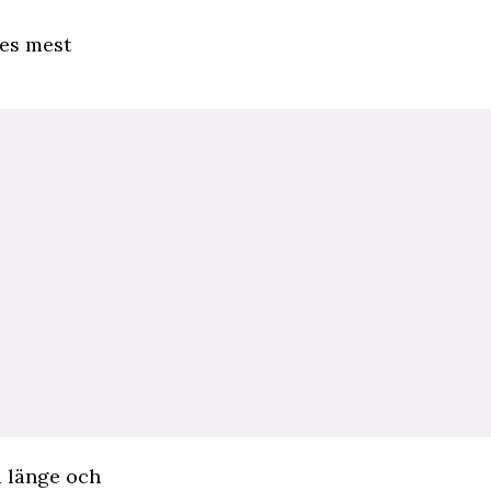
ges mest
å länge och