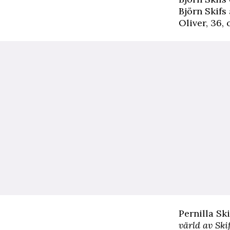
Björn Skifs
Oliver, 36,
Pernilla Sk
värld av Ski