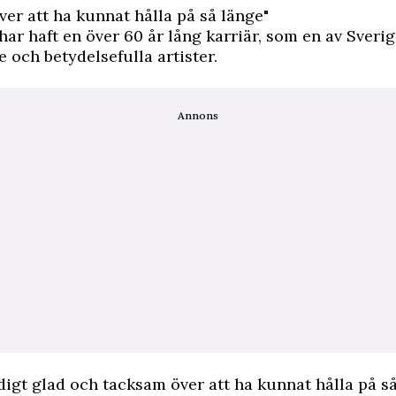
er att ha kunnat hålla på så länge"
 har haft en över 60 år lång karriär, som en av Sveri
 och betydelsefulla artister.
Annons
ldigt glad och tacksam över att ha kunnat hålla på s