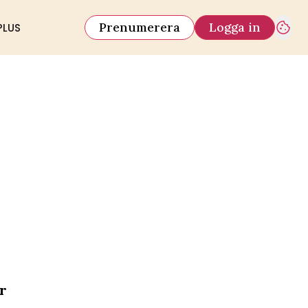
Prenumerera
Logga in
PLUS
ar