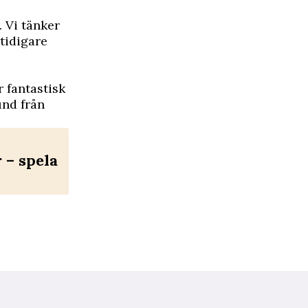
. Vi tänker
 tidigare
r fantastisk
und från
– spela