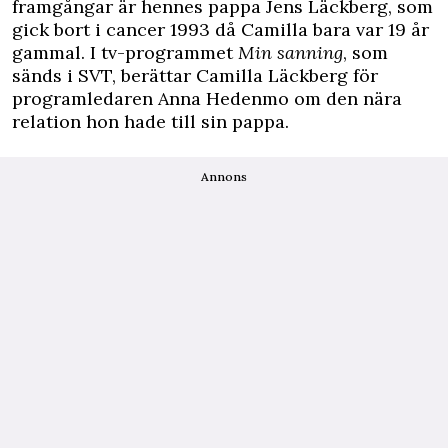
framgångar är hennes pappa Jens Läckberg, som
gick bort i cancer 1993 då Camilla bara var 19 år
gammal. I tv-programmet
Min sanning
, som
sänds i SVT, berättar Camilla Läckberg för
programledaren Anna Hedenmo om den nära
relation hon hade till sin pappa.
Annons