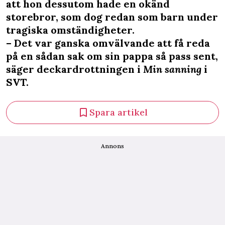
att hon dessutom hade en okänd
storebror, som dog redan som barn under
tragiska omständigheter.
– Det var ganska omvälvande att få reda
på en sådan sak om sin pappa så pass sent,
säger deckardrottningen i
Min sanning
i
SVT.
Spara artikel
Annons