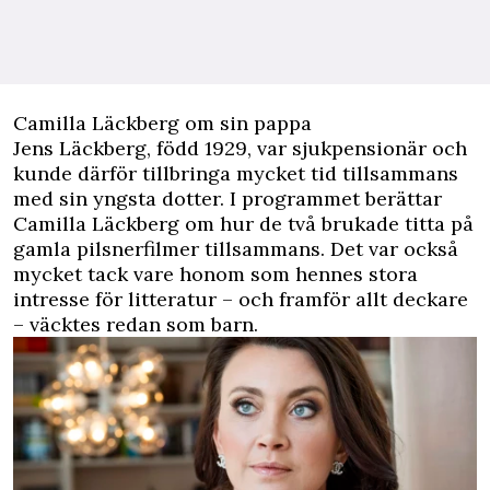
Camilla Läckberg om sin pappa
Jens Läckberg, född 1929, var sjukpensionär och
kunde därför tillbringa mycket tid tillsammans
med sin yngsta dotter. I programmet berättar
Camilla Läckberg om hur de två brukade titta på
gamla pilsnerfilmer tillsammans. Det var också
mycket tack vare honom som hennes stora
intresse för litteratur – och framför allt deckare
– väcktes redan som barn.