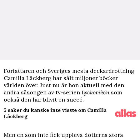
F
örfattaren och Sveriges mesta deckardrottning
Camilla Läckberg har sålt miljoner böcker
världen över. Just nu är hon aktuell med den
andra säsongen av
tv-serien
Lyckoviken
som
också den har blivit en succé.
5 saker du kanske inte visste om Camilla
Läckberg
Men en som inte fick uppleva dotterns stora