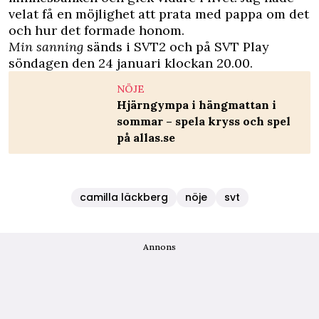
velat få en möjlighet att prata med pappa om det
och hur det formade honom.
Min sanning
sänds i SVT2 och på SVT Play
söndagen den 24 januari klockan 20.00.
NÖJE
Hjärngympa i hängmattan i
sommar – spela kryss och spel
på allas.se
camilla läckberg
nöje
svt
Annons