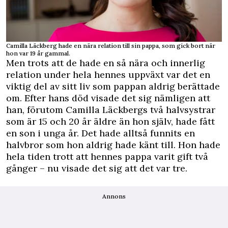
Camilla Läckberg hade en nära relation till sin pappa, som gick bort när
hon var 19 år gammal.
Men trots att de hade en så nära och innerlig
relation under hela hennes uppväxt var det en
viktig del av sitt liv som pappan aldrig berättade
om. Efter hans död visade det sig nämligen att
han, förutom Camilla Läckbergs två halvsystrar
som är 15 och 20 år äldre än hon själv, hade fått
en son i unga år. Det hade alltså funnits en
halvbror som hon aldrig hade känt till. Hon hade
hela tiden trott att hennes pappa varit gift två
gånger – nu visade det sig att det var tre.
Annons