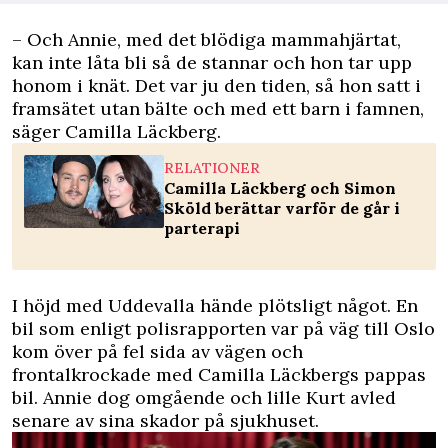
– Och Annie, med det blödiga mammahjärtat,
kan inte låta bli så de stannar och hon tar upp
honom i knät. Det var ju den tiden, så hon satt i
framsätet utan bälte och med ett barn i famnen,
säger Camilla Läckberg.
RELATIONER
Camilla Läckberg och Simon
Sköld berättar varför de går i
parterapi
I höjd med Uddevalla hände plötsligt något. En
bil som enligt polisrapporten var på väg till Oslo
kom över på fel sida av vägen och
frontalkrockade med Camilla Läckbergs pappas
bil. Annie dog omgående och lille Kurt avled
senare av sina skador på sjukhuset.