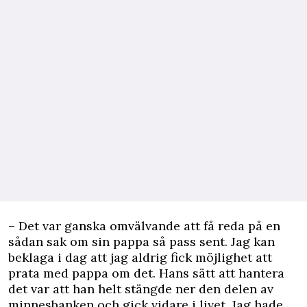
– Det var ganska omvälvande att få reda på en
sådan sak om sin pappa så pass sent. Jag kan
beklaga i dag att jag aldrig fick möjlighet att
prata med pappa om det. Hans sätt att hantera
det var att han helt stängde ner den delen av
minnesbanken och gick vidare i livet. Jag hade