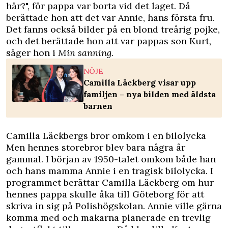
här?", för pappa var borta vid det laget. Då
berättade hon att det var Annie, hans första fru.
Det fanns också bilder på en blond treårig pojke,
och det berättade hon att var pappas son Kurt,
säger hon i
Min sanning
.
NÖJE
Camilla Läckberg visar upp
familjen – nya bilden med äldsta
barnen
Camilla Läckbergs bror omkom i en bilolycka
Men hennes storebror blev bara några år
gammal. I början av 1950-talet omkom både han
och hans mamma Annie i en tragisk bilolycka. I
programmet berättar Camilla Läckberg om hur
hennes pappa skulle åka till Göteborg för att
skriva in sig på Polishögskolan. Annie ville gärna
komma med och makarna planerade en trevlig