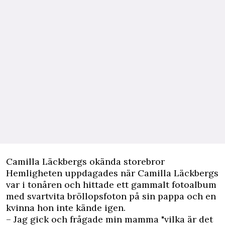
Camilla Läckbergs okända storebror
Hemligheten uppdagades när Camilla Läckbergs
var i tonåren och hittade ett gammalt fotoalbum
med svartvita bröllopsfoton på sin pappa och en
kvinna hon inte kände igen.
– Jag gick och frågade min mamma "vilka är det