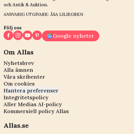
och Antik & Auktion.
ANSVARIG UTGIVARE: ÅSA LILIEGREN
Följ oss
Google nyheter
Om Allas
Nyhetsbrev
Alla ämnen
Våra skribenter
Om cookies
Hantera preferenser
Integritetspolicy
Aller Medias AI-policy
Kommersiell policy Allas
Allas.se