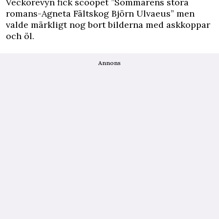
Veckorevyn fick scoopet ”Sommarens stora
romans-Agneta Fältskog Björn Ulvaeus” men
valde märkligt nog bort bilderna med askkoppar
och öl.
Annons