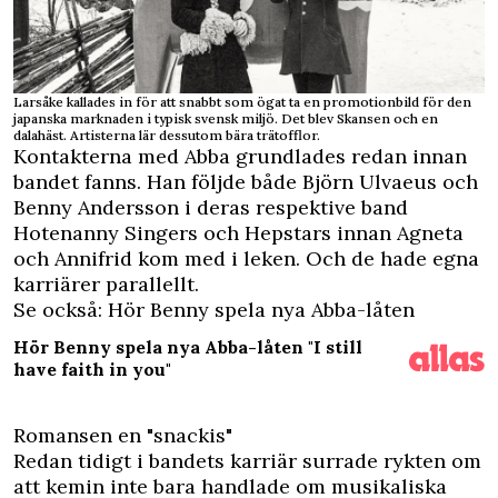
Larsåke kallades in för att snabbt som ögat ta en promotionbild för den
japanska marknaden i typisk svensk miljö. Det blev Skansen och en
dalahäst. Artisterna lär dessutom bära trätofflor.
Kontakterna med Abba grundlades redan innan
bandet fanns. Han följde både Björn Ulvaeus och
Benny Andersson i deras respektive band
Hotenanny Singers och Hepstars innan Agneta
och Annifrid kom med i leken. Och de hade egna
karriärer parallellt.
Se också: Hör Benny spela nya Abba-låten
Hör Benny spela nya Abba-låten "I still
have faith in you"
Romansen en "snackis"
Redan tidigt i bandets karriär surrade rykten om
att kemin inte bara handlade om musikaliska