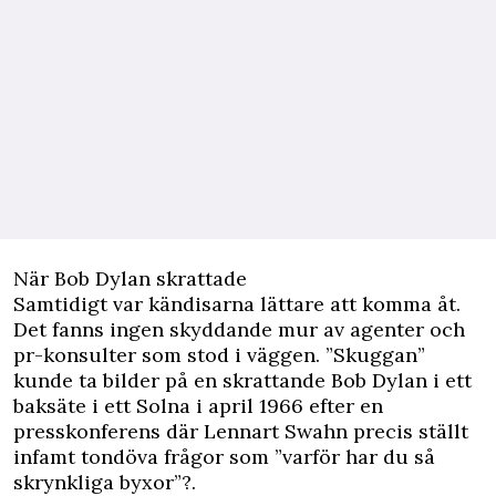
När Bob Dylan skrattade
Samtidigt var kändisarna lättare att komma åt.
Det fanns ingen skyddande mur av agenter och
pr-konsulter som stod i väggen. ”Skuggan”
kunde ta bilder på en skrattande Bob Dylan i ett
baksäte i ett Solna i april 1966 efter en
presskonferens där Lennart Swahn precis ställt
infamt tondöva frågor som ”varför har du så
skrynkliga byxor”?.