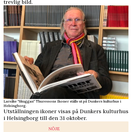
trevlig bild.
Larsåke "Skuggan" Thuressons Ikoner ställs ut på Dunkers kulturhus i
Helsingborg.
Utställningen ikoner visas på Dunkers kulturhus
i Helsingborg till den 31 oktober.
NÖJE