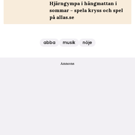
Hjärngympa i hängmattan i
sommar – spela kryss och spel
på allas.se
abba
musik
nöje
Annons