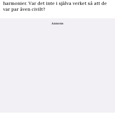
harmonier. Var det inte i själva verket så att de
var par även civilt?
Annons