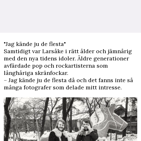
"Jag kände ju de flesta"
Samtidigt var Larsåke i rätt ålder och jämnårig
med den nya tidens idoler. Äldre generationer
avfärdade pop och rockartisterna som
långhåriga skränfockar.
– Jag kände ju de flesta då och det fanns inte så
många fotografer som delade mitt intresse.