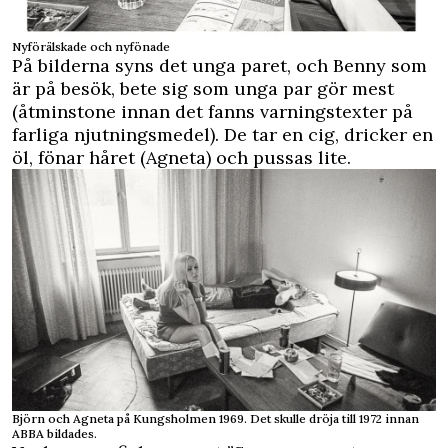
Nyförälskade och nyfönade
På bilderna syns det unga paret, och Benny som
är på besök, bete sig som unga par gör mest
(åtminstone innan det fanns varningstexter på
farliga njutningsmedel). De tar en cig, dricker en
öl, fönar håret (Agneta) och pussas lite.
Björn och Agneta på Kungsholmen 1969. Det skulle dröja till 1972 innan
ABBA bildades.