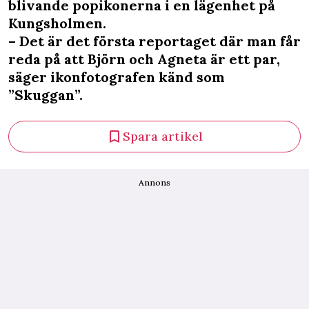
blivande popikonerna i en lägenhet på
Kungsholmen.
– Det är det första reportaget där man får
reda på att Björn och Agneta är ett par,
säger ikonfotografen känd som
”Skuggan”.
Spara artikel
Annons