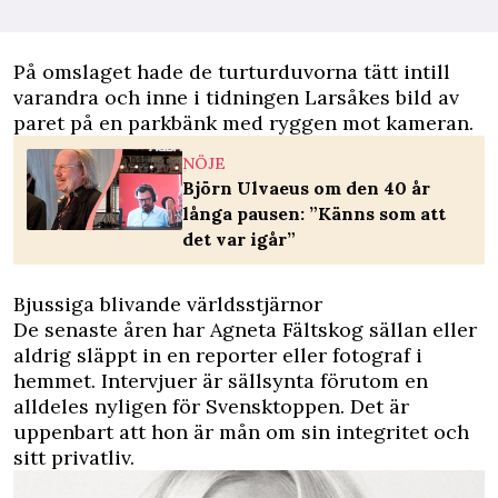
På omslaget hade de turturduvorna tätt intill
varandra och inne i tidningen Larsåkes bild av
paret på en parkbänk med ryggen mot kameran.
NÖJE
Björn Ulvaeus om den 40 år
långa pausen: ”Känns som att
det var igår”
Bjussiga blivande världsstjärnor
De senaste åren har Agneta Fältskog sällan eller
aldrig släppt in en reporter eller fotograf i
hemmet. Intervjuer är sällsynta förutom en
alldeles nyligen för Svensktoppen. Det är
uppenbart att hon är mån om sin integritet och
sitt privatliv.