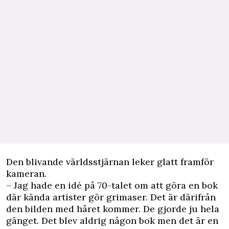
Den blivande världsstjärnan leker glatt framför
kameran.
– Jag hade en idé på 70-talet om att göra en bok
där kända artister gör grimaser. Det är därifrån
den bilden med håret kommer. De gjorde ju hela
gänget. Det blev aldrig någon bok men det är en