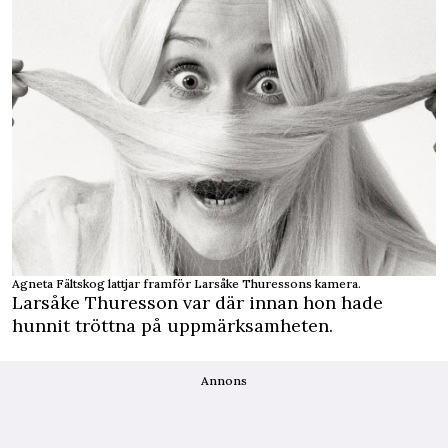
Agneta Fältskog lattjar framför Larsåke Thuressons kamera.
Larsåke Thuresson var där innan hon hade
hunnit tröttna på uppmärksamheten.
Annons