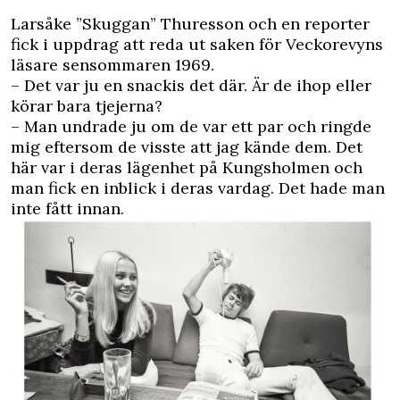
Larsåke ”Skuggan” Thuresson och en reporter
fick i uppdrag att reda ut saken för Veckorevyns
läsare sensommaren 1969.
– Det var ju en snackis det där. Är de ihop eller
körar bara tjejerna?
– Man undrade ju om de var ett par och ringde
mig eftersom de visste att jag kände dem. Det
här var i deras lägenhet på Kungsholmen och
man fick en inblick i deras vardag. Det hade man
inte fått innan.