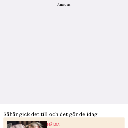
Annons
Såhär gick det till och det gör de idag.
HÄLSA