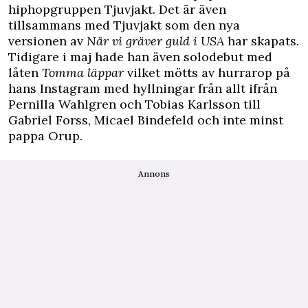
hiphopgruppen Tjuvjakt. Det är även
tillsammans med Tjuvjakt som den nya
versionen av
När vi gräver guld i USA
har skapats.
Tidigare i maj hade han även solodebut med
låten
Tomma läppar
vilket mötts av hurrarop på
hans
Instagram
med hyllningar från allt ifrån
Pernilla Wahlgren och Tobias Karlsson till
Gabriel Forss, Micael Bindefeld och inte minst
pappa Orup.
Annons