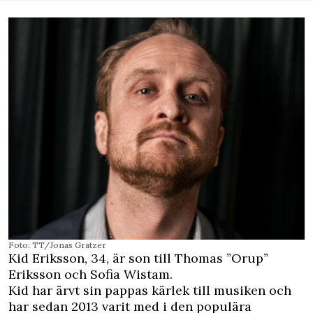
Foto: TT/Jonas Gratzer
Kid Eriksson, 34, är son till Thomas ”Orup”
Eriksson och Sofia Wistam.
Kid har ärvt sin pappas kärlek till musiken och
har sedan 2013 varit med i den populära