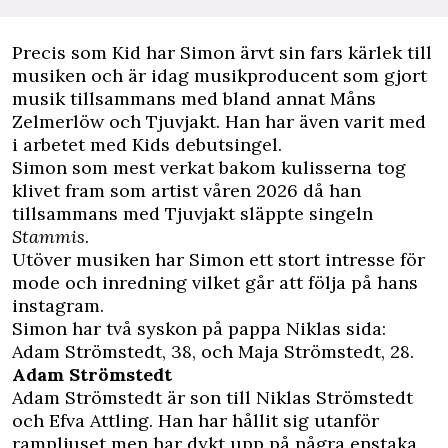
Precis som Kid har Simon ärvt sin fars kärlek till
musiken och är idag musikproducent som gjort
musik tillsammans med bland annat Måns
Zelmerlöw och Tjuvjakt. Han har även varit med
i arbetet med Kids debutsingel.
Simon som mest verkat bakom kulisserna tog
klivet fram som artist våren 2026 då han
tillsammans med Tjuvjakt släppte singeln
Stammis
.
Utöver musiken har Simon ett stort intresse för
mode och inredning vilket går att följa på hans
instagram
.
Simon har två syskon på pappa Niklas sida:
Adam Strömstedt, 38, och Maja Strömstedt, 28.
Adam Strömstedt
Adam Strömstedt är son till Niklas Strömstedt
och Efva Attling. Han har hållit sig utanför
rampljuset men har dykt upp på några enstaka