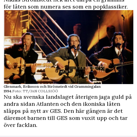
för låten som numera ses som en popklassiker.
Glenmark, Eriksson och Strömstedt vid Grammisgalan
1994.
Foto: TT/JAN COLLSIÖÖ
Nu ska svenska landslaget återigen jaga guld på
andra sidan Atlanten och den ikoniska låten
släpps på nytt av GES. Den här gången är det
däremot barnen till GES som vuxit upp och tar
över facklan.