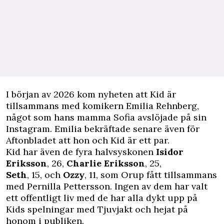
I början av 2026 kom nyheten att Kid är
tillsammans med komikern Emilia Rehnberg,
något som hans mamma Sofia avslöjade på sin
Instagram. Emilia bekräftade senare även för
Aftonbladet
att hon och Kid är ett par.
Kid har även de fyra halvsyskonen
Isidor
Eriksson
, 26,
Charlie Eriksson
, 25,
Seth
, 15, och
Ozzy
, 11, som Orup fått tillsammans
med Pernilla Pettersson. Ingen av dem har valt
ett offentligt liv med de har alla dykt upp på
Kids spelningar med Tjuvjakt och hejat på
honom i publiken.