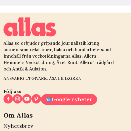
Allas.se erbjuder gripande journalistik kring
ämnen som relationer, hälsa och handarbete samt
innehåll från veckotidningarna Allas, Allers,
Hemmets Veckotidning, Året Runt, Allers Trädgård
och Antik & Auktion.
ANSVARIG UTGIVARE: ÅSA LILIEGREN
Följ oss
Google nyheter
Om Allas
Nyhetsbrev