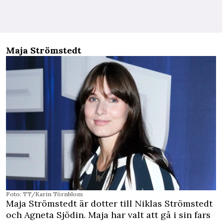
Maja Strömstedt
Foto: TT/Karin Törnblom
Maja Strömstedt är dotter till Niklas Strömstedt
och Agneta Sjödin. Maja har valt att gå i sin fars