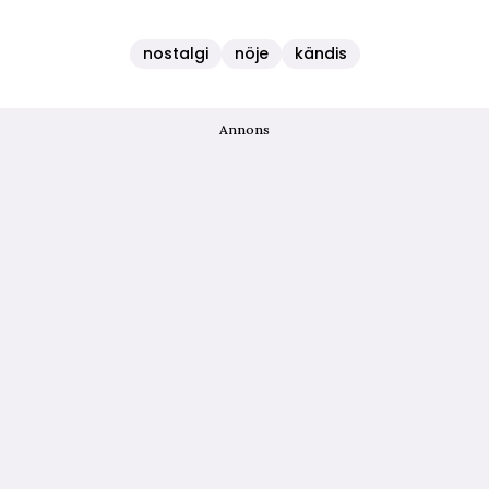
nostalgi
nöje
kändis
Annons