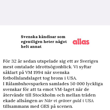
Svenska kändisar som
egentligen heter något
helt annat
F
ör 32 år sedan utspelade sig ett av Sveriges
mest omtalade idrottsögonblick. Vi syftar
såklart på VM 1994 när svenska
fotbollslandslaget tog brons i USA.
I Rålambshovsparken samlades 50 000 lyckliga
svenskar för att ta emot VM-laget när de
återvände till Stockholm och mellan träden
ekade allsången av
När vi gräver guld i USA
tillsammans med GES på scenen.