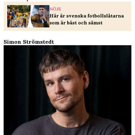
NÖJE
Här är svenska fotbollslåtarna
som är bäst och sämst
Simon Strömstedt