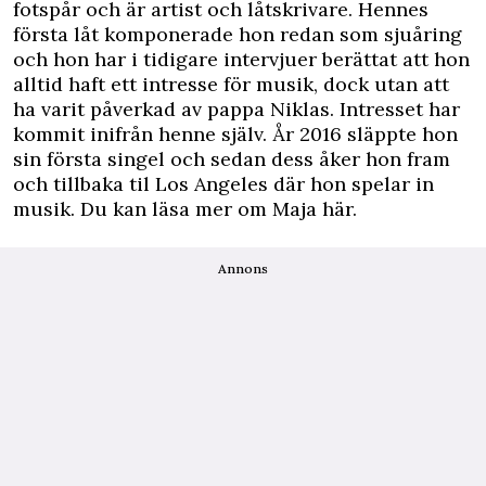
fotspår och är artist och låtskrivare. Hennes
första låt komponerade hon redan som sjuåring
och hon har i tidigare intervjuer berättat att hon
alltid haft ett intresse för musik, dock utan att
ha varit påverkad av pappa Niklas. Intresset har
kommit inifrån henne själv. År 2016 släppte hon
sin första singel och sedan dess åker hon fram
och tillbaka til Los Angeles där hon spelar in
musik. Du kan läsa mer om Maja
här
.
Annons