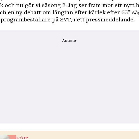
k och nu gör vi säsong 2. Jag ser fram mot ett nytt h
ch en ny debatt om längtan efter kärlek efter 65”, s
 programbeställare på SVT, i ett pressmeddelande.
Annons
NÖJE