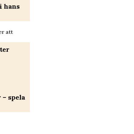
i hans
r att
ter
– spela