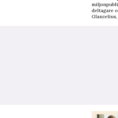
miljonpubli
deltagare o
Glanzelius,