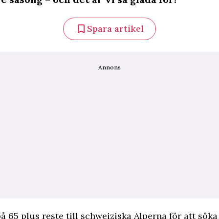
Spara artikel
Annons
på 65 plus reste till schweiziska Alperna för att söka