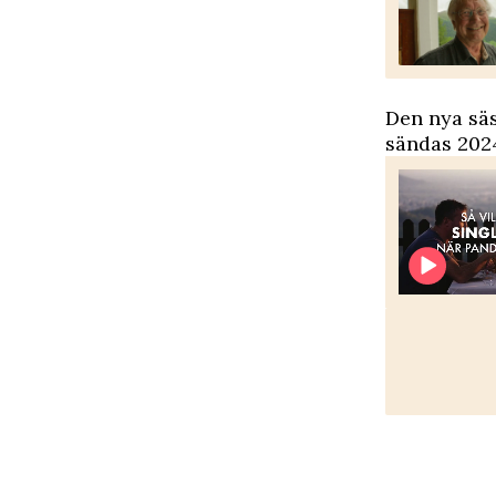
Den nya säs
sändas 202