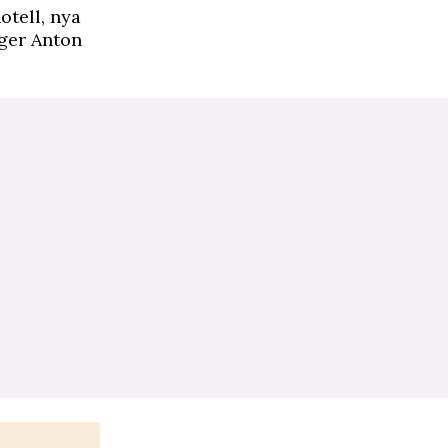
otell, nya
äger Anton