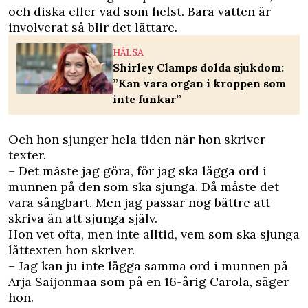
och diska eller vad som helst. Bara vatten är
involverat så blir det lättare.
HÄLSA
Shirley Clamps dolda sjukdom:
”Kan vara organ i kroppen som
inte funkar”
Och hon sjunger hela tiden när hon skriver
texter.
– Det måste jag göra, för jag ska lägga ord i
munnen på den som ska sjunga. Då måste det
vara sångbart. Men jag passar nog bättre att
skriva än att sjunga själv.
Hon vet ofta, men inte alltid, vem som ska sjunga
låttexten hon skriver.
– Jag kan ju inte lägga samma ord i munnen på
Arja Saijonmaa som på en 16-årig Carola, säger
hon.