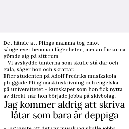
Det hände att Plings mamma tog emot
sångelever hemma i lägenheten, medan flickorna
gömde sig på sitt rum.
– Vi avskydde tanterna som skulle stå där och
gala, säger hon och skrattar.
Efter studenten på Adolf Fredriks musikskola
pluggade Pling maskinskrivning och engelska
på universitetet – kunskaper som hon fick nytta
av direkt, när hon började jobba på skivbolag.
Jag kommer aldrig att skriva
låtar som bara är deppiga
– Jag visste att det var musik jag skulle jobba