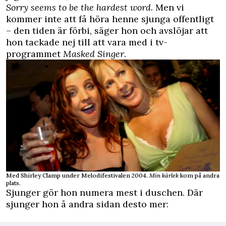
Sorry seems to be the hardest word
. Men vi
kommer inte att få höra henne sjunga offentligt
– den tiden är förbi, säger hon och avslöjar att
hon tackade nej till att vara med i tv-
programmet
Masked Singer
.
Med Shirley Clamp under Melodifestivalen 2004.
Min kärlek
kom på andra
plats.
Sjunger gör hon numera mest i duschen. Där
sjunger hon å andra sidan desto mer: