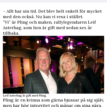
– Allt har sin tid. Det blev helt enkelt för mycket
med den också. Nu kan vi resa i stället.
”Vi” är Pling och maken, rallylegendaren Leif
Asterhag, som hon är gift med sedan sex år
tillbaka.
Leif Asterhag är gift med Pling.
Pling är en kvinna som gärna bjussar på sig själv,
men har hög integritet och månar om sina nära.