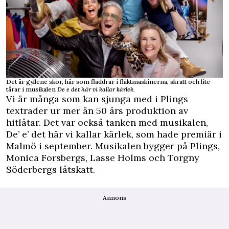
Det är gyllene skor, hår som fladdrar i fläktmaskinerna, skratt och lite
tårar i musikalen
De e det här vi kallar kärlek.
Vi är många som kan sjunga med i Plings
textrader ur mer än 50 års produktion av
hitlåtar. Det var också tanken med musikalen,
De’ e’ det här vi kallar kärlek, som hade premiär i
Malmö i september. Musikalen bygger på Plings,
Monica Forsbergs, Lasse Holms och Torgny
Söderbergs låtskatt.
Annons