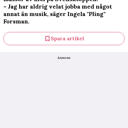
– Jag har aldrig velat jobba med något
annat än musik, säger Ingela "Pling"
Forsman.
Spara artikel
Annons