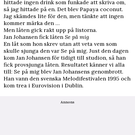
hittade ingen drink som funkade att skriva om,
så jag hittade på en. Det blev Papaya coconut.
Jag skämdes lite för den, men tänkte att ingen
kommer märka den …
Men låten gick rakt upp på listorna.
Jan Johansen fick låten
Se på mig
En låt som hon skrev utan att veta vem som
skulle sjunga den var Se på mig. Just den dagen
kom Jan Johansen för tidigt till studion, så han
fick provsjunga låten. Resultatet känner vi alla
till: Se på mig blev Jan Johansens genombrott.
Han vann den svenska Melodifestivalen 1995 och
kom trea i Eurovision i Dublin.
Annons