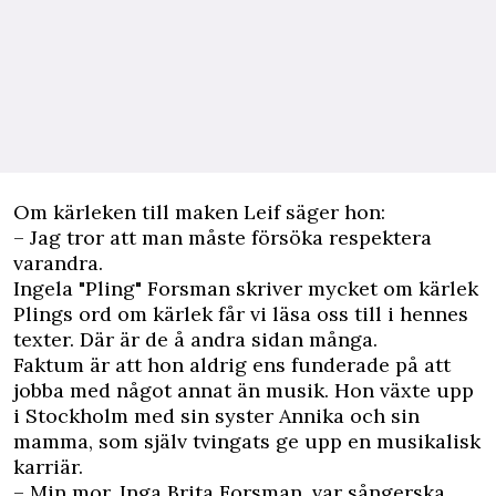
Om kärleken till maken Leif säger hon:
– Jag tror att man måste försöka respektera
varandra.
Ingela "Pling" Forsman skriver mycket om kärlek
Plings ord om kärlek får vi läsa oss till i hennes
texter. Där är de å andra sidan många.
Faktum är att hon aldrig ens funderade på att
jobba med något annat än musik. Hon växte upp
i Stockholm med sin syster Annika och sin
mamma, som själv tvingats ge upp en musikalisk
karriär.
– Min mor, Inga Brita Forsman, var sångerska.