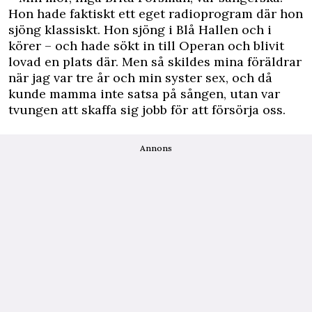
Hon hade faktiskt ett eget radioprogram där hon
sjöng klassiskt. Hon sjöng i Blå Hallen och i
körer – och hade sökt in till Operan och blivit
lovad en plats där. Men så skildes mina föräldrar
när jag var tre år och min syster sex, och då
kunde mamma inte satsa på sången, utan var
tvungen att skaffa sig jobb för att försörja oss.
Annons