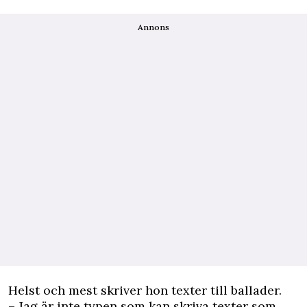
Annons
Helst och mest skriver hon texter till ballader.
– Jag är inte typen som kan skriva texter som