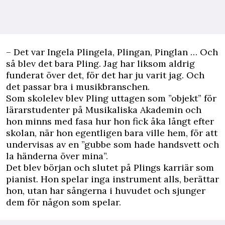
– Det var Ingela Plingela, Plingan, Pinglan … Och
så blev det bara Pling. Jag har liksom aldrig
funderat över det, för det har ju varit jag. Och
det passar bra i musikbranschen.
Som skolelev blev Pling uttagen som ”objekt” för
lärarstudenter på Musikaliska Akademin och
hon minns med fasa hur hon fick åka långt efter
skolan, när hon egentligen bara ville hem, för att
undervisas av en ”gubbe som hade handsvett och
la händerna över mina”.
Det blev början och slutet på Plings karriär som
pianist. Hon spelar inga instrument alls, berättar
hon, utan har sångerna i huvudet och sjunger
dem för någon som spelar.