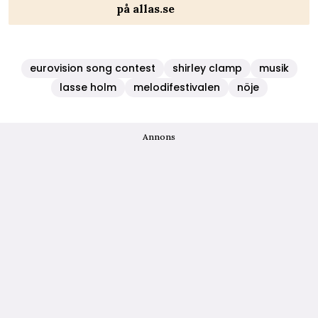
på allas.se
eurovision song contest
shirley clamp
musik
lasse holm
melodifestivalen
nöje
Annons