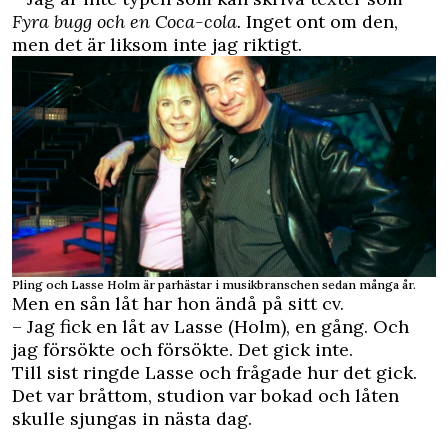
Fyra bugg och en Coca-cola.
Inget ont om den,
men det är liksom inte jag riktigt.
Pling och Lasse Holm är parhästar i musikbranschen sedan många år.
Men en sån låt har hon ändå på sitt cv.
– Jag fick en låt av Lasse (Holm), en gång. Och
jag försökte och försökte. Det gick inte.
Till sist ringde Lasse och frågade hur det gick.
Det var bråttom, studion var bokad och låten
skulle sjungas in nästa dag.