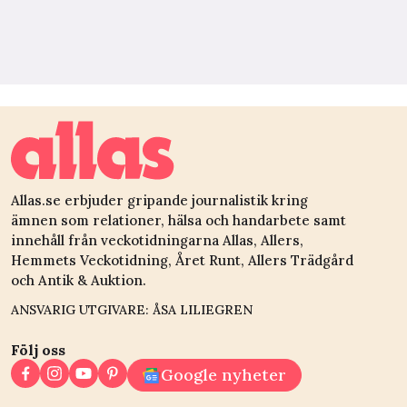
Allas.se erbjuder gripande journalistik kring
ämnen som relationer, hälsa och handarbete samt
innehåll från veckotidningarna Allas, Allers,
Hemmets Veckotidning, Året Runt, Allers Trädgård
och Antik & Auktion.
ANSVARIG UTGIVARE: ÅSA LILIEGREN
Följ oss
Google nyheter