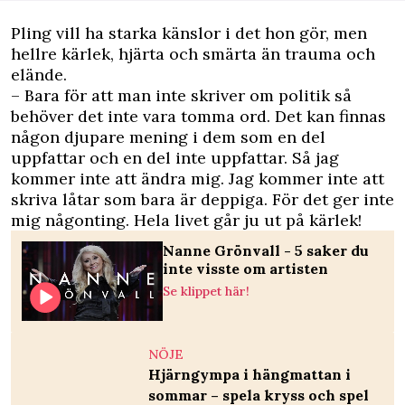
Pling vill ha starka känslor i det hon gör, men
hellre kärlek, hjärta och smärta än trauma och
elände.
– Bara för att man inte skriver om politik så
behöver det inte vara tomma ord. Det kan finnas
någon djupare mening i dem som en del
uppfattar och en del inte uppfattar. Så jag
kommer inte att ändra mig. Jag kommer inte att
skriva låtar som bara är deppiga. För det ger inte
mig någonting. Hela livet går ju ut på kärlek!
Nanne Grönvall - 5 saker du
inte visste om artisten
Se klippet här!
NÖJE
Hjärngympa i hängmattan i
sommar – spela kryss och spel