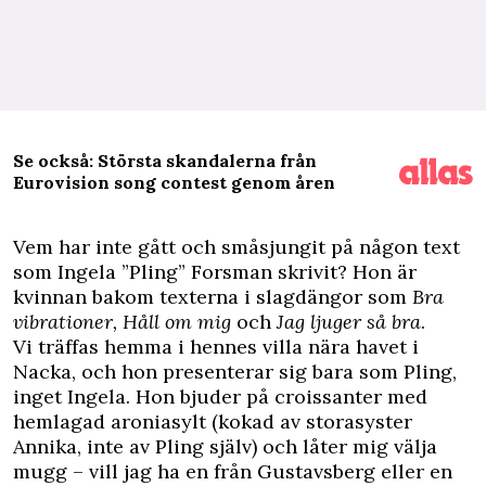
Se också: Största skandalerna från
Eurovision song contest genom åren
V
em har inte gått och småsjungit på någon text
som Ingela ”Pling” Forsman skrivit? Hon är
kvinnan bakom texterna i slagdängor som
Bra
vibrationer, Håll om mig
och
Jag ljuger så bra
.
Vi träffas hemma i hennes villa nära havet i
Nacka, och hon presenterar sig bara som Pling,
inget Ingela. Hon bjuder på croissanter med
hemlagad aroniasylt (kokad av storasyster
Annika, inte av Pling själv) och låter mig välja
mugg – vill jag ha en från Gustavsberg eller en