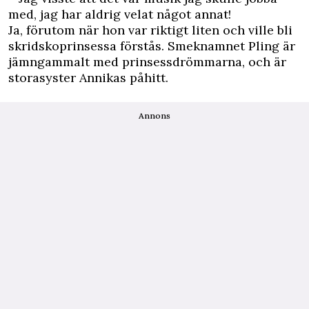
med, jag har aldrig velat något annat!
Ja, förutom när hon var riktigt liten och ville bli
skridskoprinsessa förstås. Smeknamnet Pling är
jämngammalt med prinsessdrömmarna, och är
storasyster Annikas påhitt.
Annons