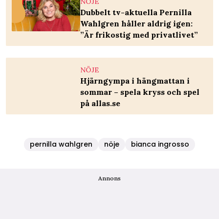
NÖJE
Dubbelt tv-aktuella Pernilla
Wahlgren håller aldrig igen:
”Är frikostig med privatlivet”
NÖJE
Hjärngympa i hängmattan i
sommar – spela kryss och spel
på allas.se
pernilla wahlgren
nöje
bianca ingrosso
Annons