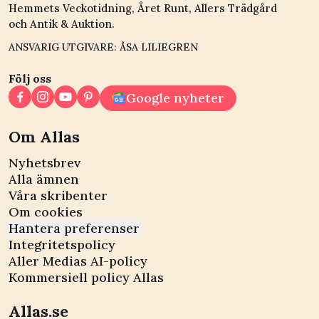
Hemmets Veckotidning, Året Runt, Allers Trädgård
och Antik & Auktion.
ANSVARIG UTGIVARE: ÅSA LILIEGREN
Följ oss
Google nyheter
Om Allas
Nyhetsbrev
Alla ämnen
Våra skribenter
Om cookies
Hantera preferenser
Integritetspolicy
Aller Medias AI-policy
Kommersiell policy Allas
Allas.se