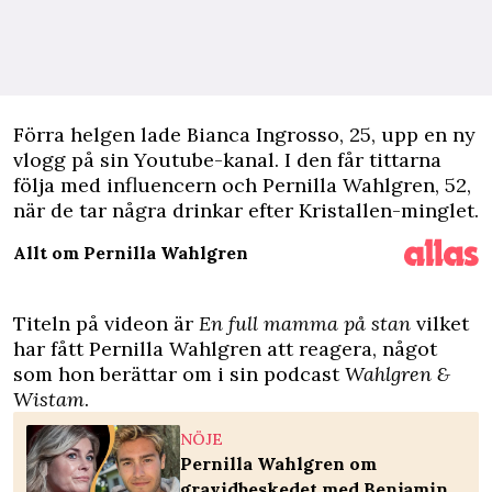
Förra helgen lade Bianca Ingrosso, 25, upp en ny
vlogg på sin Youtube-kanal. I den får tittarna
följa med influencern och Pernilla Wahlgren, 52,
när de tar några drinkar efter Kristallen-minglet.
Allt om Pernilla Wahlgren
Titeln på videon är
En full mamma på stan
vilket
har fått Pernilla Wahlgren att reagera, något
som hon berättar om i sin podcast
Wahlgren &
Wistam
.
NÖJE
Pernilla Wahlgren om
gravidbeskedet med Benjamin