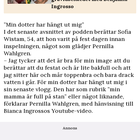
Ingrosso
”Min dotter har hängt ut mig”
I det senaste avsnittet av podden berättar Sofia
Wistam, 54, att hon varit på fest dagen innan
inspelningen, något som glädjer Pernilla
Wahlgren.
– Jag tycker att det är bra för min image att du
berättar att du festat och är lite bakfull och att
jag sitter här och mår toppenbra och bara drack
vatten i går. För min dotter har hängt ut mig i
sin senaste vlogg. Den har som rubrik ”min
mamma är full på stan” eller något liknande,
förklarar Pernilla Wahlgren, med hänvisning till
Bianca Ingrossos Youtube-video.
Annons