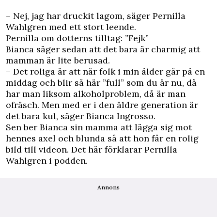
– Nej, jag har druckit lagom, säger Pernilla
Wahlgren med ett stort leende.
Pernilla om dotterns tilltag: ”Fejk”
Bianca säger sedan att det bara är charmig att
mamman är lite berusad.
– Det roliga är att när folk i min ålder går på en
middag och blir så här ”full” som du är nu, då
har man liksom alkoholproblem, då är man
ofräsch. Men med er i den äldre generation är
det bara kul, säger Bianca Ingrosso.
Sen ber Bianca sin mamma att lägga sig mot
hennes axel och blunda så att hon får en rolig
bild till videon. Det här förklarar Pernilla
Wahlgren i podden.
Annons