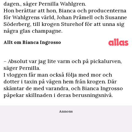
dagen., säger Pernilla Wahlgren.
Hon berättar att hon, Bianca och producenterna
för Wahlgrens värld, Johan Pråmell och Susanne
Söderberg, till krogen Sturehof för att unna sig
några glas champagne.
Allt om Bianca Ingrosso
– Absolut var jag lite varm och på pickalurven,
säger Pernilla.
I vloggen får man också följa med mor och
dotter i taxin på vägen hem från krogen. Där
skämtar de med varandra, och Bianca Ingrosso
påpekar skillnaden i deras berusningsnivå.
Annons