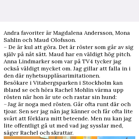
Andra favoriter är Magdalena Andersson, Mona
Sahlin och Maud Olofsson.
– De är kul att göra. Det är röster som går av sig
själv på nåt sätt. Maud har en väldigt hög pitch.
Anna Lindmarker som var på TV4 tycker jag
också väldigt mycket om. Jag gillar att falla in i
den där nyhetsuppläsarimitationen.
Besökare i Vitabergsparken i Stockholm kan
ibland se och höra Rachel Mohlin värma upp
rösten när hon är ute och rastar sin hund:
– Jag är noga med rösten. Går ofta runt där och
tjoar. Sen ser jag nån jag känner och får ofta lite
svårt att förklara mitt beteende. Men nu kan jag
lite offentligt gå ut med vad jag sysslar med,
säger Rachel och skrattar.