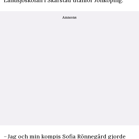
Landsjöskolan i Skärstad utanför Jönköping.
Annons
– Jag och min kompis Sofia Rönnegård gjorde