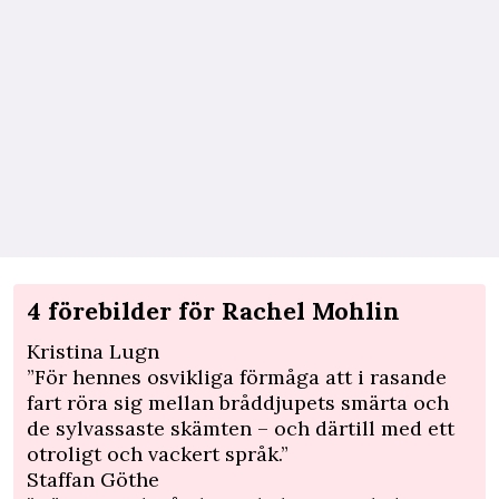
4 förebilder för Rachel Mohlin
Kristina Lugn
”För hennes osvikliga förmåga att i rasande
fart röra sig mellan bråddjupets smärta och
de sylvassaste skämten – och därtill med ett
otroligt och vackert språk.”
Staffan Göthe