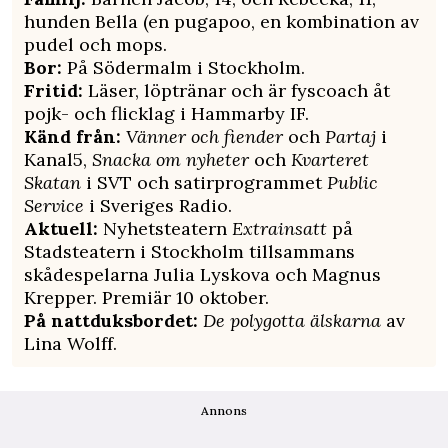
hunden Bella (en pugapoo, en kombination av
pudel och mops.
Bor:
På Södermalm i Stockholm.
Fritid:
Läser, löptränar och är fyscoach åt
pojk- och flicklag i Hammarby IF.
Känd från:
Vänner och fiender
och
Partaj
i
Kanal5,
Snacka om nyheter
och
Kvarteret
Skatan
i SVT och satirprogrammet
Public
Service
i Sveriges Radio.
Aktuell:
Nyhetsteatern
Extrainsatt
på
Stadsteatern i Stockholm tillsammans
skådespelarna Julia Lyskova och Magnus
Krepper. Premiär 10 oktober.
På nattduksbordet:
De polygotta älskarna
av
Lina Wolff.
Annons