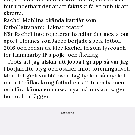
hur underbart det är att faktiskt få en publik att
skratta.
Rachel Mohlins okända karriär som
fotbollstränare: ”Liknar teater”
När Rachel inte repeterar handlar det mesta om
sport. Hennes son Jacob började spela fotboll
2016 och redan då klev Rachel in som fyscoach
för Hammarby IF:s pojk- och flicklag.
– Trots att jag älskar att jobba i grupp så var jag
i början lite blyg och osäker inför föreningslivet.
Men det gick snabbt över. Jag tycker så mycket
om att träffas kring fotbollen, att träna barnen
och lära känna en massa nya människor, säger
hon och tillägger:
Annons