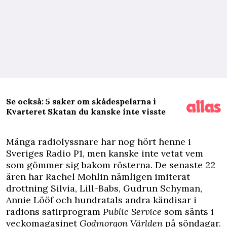
Se också: 5 saker om skådespelarna i
Kvarteret Skatan du kanske inte visste
M
ånga radiolyssnare har nog hört henne i
Sveriges Radio P1, men kanske inte vetat vem
som gömmer sig bakom rösterna. De senaste 22
åren har Rachel Mohlin nämligen imiterat
drottning Silvia, Lill-Babs, Gudrun Schyman,
Annie Lööf och hundratals andra kändisar i
radions satirprogram
Public Service
som sänts i
veckomagasinet
Godmorgon Världen
på söndagar.