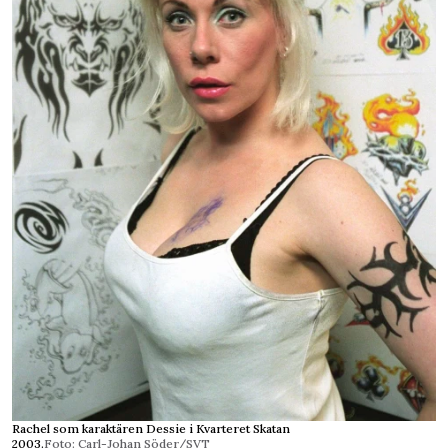
Rachel som karaktären Dessie i Kvarteret Skatan
2003.
Foto: Carl-Johan Söder/SVT