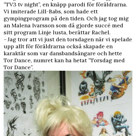
”TV3 tv night”, en knäpp parodi för föräldrarna.
Vi imiterade Lill-Babs, som hade ett
gympingprogram på den tiden. Och jag tog mig
an Malena Ivarsson som då gjorde succé med
sitt program Linje lusta, berättar Rachel.
– Jag tror att vi just den torsdagen när vi spelade
upp allt för föräldrarna också skapade en
karaktär som var dansbandsångare och hette
Tor Dance, numret kan ha hetat ”Torsdag med
Tor Dance”.