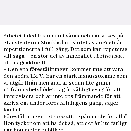
Arbetet inleddes redan i våras och när vi ses på
Stadsteatern i Stockholm i slutet av augusti är
repetitionerna i full gång. Det som kan repeteras
vill säga – en stor del av innehållet i
Extrainsatt
blir dagsaktuellt.
– Den ena föreställningen kommer inte att vara
den andra lik. Vi har en stark manusstomme som
vi utgår ifrån men ändrar sedan lite grann
utifrån nyhetsflödet. Jag är väldigt svag för att
improvisera och är inte ens främmande för att
skriva om under föreställningens gång, säger
Rachel.
Föreställningen
Extrainsatt
: ”Spännande för alla”
Hon tycker om att ha det så, att det är lite farligt
när hon möter publiken.