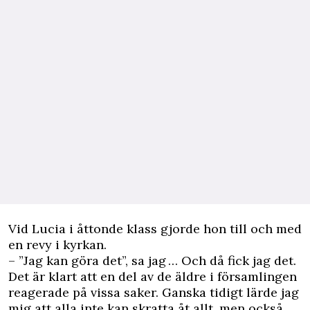
Vid Lucia i åttonde klass gjorde hon till och med
en revy i kyrkan.
– ”Jag kan göra det”, sa jag … Och då fick jag det.
Det är klart att en del av de äldre i församlingen
reagerade på vissa saker. Ganska tidigt lärde jag
mig att alla inte kan skratta åt allt, men också