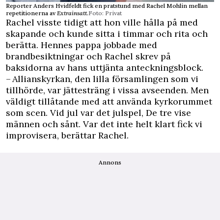
Reporter Anders Hvidfeldt fick en pratstund med Rachel Mohlin mellan
repetitionerna av
Extrainsatt
.
Foto: Privat
Rachel visste tidigt att hon ville hålla på med
skapande och kunde sitta i timmar och rita och
berätta. Hennes pappa jobbade med
brandbesiktningar och Rachel skrev på
baksidorna av hans uttjänta anteckningsblock.
– Allianskyrkan, den lilla församlingen som vi
tillhörde, var jättesträng i vissa avseenden. Men
väldigt tillåtande med att använda kyrkorummet
som scen. Vid jul var det julspel, De tre vise
männen och sånt. Var det inte helt klart fick vi
improvisera, berättar Rachel.
Annons