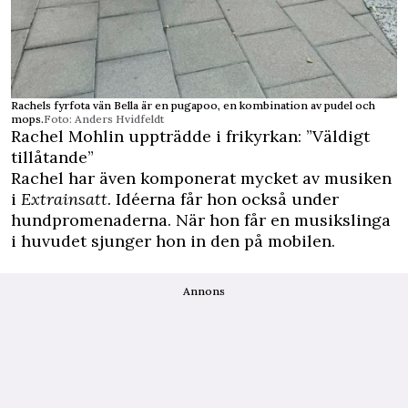
Rachels fyrfota vän Bella är en pugapoo, en kombination av pudel och
mops.
Foto: Anders Hvidfeldt
Rachel Mohlin uppträdde i frikyrkan: ”Väldigt
tillåtande”
Rachel har även komponerat mycket av musiken
i
Extrainsatt
. Idéerna får hon också under
hundpromenaderna. När hon får en musikslinga
i huvudet sjunger hon in den på mobilen.
Annons