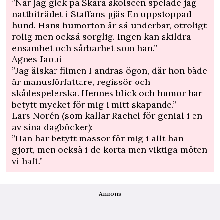
”När jag gick på Skara skolscen spelade jag
nattbiträdet i Staffans pjäs En uppstoppad
hund. Hans humorton är så underbar, otroligt
rolig men också sorglig. Ingen kan skildra
ensamhet och sårbarhet som han.”
Agnes Jaoui
”Jag älskar filmen I andras ögon, där hon både
är manusförfattare, regissör och
skådespelerska. Hennes blick och humor har
betytt mycket för mig i mitt skapande.”
Lars Norén (som kallar Rachel för genial i en
av sina dagböcker):
”Han har betytt massor för mig i allt han
gjort, men också i de korta men viktiga möten
vi haft.”
Annons