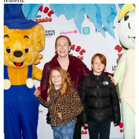
teatern.