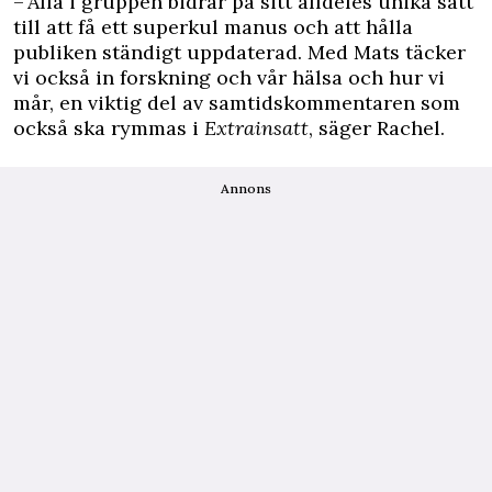
– Alla i gruppen bidrar på sitt alldeles unika sätt
till att få ett superkul manus och att hålla
publiken ständigt uppdaterad. Med Mats täcker
vi också in forskning och vår hälsa och hur vi
mår, en viktig del av samtidskommentaren som
också ska rymmas i
Extrainsatt
, säger Rachel.
Annons