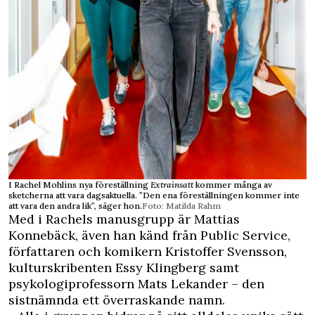
I Rachel Mohlins nya föreställning
Extrainsatt
kommer många av
sketcherna att vara dagsaktuella. ”Den ena föreställningen kommer inte
att vara den andra lik”, säger hon.
Foto: Matilda Rahm
Med i Rachels manusgrupp är Mattias
Konnebäck, även han känd från Public Service,
författaren och komikern Kristoffer Svensson,
kulturskribenten Essy Klingberg samt
psykologiprofessorn Mats Lekander – den
sistnämnda ett överraskande namn.