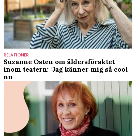
RELATIONER
Suzanne Osten om åldersföraktet
inom teatern: "Jag känner mig så cool
nu"