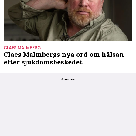
CLAES MALMBERG
Claes Malmbergs nya ord om hälsan
efter sjukdomsbeskedet
Annons