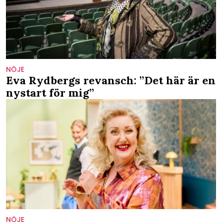
NÖJE
Eva Rydbergs revansch: ”Det här är en
nystart för mig”
NÖJE