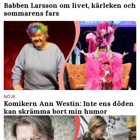
Babben Larsson om livet, kärleken och
sommarens fars
NÖJE
Komikern Ann Westin: Inte ens döden
kan skrämma bort min humor