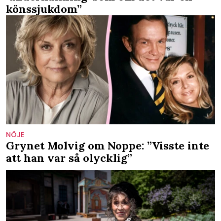
könssjukdom”
NÖJE
Grynet Molvig om Noppe: ”Visste inte
att han var så olycklig”