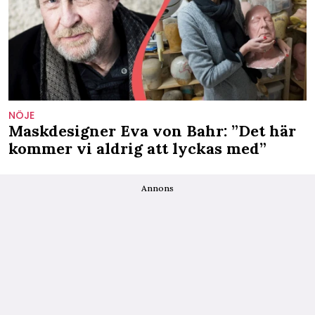
NÖJE
Maskdesigner Eva von Bahr: ”Det här
kommer vi aldrig att lyckas med”
Annons