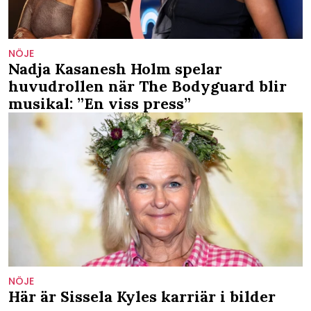
NÖJE
Nadja Kasanesh Holm spelar
huvudrollen när The Bodyguard blir
musikal: ”En viss press”
NÖJE
Här är Sissela Kyles karriär i bilder