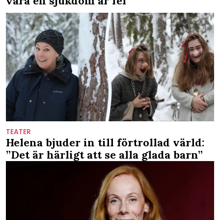
vara en sjukdom är fel
TEATER
Helena bjuder in till förtrollad värld:
”Det är härligt att se alla glada barn”