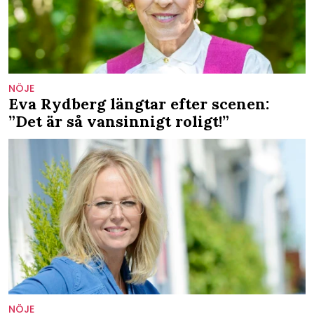
NÖJE
Eva Rydberg längtar efter scenen:
”Det är så vansinnigt roligt!”
NÖJE