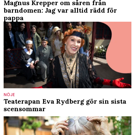
Magnus Krepper om såren från
barndomen: Jag var alltid rädd för
pappa
NÖJE
Teaterapan Eva Rydberg gör sin sista
scensommar