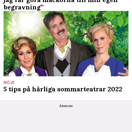
begravning”
NÖJE
5 tips på härliga sommarteatrar 2022
Annons