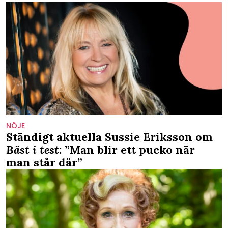
NÖJE
Ständigt aktuella Sussie Eriksson om
Bäst i test
: ”Man blir ett pucko när
man står där”