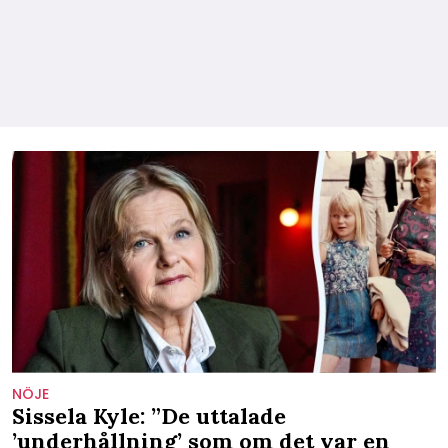
NÖJE
Sissela Kyle: ”De uttalade
’underhållning’ som om det var en