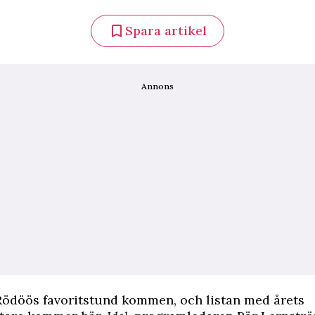
Spara artikel
Annons
 Rödöös
favoritstund kommen, och listan med årets