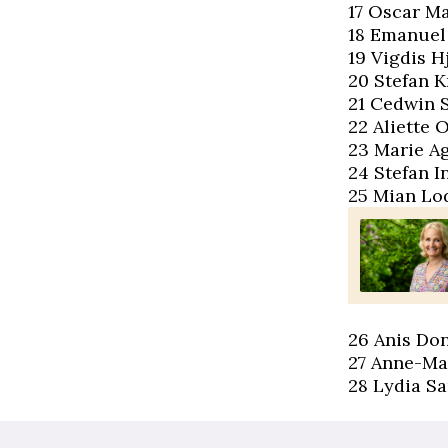
17 Oscar Ma
18 Emanuel 
19 Vigdis Hj
20 Stefan K
21 Cedwin 
22 Aliette 
23 Marie Ag
24 Stefan I
25 Mian Lod
26 Anis Don
27 Anne-Ma
28 Lydia Sa