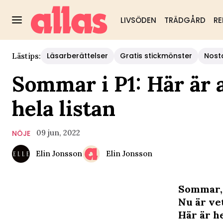
LIVSÖDEN
TRÄDGÅRD
RE
Läsarberättelser
Gratis stickmönster
Nost
Lästips:
Sommar i P1: Här är 
hela listan
09 jun, 2022
NÖJE
Elin Jonsson
Elin Jonsson
Sommar,
Nu är vet
Här är h