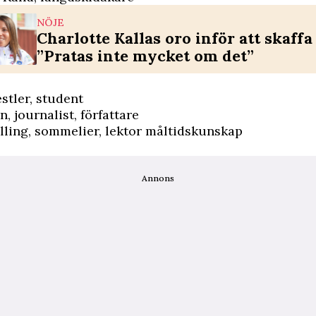
NÖJE
Charlotte Kallas oro inför att skaffa
”Pratas inte mycket om det”
estler, student
, journalist, författare
lling, sommelier, lektor måltidskunskap
Annons