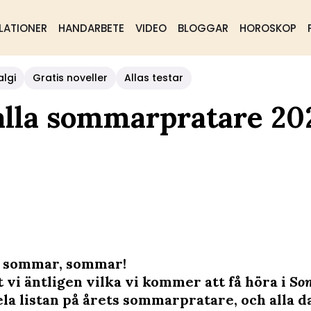
LATIONER
HANDARBETE
VIDEO
BLOGGAR
HOROSKOP
algi
Gratis noveller
Allas testar
alla sommarpratare 20
 sommar, sommar!
 vi äntligen vilka vi kommer att få höra i
So
ela listan på årets sommarpratare, och alla 