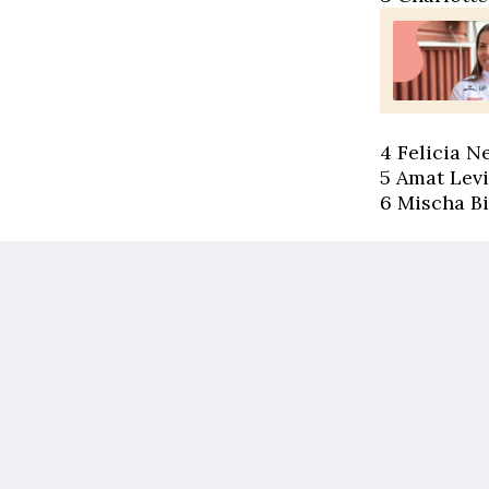
4 Felicia N
5 Amat Levin
6 Mischa Bi