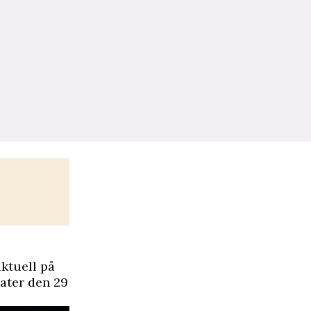
aktuell på
ater den 29