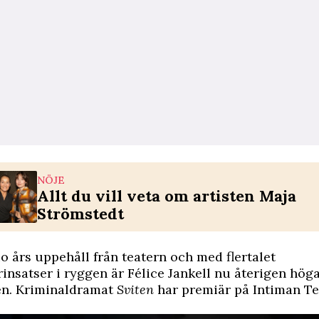
NÖJE
Allt du vill veta om artisten Maja
Strömstedt
io års uppehåll från teatern och med flertalet
insatser i ryggen är Félice Jankell nu återigen hög
en. Kriminaldramat
Sviten
har premiär på Intiman Te