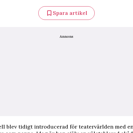
Spara artikel
Annons
ell blev tidigt introducerad för teatervärlden med 