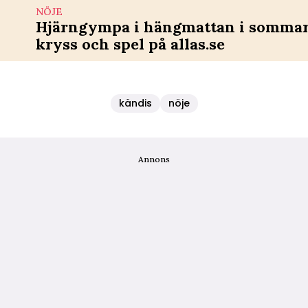
NÖJE
Hjärngympa i hängmattan i sommar 
kryss och spel på allas.se
kändis
nöje
Annons