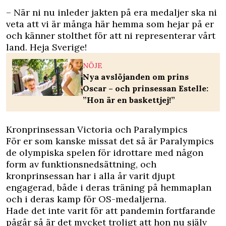
– När ni nu inleder jakten på era medaljer ska ni
veta att vi är många här hemma som hejar på er
och känner stolthet för att ni representerar vårt
land. Heja Sverige!
NÖJE
Nya avslöjanden om prins
Oscar – och prinsessan Estelle:
”Hon är en baskettjej!”
Kronprinsessan Victoria och Paralympics
För er som kanske missat det så är Paralympics
de olympiska spelen för idrottare med någon
form av funktionsnedsättning, och
kronprinsessan har i alla år varit djupt
engagerad, både i deras träning på hemmaplan
och i deras kamp för OS-medaljerna.
Hade det inte varit för att pandemin fortfarande
pågår så är det mycket troligt att hon nu själv