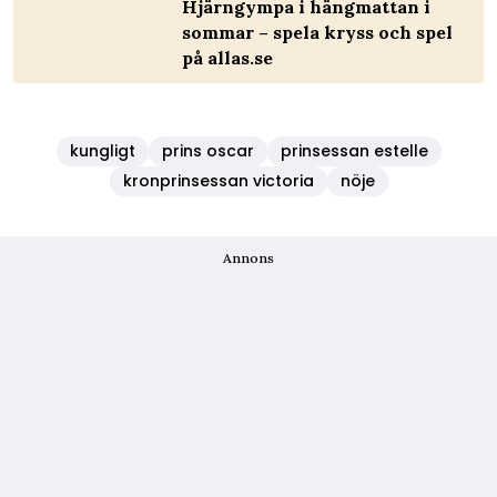
Hjärngympa i hängmattan i
sommar – spela kryss och spel
på allas.se
kungligt
prins oscar
prinsessan estelle
kronprinsessan victoria
nöje
Annons