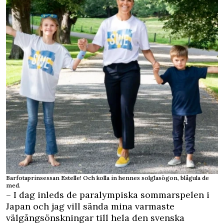
Barfotaprinsessan Estelle! Och kolla in hennes solglasögon, blågula de
med.
– I dag inleds de paralympiska sommarspelen i
Japan och jag vill sända mina varmaste
välgångsönskningar till hela den svenska