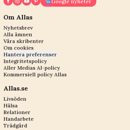
Google nyheter
Om Allas
Nyhetsbrev
Alla ämnen
Våra skribenter
Om cookies
Hantera preferenser
Integritetspolicy
Aller Medias AI-policy
Kommersiell policy Allas
Allas.se
Livsöden
Hälsa
Relationer
Handarbete
Trädgård