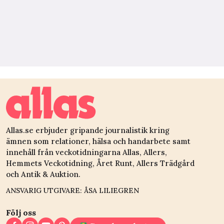
Allas.se erbjuder gripande journalistik kring
ämnen som relationer, hälsa och handarbete samt
innehåll från veckotidningarna Allas, Allers,
Hemmets Veckotidning, Året Runt, Allers Trädgård
och Antik & Auktion.
ANSVARIG UTGIVARE: ÅSA LILIEGREN
Följ oss