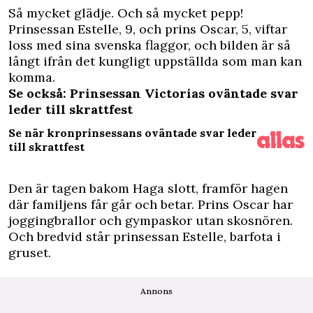
S
å mycket glädje. Och så mycket pepp!
Prinsessan Estelle, 9, och prins Oscar, 5, viftar
loss med sina svenska flaggor, och bilden är så
långt ifrån det kungligt uppställda som man kan
komma.
Se också: Prinsessan Victorias oväntade svar
leder till skrattfest
Se när kronprinsessans oväntade svar leder
till skrattfest
Den är tagen bakom Haga slott, framför hagen
där familjens får går och betar. Prins Oscar har
joggingbrallor och gympaskor utan skosnören.
Och bredvid står prinsessan Estelle, barfota i
gruset.
Annons