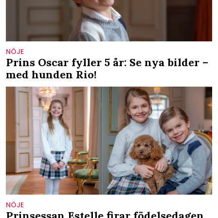
NÖJE
Prins Oscar fyller 5 år: Se nya bilder –
med hunden Rio!
NÖJE
Prinsessan Estelle firar födelsedagen