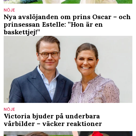
NÖJE
Nya avslöjanden om prins Oscar – och
prinsessan Estelle: ”Hon är en
baskettjej!”
NÖJE
Victoria bjuder på underbara
vårbilder – väcker reaktioner