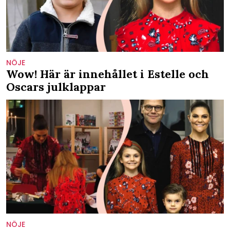
NÖJE
Wow! Här är innehållet i Estelle och
Oscars julklappar
NÖJE