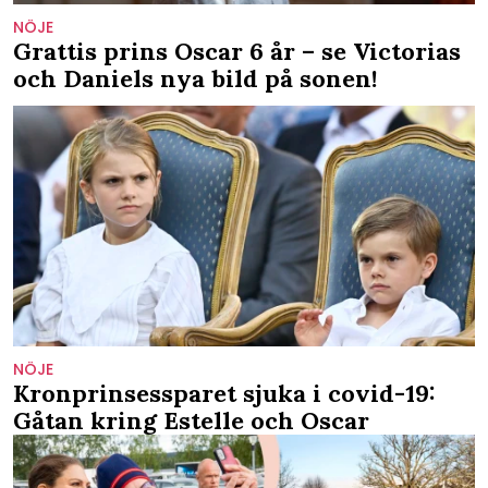
NÖJE
Grattis prins Oscar 6 år – se Victorias
och Daniels nya bild på sonen!
NÖJE
Kronprinsessparet sjuka i covid-19:
Gåtan kring Estelle och Oscar