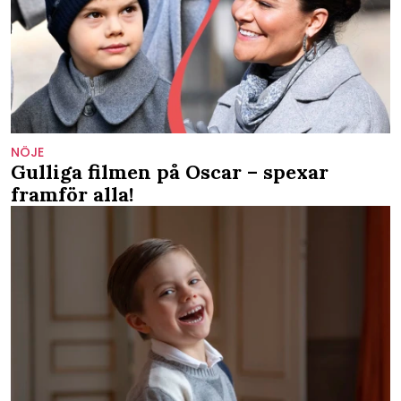
NÖJE
Gulliga filmen på Oscar – spexar
framför alla!