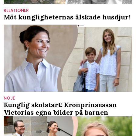
RELATIONER
Möt kungligheternas älskade husdjur!
NÖJE
Kunglig skolstart: Kronprinsessan
Victorias egna bilder på barnen