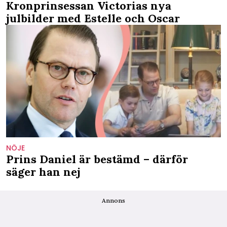
Kronprinsessan Victorias nya
julbilder med Estelle och Oscar
NÖJE
Prins Daniel är bestämd – därför
säger han nej
Annons