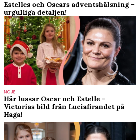
Estelles och Oscars adventshälsning –
urgulliga detaljen!
NÖJE
Här lussar Oscar och Estelle –
Victorias bild från Luciafirandet på
Haga!