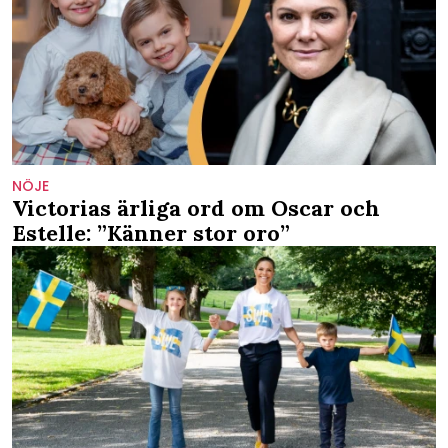
NÖJE
Victorias ärliga ord om Oscar och
Estelle: ”Känner stor oro”