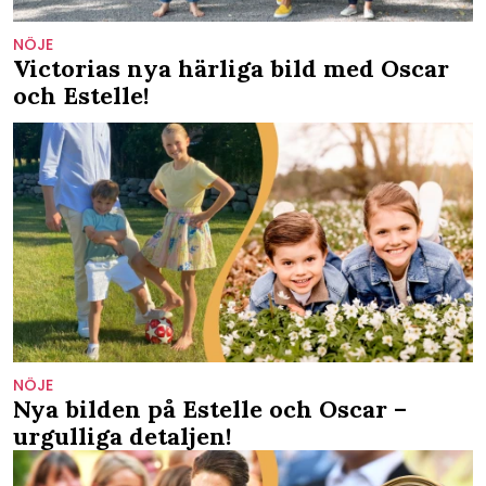
NÖJE
Victorias nya härliga bild med Oscar
och Estelle!
NÖJE
Nya bilden på Estelle och Oscar –
urgulliga detaljen!