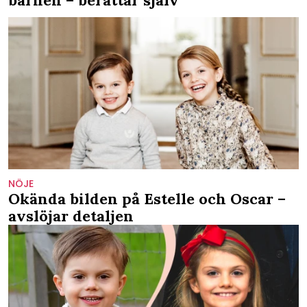
barnen – berättar själv
NÖJE
Okända bilden på Estelle och Oscar –
avslöjar detaljen