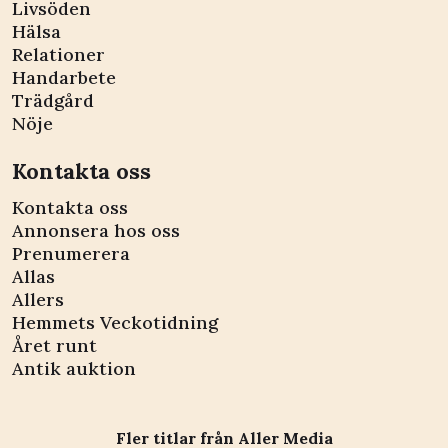
Livsöden
Hälsa
Relationer
Handarbete
Trädgård
Nöje
Kontakta oss
Kontakta oss
Annonsera hos oss
Prenumerera
Allas
Allers
Hemmets Veckotidning
Året runt
Antik auktion
Fler titlar från Aller Media