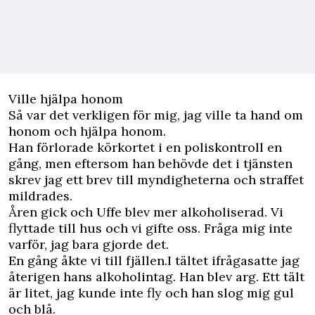
Ville hjälpa honom
Så var det verkligen för mig, jag ville ta hand om
honom och hjälpa honom.
Han förlorade körkortet i en poliskontroll en
gång, men eftersom han behövde det i tjänsten
skrev jag ett brev till myndigheterna och straffet
mildrades.
Åren gick och Uffe blev mer alkoholiserad. Vi
flyttade till hus och vi gifte oss. Fråga mig inte
varför, jag bara gjorde det.
En gång åkte vi till fjällen.I tältet ifrågasatte jag
återigen hans alkoholintag. Han blev arg. Ett tält
är litet, jag kunde inte fly och han slog mig gul
och blå.