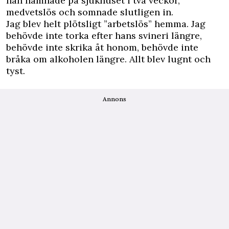
han hamnade på sjukhuset i två veckor,
medvetslös och somnade slutligen in.
Jag blev helt plötsligt ”arbetslös” hemma. Jag
behövde inte torka efter hans svineri längre,
behövde inte skrika åt honom, behövde inte
bråka om alkoholen längre. Allt blev lugnt och
tyst.
Annons