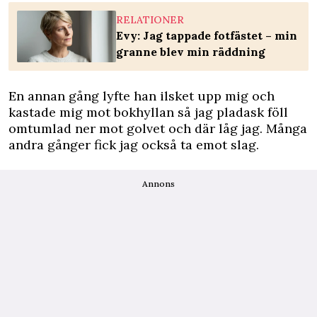
RELATIONER
Evy: Jag tappade fotfästet – min
granne blev min räddning
En annan gång lyfte han ilsket upp mig och
kastade mig mot bokhyllan så jag pladask föll
omtumlad ner mot golvet och där låg jag. Många
andra gånger fick jag också ta emot slag.
Annons