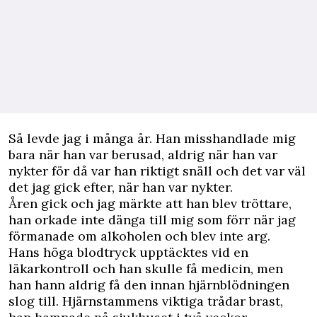
Så levde jag i många år. Han misshandlade mig
bara när han var berusad, aldrig när han var
nykter för då var han riktigt snäll och det var väl
det jag gick efter, när han var nykter.
Åren gick och jag märkte att han blev tröttare,
han orkade inte dänga till mig som förr när jag
förmanade om alkoholen och blev inte arg.
Hans höga blodtryck upptäcktes vid en
läkarkontroll och han skulle få medicin, men
han hann aldrig få den innan hjärnblödningen
slog till. Hjärnstammens viktiga trådar brast,