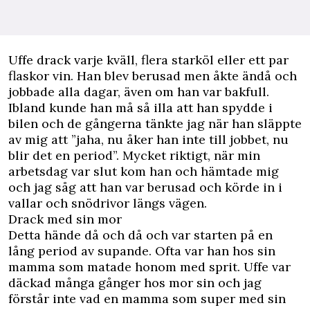
Uffe drack varje kväll, flera starköl eller ett par
flaskor vin. Han blev berusad men åkte ändå och
jobbade alla dagar, även om han var bakfull.
Ibland kunde han må så illa att han spydde i
bilen och de gångerna tänkte jag när han släppte
av mig att ”jaha, nu åker han inte till jobbet, nu
blir det en period”. Mycket riktigt, när min
arbetsdag var slut kom han och hämtade mig
och jag såg att han var berusad och körde in i
vallar och snödrivor längs vägen.
Drack med sin mor
Detta hände då och då och var starten på en
lång period av supande. Ofta var han hos sin
mamma som matade honom med sprit. Uffe var
däckad många gånger hos mor sin och jag
förstår inte vad en mamma som super med sin