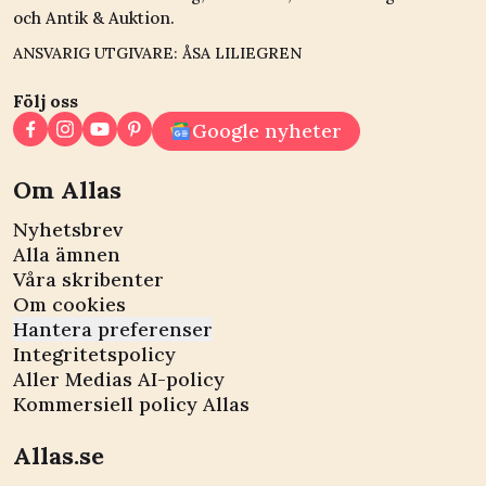
och Antik & Auktion.
ANSVARIG UTGIVARE: ÅSA LILIEGREN
Följ oss
Google nyheter
Om Allas
Nyhetsbrev
Alla ämnen
Våra skribenter
Om cookies
Hantera preferenser
Integritetspolicy
Aller Medias AI-policy
Kommersiell policy Allas
Allas.se