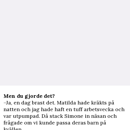
Men du gjorde det?
–Ja, en dag brast det. Matilda hade kräkts på
natten och jag hade haft en tuff arbetsvecka och
var utpumpad. Då stack Simone in näsan och
frågade om vi kunde passa deras barn på
kvällen.