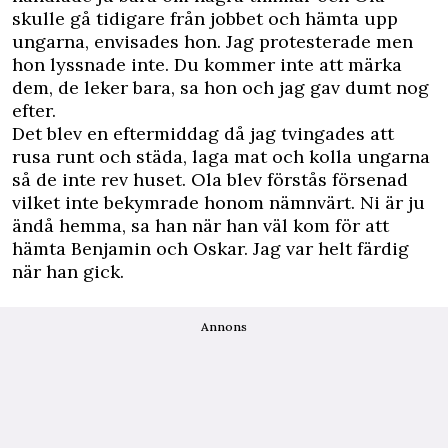
skulle gå tidigare från jobbet och hämta upp
ungarna, envisades hon. Jag protesterade men
hon lyssnade inte. Du kommer inte att märka
dem, de leker bara, sa hon och jag gav dumt nog
efter.
Det blev en eftermiddag då jag tvingades att
rusa runt och städa, laga mat och kolla ungarna
så de inte rev huset. Ola blev förstås försenad
vilket inte bekymrade honom nämnvärt. Ni är ju
ändå hemma, sa han när han väl kom för att
hämta Benjamin och Oskar. Jag var helt färdig
när han gick.
Annons