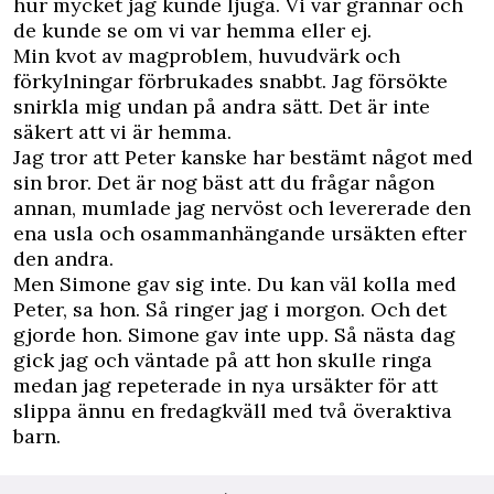
hur mycket jag kunde ljuga. Vi var grannar och
de kunde se om vi var hemma eller ej.
Min kvot av magproblem, huvudvärk och
förkylningar förbrukades snabbt. Jag försökte
snirkla mig undan på andra sätt. Det är inte
säkert att vi är hemma.
Jag tror att Peter kanske har bestämt något med
sin bror. Det är nog bäst att du frågar någon
annan, mumlade jag nervöst och levererade den
ena usla och osammanhängande ursäkten efter
den andra.
Men Simone gav sig inte. Du kan väl kolla med
Peter, sa hon. Så ringer jag i morgon. Och det
gjorde hon. Simone gav inte upp. Så nästa dag
gick jag och väntade på att hon skulle ringa
medan jag repeterade in nya ursäkter för att
slippa ännu en fredagkväll med två överaktiva
barn.