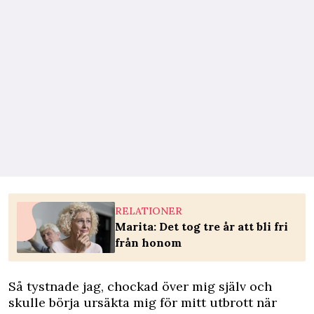
RELATIONER
Marita: Det tog tre år att bli fri
från honom
Så tystnade jag, chockad över mig själv och
skulle börja ursäkta mig för mitt utbrott när