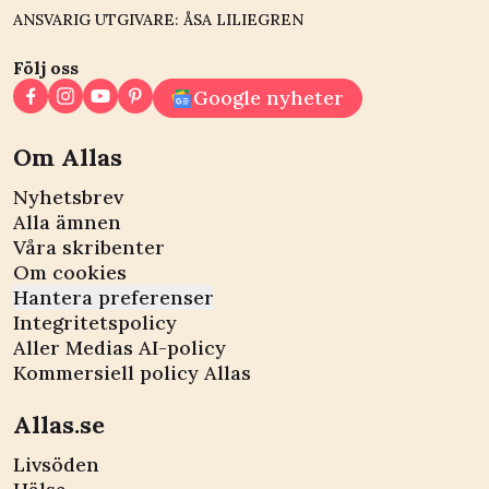
ANSVARIG UTGIVARE: ÅSA LILIEGREN
Följ oss
Google nyheter
Om Allas
Nyhetsbrev
Alla ämnen
Våra skribenter
Om cookies
Hantera preferenser
Integritetspolicy
Aller Medias AI-policy
Kommersiell policy Allas
Allas.se
Livsöden