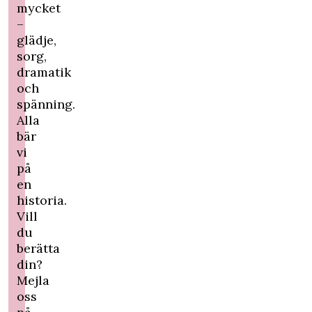
mycket
–
glädje,
sorg,
dramatik
och
spänning.
Alla
bär
vi
på
en
historia.
Vill
du
berätta
din?
Mejla
oss