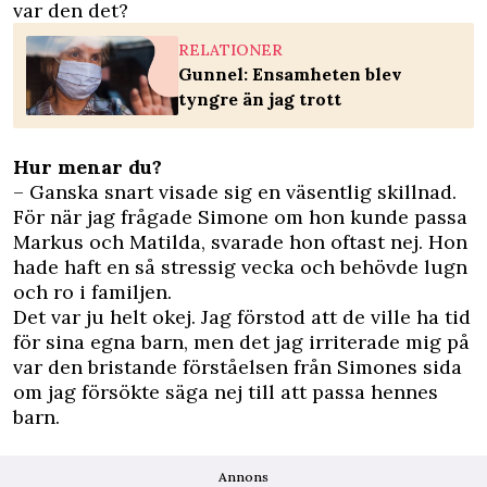
var den det?
RELATIONER
Gunnel: Ensamheten blev
tyngre än jag trott
Hur menar du?
– Ganska snart visade sig en väsentlig skillnad.
För när jag frågade Simone om hon kunde passa
Markus och Matilda, svarade hon oftast nej. Hon
hade haft en så stressig vecka och behövde lugn
och ro i familjen.
Det var ju helt okej. Jag förstod att de ville ha tid
för sina egna barn, men det jag irriterade mig på
var den bristande förståelsen från Simones sida
om jag försökte säga nej till att passa hennes
barn.
Annons