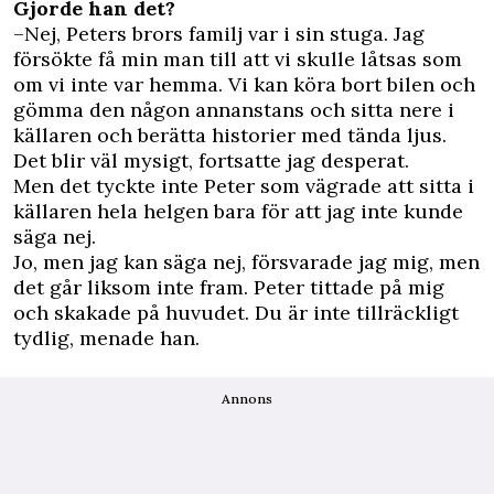
Gjorde han det?
–Nej, Peters brors familj var i sin stuga. Jag
försökte få min man till att vi skulle låtsas som
om vi inte var hemma. Vi kan köra bort bilen och
gömma den någon annanstans och sitta nere i
källaren och berätta historier med tända ljus.
Det blir väl mysigt, fortsatte jag desperat.
Men det tyckte inte Peter som vägrade att sitta i
källaren hela helgen bara för att jag inte kunde
säga nej.
Jo, men jag kan säga nej, försvarade jag mig, men
det går liksom inte fram. Peter tittade på mig
och skakade på huvudet. Du är inte tillräckligt
tydlig, menade han.
Annons