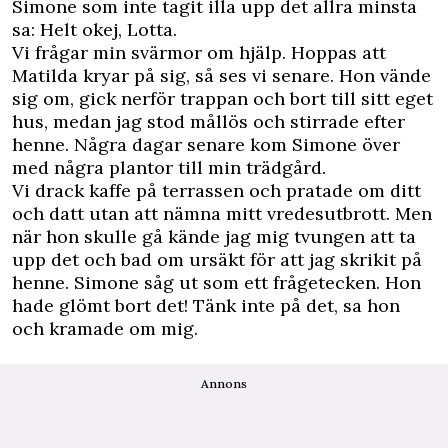
Simone som inte tagit illa upp det allra minsta
sa: Helt okej, Lotta.
Vi frågar min svärmor om hjälp. Hoppas att
Matilda kryar på sig, så ses vi senare. Hon vände
sig om, gick nerför trappan och bort till sitt eget
hus, medan jag stod mållös och stirrade efter
henne. Några dagar senare kom Simone över
med några plantor till min trädgård.
Vi drack kaffe på terrassen och pratade om ditt
och datt utan att nämna mitt vredesutbrott. Men
när hon skulle gå kände jag mig tvungen att ta
upp det och bad om ursäkt för att jag skrikit på
henne. Simone såg ut som ett frågetecken. Hon
hade glömt bort det! Tänk inte på det, sa hon
och kramade om mig.
Annons