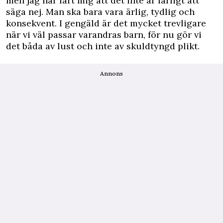
men jag har lärt mig att det inte är farligt att
säga nej. Man ska bara vara ärlig, tydlig och
konsekvent. I gengäld är det mycket trevligare
när vi väl passar varandras barn, för nu gör vi
det båda av lust och inte av skuldtyngd plikt.
Annons