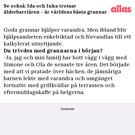
Se också: Ida och Inka trotsar
ålderbarriären - är världens bästa grannar
G
oda grannar hjälper varandra. Men ibland blir
hjälpsamheten enkelriktad och förvandlas till ett
kalkylerat utnyttjande.
Du trivdes med grannarna i början?
–Ja, jag och min familj har bott vägg i vägg med
Simone och Ola de senaste tre åren. Det började
med att vi pratade över häcken, de jämnåriga
barnen lekte med varandra och umgänget
fortsatte med grillkvällar på terrassen och
eftermiddagskaffe på helgerna.
Annons