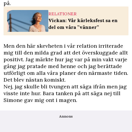
på.
RELATIONER
Vickan: Vår kärleksfest sa en
del om våra ”vänner”
Men den här skevheten i vår relation irriterade
mig till den milda grad att det överskuggade allt
positivt. Jag märkte hur jag var på min vakt varje
gång jag pratade med henne och jag berättade
utförligt om alla våra planer den närmaste tiden.
Det blev nästan komiskt.
Nej, jag skulle bli tvungen att säga ifrån men jag
visste inte hur. Bara tanken på att säga nej till
Simone gav mig ont i magen.
Annons