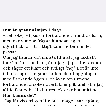
Hur är grannsämjan i dag?
–Helt okej. Vi passar fortfarande varandras barn,
men när Simone frågar, blundar jag ett
ögonblick för att riktigt känna efter om det
passar.
Om jag känner det minsta lilla att jag faktiskt
inte har lust med det, drar jag djupt efter andan
och säger ett klart och tydligt ”nej”. Det är inte
tal om några långa urskuldande utläggningar
med flackande ögon. Och även om Simone
fortfarande försöker övertala mig ibland, står jag
alltid fast och till slut respekterar hon mitt nej.
Hur känns det?
–Jag får visserligen lite ont i magen varje gång,