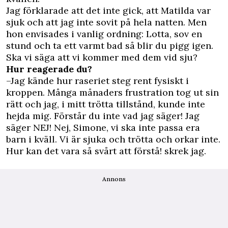
Jag förklarade att det inte gick, att Matilda var
sjuk och att jag inte sovit på hela natten. Men
hon envisades i vanlig ordning: Lotta, sov en
stund och ta ett varmt bad så blir du pigg igen.
Ska vi säga att vi kommer med dem vid sju?
Hur reagerade du?
–Jag kände hur raseriet steg rent fysiskt i
kroppen. Många månaders frustration tog ut sin
rätt och jag, i mitt trötta tillstånd, kunde inte
hejda mig. Förstår du inte vad jag säger! Jag
säger NEJ! Nej, Simone, vi ska inte passa era
barn i kväll. Vi är sjuka och trötta och orkar inte.
Hur kan det vara så svårt att förstå! skrek jag.
Annons