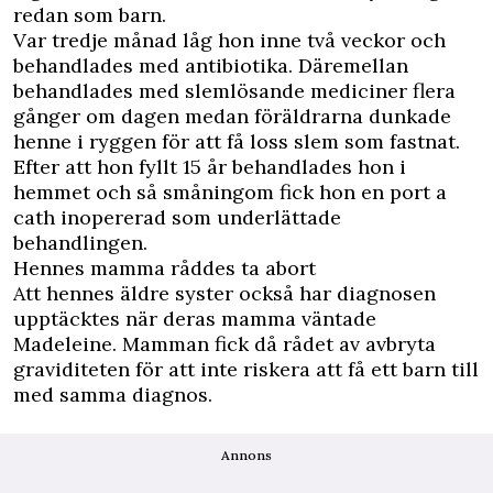
redan som barn.
Var tredje månad låg hon inne två veckor och
behandlades med antibiotika. Däremellan
behandlades med slemlösande mediciner flera
gånger om dagen medan föräldrarna dunkade
henne i ryggen för att få loss slem som fastnat.
Efter att hon fyllt 15 år behandlades hon i
hemmet och så småningom fick hon en port a
cath inopererad som underlättade
behandlingen.
Hennes mamma råddes ta abort
Att hennes äldre syster också har diagnosen
upptäcktes när deras mamma väntade
Madeleine. Mamman fick då rådet av avbryta
graviditeten för att inte riskera att få ett barn till
med samma diagnos.
Annons