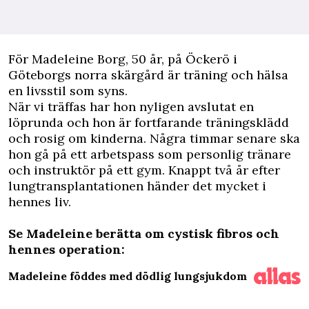
F
ör Madeleine Borg, 50 år, på Öckerö i
Göteborgs norra skärgård är träning och hälsa
en livsstil som syns.
När vi träffas har hon nyligen avslutat en
löprunda och hon är fortfarande träningsklädd
och rosig om kinderna. Några timmar senare ska
hon gå på ett arbetspass som personlig tränare
och instruktör på ett gym. Knappt två år efter
lungtransplantationen händer det mycket i
hennes liv.
Se Madeleine berätta om cystisk fibros och
hennes operation:
Madeleine föddes med dödlig lungsjukdom