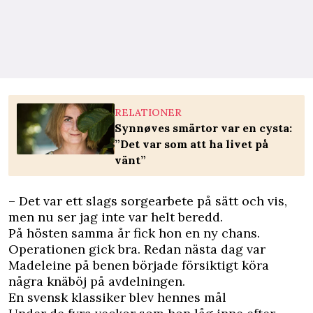
RELATIONER
Synnøves smärtor var en cysta:
”Det var som att ha livet på
vänt”
– Det var ett slags sorgearbete på sätt och vis,
men nu ser jag inte var helt beredd.
På hösten samma år fick hon en ny chans.
Operationen gick bra. Redan nästa dag var
Madeleine på benen började försiktigt köra
några knäböj på avdelningen.
En svensk klassiker blev hennes mål