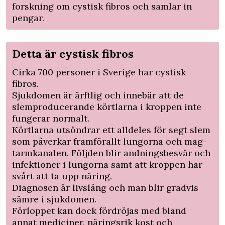
forskning om cystisk fibros och samlar in
pengar.
Detta är cystisk fibros
Cirka 700 personer i Sverige har cystisk
fibros.
Sjukdomen är ärftlig och innebär att de
slemproducerande körtlarna i kroppen inte
fungerar normalt.
Körtlarna utsöndrar ett alldeles för segt slem
som påverkar framförallt lungorna och mag-
tarmkanalen. Följden blir andningsbesvär och
infektioner i lungorna samt att kroppen har
svårt att ta upp näring.
Diagnosen är livslång och man blir gradvis
sämre i sjukdomen.
Förloppet kan dock fördröjas med bland
annat mediciner, näringsrik kost och