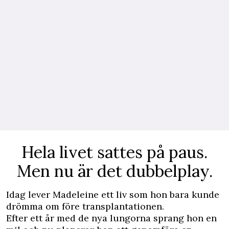
Hela livet sattes på paus.
Men nu är det dubbelplay.
Idag lever Madeleine ett liv som hon bara kunde
drömma om före transplantationen.
Efter ett år med de nya lungorna sprang hon en