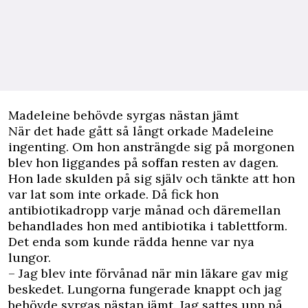
Madeleine behövde syrgas nästan jämt
När det hade gått så långt orkade Madeleine
ingenting. Om hon ansträngde sig på morgonen
blev hon liggandes på soffan resten av dagen.
Hon lade skulden på sig själv och tänkte att hon
var lat som inte orkade. Då fick hon
antibiotikadropp varje månad och däremellan
behandlades hon med antibiotika i tablettform.
Det enda som kunde rädda henne var nya
lungor.
– Jag blev inte förvånad när min läkare gav mig
beskedet. Lungorna fungerade knappt och jag
behövde syrgas nästan jämt. Jag sattes upp på