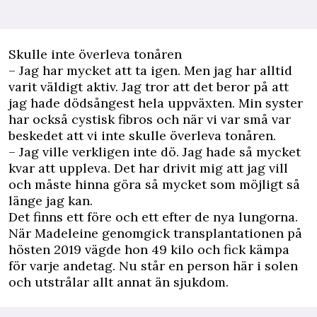
Skulle inte överleva tonåren
– Jag har mycket att ta igen. Men jag har alltid
varit väldigt aktiv. Jag tror att det beror på att
jag hade dödsångest hela uppväxten. Min syster
har också cystisk fibros och när vi var små var
beskedet att vi inte skulle överleva tonåren.
– Jag ville verkligen inte dö. Jag hade så mycket
kvar att uppleva. Det har drivit mig att jag vill
och måste hinna göra så mycket som möjligt så
länge jag kan.
Det finns ett före och ett efter de nya lungorna.
När Madeleine genomgick transplantationen på
hösten 2019 vägde hon 49 kilo och fick kämpa
för varje andetag. Nu står en person här i solen
och utstrålar allt annat än sjukdom.