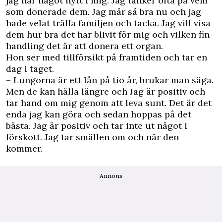
jag har något nytt i mig. Jag tänker ofta på vem
som donerade dem. Jag mår så bra nu och jag
hade velat träffa familjen och tacka. Jag vill visa
dem hur bra det har blivit för mig och vilken fin
handling det är att donera ett organ.
Hon ser med tillförsikt på framtiden och tar en
dag i taget.
– Lungorna är ett lån på tio år, brukar man säga.
Men de kan hålla längre och Jag är positiv och
tar hand om mig genom att leva sunt. Det är det
enda jag kan göra och sedan hoppas på det
bästa. Jag är positiv och tar inte ut något i
förskott. Jag tar smällen om och när den
kommer.
Annons