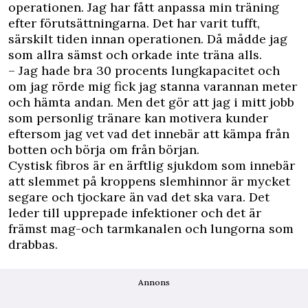
operationen. Jag har fått anpassa min träning
efter förutsättningarna. Det har varit tufft,
särskilt tiden innan operationen. Då mådde jag
som allra sämst och orkade inte träna alls.
– Jag hade bra 30 procents lungkapacitet och
om jag rörde mig fick jag stanna varannan meter
och hämta andan. Men det gör att jag i mitt jobb
som personlig tränare kan motivera kunder
eftersom jag vet vad det innebär att kämpa från
botten och börja om från början.
Cystisk fibros är en ärftlig sjukdom som innebär
att slemmet på kroppens slemhinnor är mycket
segare och tjockare än vad det ska vara. Det
leder till upprepade infektioner och det är
främst mag-och tarmkanalen och lungorna som
drabbas.
Annons