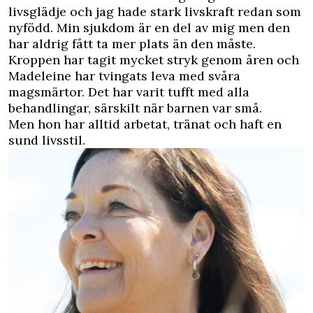
livsglädje och jag hade stark livskraft redan som
nyfödd. Min sjukdom är en del av mig men den
har aldrig fått ta mer plats än den måste.
Kroppen har tagit mycket stryk genom åren och
Madeleine har tvingats leva med svåra
magsmärtor. Det har varit tufft med alla
behandlingar, särskilt när barnen var små.
Men hon har alltid arbetat, tränat och haft en
sund livsstil.