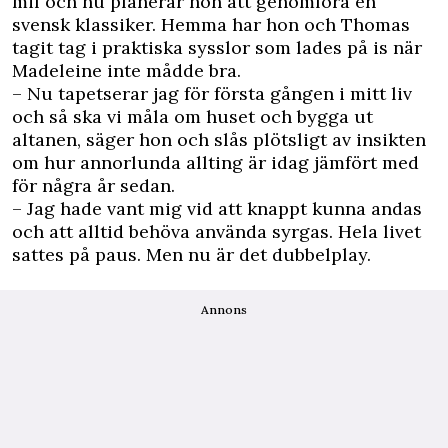
mil och nu planerar hon att genomföra en
svensk klassiker. Hemma har hon och Thomas
tagit tag i praktiska sysslor som lades på is när
Madeleine inte mådde bra.
– Nu tapetserar jag för första gången i mitt liv
och så ska vi måla om huset och bygga ut
altanen, säger hon och slås plötsligt av insikten
om hur annorlunda allting är idag jämfört med
för några år sedan.
– Jag hade vant mig vid att knappt kunna andas
och att alltid behöva använda syrgas. Hela livet
sattes på paus. Men nu är det dubbelplay.
Annons