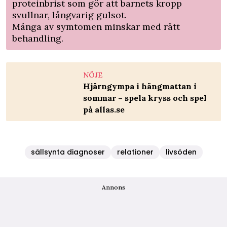
proteinbrist som gör att barnets kropp
svullnar, långvarig gulsot.
Många av symtomen minskar med rätt
behandling.
NÖJE
Hjärngympa i hängmattan i
sommar – spela kryss och spel
på allas.se
sällsynta diagnoser
relationer
livsöden
Annons