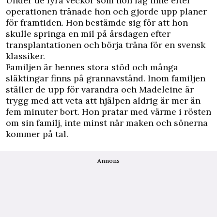
Under de fyra veckor som hon låg inne efter
operationen tränade hon och gjorde upp planer
för framtiden. Hon bestämde sig för att hon
skulle springa en mil på årsdagen efter
transplantationen och börja träna för en svensk
klassiker.
Familjen är hennes stora stöd och många
släktingar finns på grannavstånd. Inom familjen
ställer de upp för varandra och Madeleine är
trygg med att veta att hjälpen aldrig är mer än
fem minuter bort. Hon pratar med värme i rösten
om sin familj, inte minst när maken och sönerna
kommer på tal.
Annons