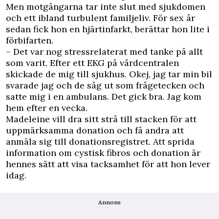
Men motgångarna tar inte slut med sjukdomen
och ett ibland turbulent familjeliv. För sex år
sedan fick hon en hjärtinfarkt, berättar hon lite i
förbifarten.
– Det var nog stressrelaterat med tanke på allt
som varit. Efter ett EKG på vårdcentralen
skickade de mig till sjukhus. Okej, jag tar min bil
svarade jag och de såg ut som frågetecken och
satte mig i en ambulans. Det gick bra. Jag kom
hem efter en vecka.
Madeleine vill dra sitt strå till stacken för att
uppmärksamma donation och få andra att
anmäla sig till donationsregistret. Att sprida
information om cystisk fibros och donation är
hennes sätt att visa tacksamhet för att hon lever
idag.
Annons