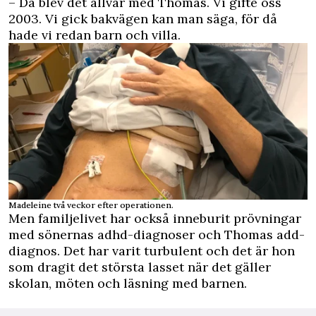
– Då blev det allvar med Thomas. Vi gifte oss
2003. Vi gick bakvägen kan man säga, för då
hade vi redan barn och villa.
Madeleine två veckor efter operationen.
Men familjelivet har också inneburit prövningar
med sönernas adhd-diagnoser och Thomas add-
diagnos. Det har varit turbulent och det är hon
som dragit det största lasset när det gäller
skolan, möten och läsning med barnen.