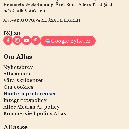
Hemmets Veckotidning, Året Runt, Allers Trädgård
och Antik & Auktion.
ANSVARIG UTGIVARE: ÅSA LILIEGREN
Följ oss
Google nyheter
Om Allas
Nyhetsbrev
Alla ämnen
Våra skribenter
Om cookies
Hantera preferenser
Integritetspolicy
Aller Medias AI-policy
Kommersiell policy Allas
Allas.se