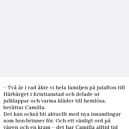
– Två år i rad åkte vi hela familjen på julafton till
Härbärget i Kristianstad och delade ut
julklappar och varma kläder till hemlösa,
berättar Camilla.
Det kan också bli aktuellt med nya insamlingar
som hon brinner för. Och ett vänligt ord på
vägen och en kram – det har Camilla alltid tid