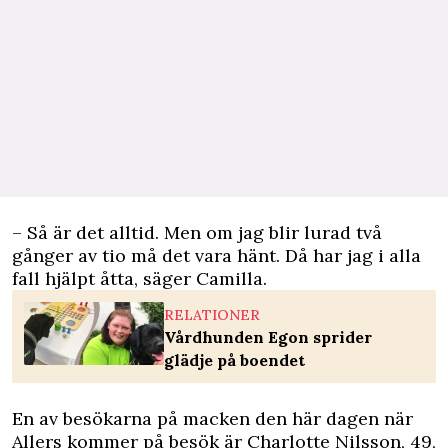
– Så är det alltid. Men om jag blir lurad två
gånger av tio må det vara hänt. Då har jag i alla
fall hjälpt åtta, säger Camilla.
RELATIONER
Vårdhunden Egon sprider
glädje på boendet
En av besökarna på macken den här dagen när
Allers kommer på besök är Charlotte Nilsson, 49,