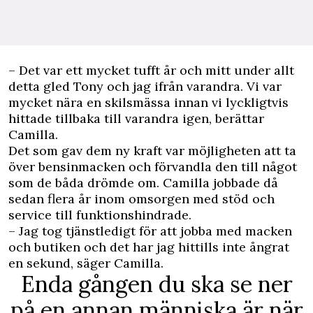
– Det var ett mycket tufft år och mitt under allt
detta gled Tony och jag ifrån varandra. Vi var
mycket nära en skilsmässa innan vi lyckligtvis
hittade tillbaka till varandra igen, berättar
Camilla.
Det som gav dem ny kraft var möjligheten att ta
över bensinmacken och förvandla den till något
som de båda drömde om. Camilla jobbade då
sedan flera år inom omsorgen med stöd och
service till funktionshindrade.
– Jag tog tjänstledigt för att jobba med macken
och butiken och det har jag hittills inte ångrat
en sekund, säger Camilla.
Enda gången du ska se ner
på en annan människa är när