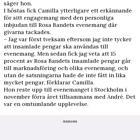
säger hon.
I höstas fick Camilla ytterligare ett erkännande
för sitt engagemang med den personliga
inbjudan till Rosa Bandets evenemang där
givarna tackades.
– Jag var först tveksam eftersom jag inte tycker
att insamlade pengar ska användas till
evenemang. Men sedan fick jag veta att 15
procent av Rosa Bandets insamlade pengar går
till marknadsföring och olika evenemang, och
utan de satsningarna hade de inte fått in lika
mycket pengar, förklarar Camilla.
Hon reste upp till evenemanget i Stockholm i
november förra året tillsammans med André. Det
var en omtumlande upplevelse.
Annons