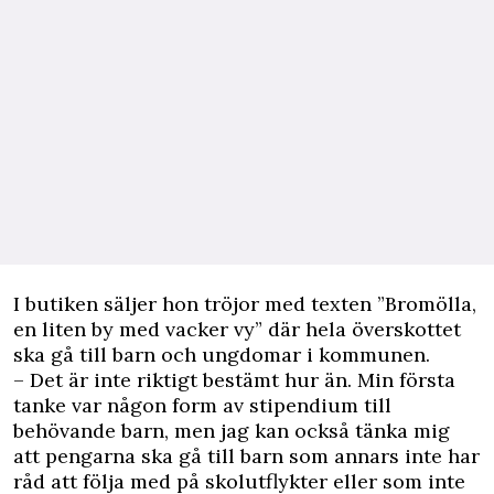
I butiken säljer hon tröjor med texten ”Bromölla,
en liten by med vacker vy” där hela överskottet
ska gå till barn och ungdomar i kommunen.
– Det är inte riktigt bestämt hur än. Min första
tanke var någon form av stipendium till
behövande barn, men jag kan också tänka mig
att pengarna ska gå till barn som annars inte har
råd att följa med på skolutflykter eller som inte