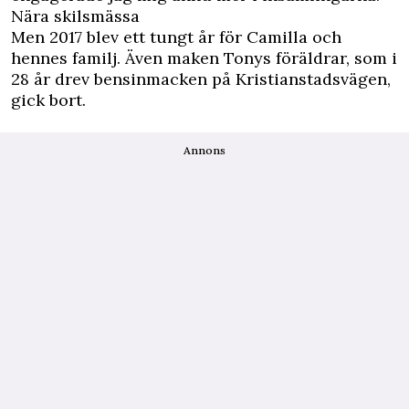
Nära skilsmässa
Men 2017 blev ett tungt år för Camilla och
hennes familj. Även maken Tonys föräldrar, som i
28 år drev bensinmacken på Kristianstadsvägen,
gick bort.
Annons