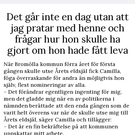
Det går inte en dag utan att
jag pratar med henne och
frågar hur hon skulle ha
gjort om hon hade fått leva
När Bromölla kommun förra året för första
gången skulle utse Årets eldsjäl fick Camilla,
föga överraskande för andra än möjligtvis hon
själv, flest nomineringar av alla.
– Det förändrar egentligen ingenting för mig,
men det gladde mig när en av politikerna i
nämnden berättade att den enda gången som de
varit helt överens var när de skulle utse mig till
Årets eldsjäl, säger Camilla och tillägger:
– Det är en fin bekräftelse på att kommunen
uppskattar mitt arbete.