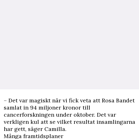
– Det var magiskt när vi fick veta att Rosa Bandet
samlat in 94 miljoner kronor till
cancerforskningen under oktober. Det var
verkligen kul att se vilket resultat insamlingarna
har gett, säger Camilla.
Många framtidsplaner