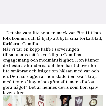
– Det ska vara lite som en mack var förr. Hit kan
folk komma och få hjälp att byta sina torkarblad,
förklarar Camilla.
När vi tar en kopp kaffe i serveringen
tillsammans märks verkligen Camillas
engagemang och medmänsklighet. Hon känner
de flesta av kunderna och hon har tid över för
lite småprat och frågor om hälsan med var och
en. Den här dagen är hon klädd i en svart tröja
med texten ”Ingen kan göra allt, men alla kan
göra något”. Det är hennes devis som hon själv
lever efter.