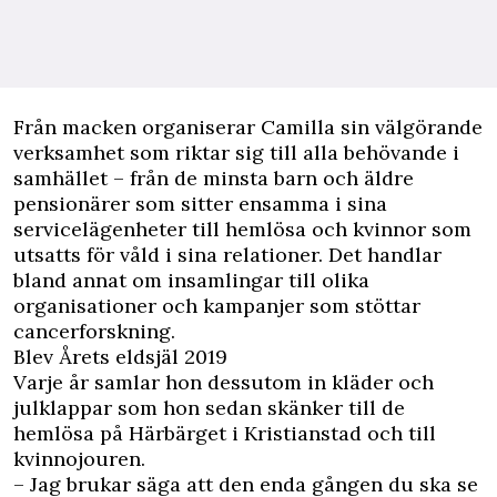
Från macken organiserar Camilla sin välgörande
verksamhet som riktar sig till alla behövande i
samhället – från de minsta barn och äldre
pensionärer som sitter ensamma i sina
servicelägenheter till hemlösa och kvinnor som
utsatts för våld i sina relationer. Det handlar
bland annat om insamlingar till olika
organisationer och kampanjer som stöttar
cancerforskning.
Blev Årets eldsjäl 2019
Varje år samlar hon dessutom in kläder och
julklappar som hon sedan skänker till de
hemlösa på Härbärget i Kristianstad och till
kvinnojouren.
– Jag brukar säga att den enda gången du ska se