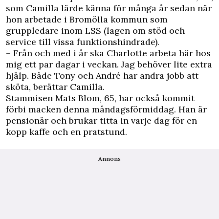
som Camilla lärde känna för många år sedan när
hon arbetade i Bromölla kommun som
gruppledare inom LSS (lagen om stöd och
service till vissa funktionshindrade).
– Från och med i år ska Charlotte arbeta här hos
mig ett par dagar i veckan. Jag behöver lite extra
hjälp. Både Tony och André har andra jobb att
sköta, berättar Camilla.
Stammisen Mats Blom, 65, har också kommit
förbi macken denna måndagsförmiddag. Han är
pensionär och brukar titta in varje dag för en
kopp kaffe och en pratstund.
Annons