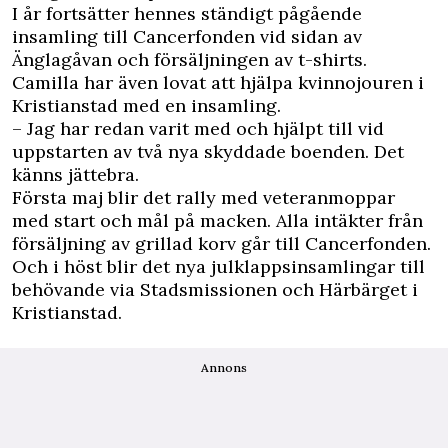
I år fortsätter hennes ständigt pågående
insamling till Cancerfonden vid sidan av
Änglagåvan och försäljningen av t-shirts.
Camilla har även lovat att hjälpa kvinnojouren i
Kristianstad med en insamling.
– Jag har redan varit med och hjälpt till vid
uppstarten av två nya skyddade boenden. Det
känns jättebra.
Första maj blir det rally med veteranmoppar
med start och mål på macken. Alla intäkter från
försäljning av grillad korv går till Cancerfonden.
Och i höst blir det nya julklappsinsamlingar till
behövande via Stadsmissionen och Härbärget i
Kristianstad.
Annons