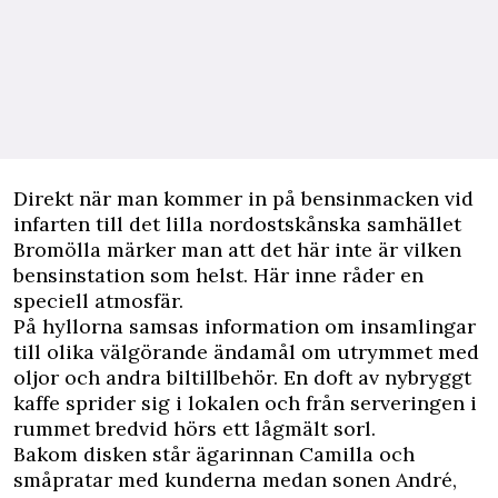
D
irekt när man kommer in på bensinmacken vid
infarten till det lilla nordostskånska samhället
Bromölla märker man att det här inte är vilken
bensinstation som helst. Här inne råder en
speciell atmosfär.
På hyllorna samsas information om insamlingar
till olika välgörande ändamål om utrymmet med
oljor och andra biltillbehör. En doft av nybryggt
kaffe sprider sig i lokalen och från serveringen i
rummet bredvid hörs ett lågmält sorl.
Bakom disken står ägarinnan Camilla och
småpratar med kunderna medan sonen André,