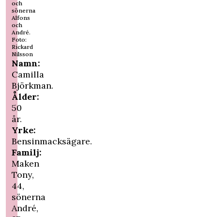
och
sönerna
Alfons
och
André.
Foto:
Rickard
Nilsson
Namn:
Camilla
Björkman.
Ålder:
50
år.
Yrke:
Bensinmacksägare.
Familj:
Maken
Tony,
44,
sönerna
André,