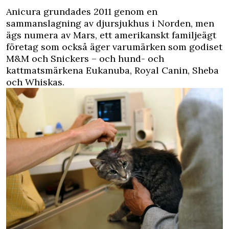
Anicura grundades 2011 genom en
sammanslagning av djursjukhus i Norden, men
ägs numera av Mars, ett amerikanskt familjeägt
företag som också äger varumärken som godiset
M&M och Snickers – och hund- och
kattmatsmärkena Eukanuba, Royal Canin, Sheba
och Whiskas.