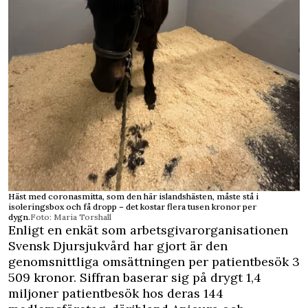
Häst med coronasmitta, som den här islandshästen, måste stå i
isoleringsbox och få dropp – det kostar flera tusen kronor per
dygn.
Foto: Maria Torshall
Enligt en enkät som arbetsgivarorganisationen
Svensk Djursjukvård har gjort är den
genomsnittliga omsättningen per patientbesök 3
509 kronor. Siffran baserar sig på drygt 1,4
miljoner patientbesök hos deras 144