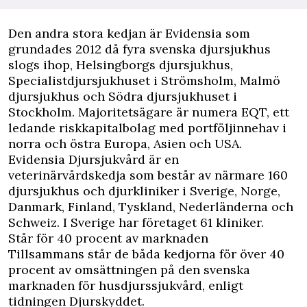
Den andra stora kedjan är Evidensia som
grundades 2012 då fyra svenska djursjukhus
slogs ihop, Helsingborgs djursjukhus,
Specialistdjursjukhuset i Strömsholm, Malmö
djursjukhus och Södra djursjukhuset i
Stockholm. Majoritetsägare är numera EQT, ett
ledande riskkapitalbolag med portföljinnehav i
norra och östra Europa, Asien och USA.
Evidensia Djursjukvård är en
veterinärvårdskedja som består av närmare 160
djursjukhus och djurkliniker i Sverige, Norge,
Danmark, Finland, Tyskland, Nederländerna och
Schweiz. I Sverige har företaget 61 kliniker.
Står för 40 procent av marknaden
Tillsammans står de båda kedjorna för över 40
procent av omsättningen på den svenska
marknaden för husdjurssjukvård, enligt
tidningen Djurskyddet.