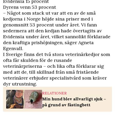
Evidensia 15 procent
Dyrens venn 53 procent
– Något som stack ut var att en av de små
kedjorna i Norge höjde sina priser med i
genomsnitt 53 procent under året. Vi fann
sedermera att den kedjan hade övertagits av
Evidensia under året, vilket sannolikt förklarade
den kraftiga prishöjningen, säger Agneta
Egenvall.
I Sverige finns det två stora veterinärkedjor som
ofta får skulden för de rusande
veterinärpriserna – och lika ofta förklarar sig
med att de, till skillnad från små fristående
veterinärer erbjuder specialistvård som kräver
dyr utrustning.
RELATIONER
Min hund blev allvarligt sjuk –
på grund av fästingbett