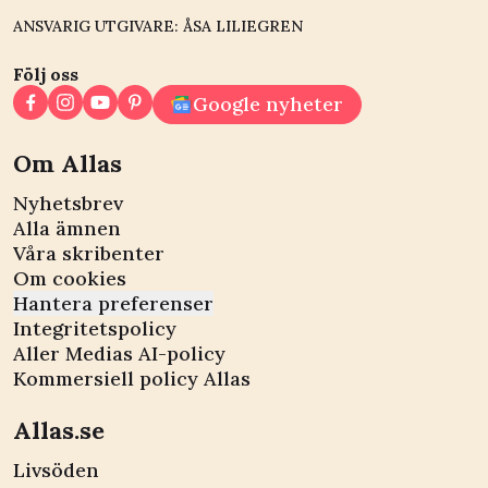
ANSVARIG UTGIVARE: ÅSA LILIEGREN
Följ oss
Google nyheter
Om Allas
Nyhetsbrev
Alla ämnen
Våra skribenter
Om cookies
Hantera preferenser
Integritetspolicy
Aller Medias AI-policy
Kommersiell policy Allas
Allas.se
Livsöden