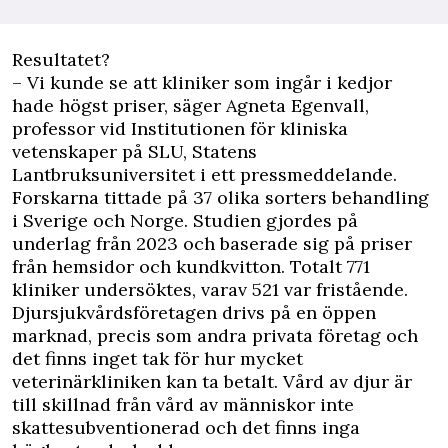
Resultatet?
– Vi kunde se att kliniker som ingår i kedjor
hade högst priser, säger Agneta Egenvall,
professor vid Institutionen för kliniska
vetenskaper på SLU, Statens
Lantbruksuniversitet i ett pressmeddelande.
Forskarna tittade på 37 olika sorters behandling
i Sverige och Norge. Studien gjordes på
underlag från 2023 och baserade sig på priser
från hemsidor och kundkvitton. Totalt 771
kliniker undersöktes, varav 521 var fristående.
Djursjukvårdsföretagen drivs på en öppen
marknad, precis som andra privata företag och
det finns inget tak för hur mycket
veterinärkliniken kan ta betalt. Vård av djur är
till skillnad från vård av människor inte
skattesubventionerad och det finns inga