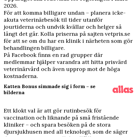
2026.
För att komma billigare undan – planera icke-
akuta veterinärbesök til tider utanför
jourtiderna och undvik kvällar och helger så
långt det går. Kolla priserna på sajten
vetpris.se
för att se om du har en klinik i närheten som gör
behandlingen billigare.
På Facebook finns en rad grupper där
medlemmar hjälper varandra att hitta prisvärd
veterinärvård och även upprop mot de höga
kostnaderna.
Katten Bonus simmade sig i form – se
bilderna
Ett klokt val är att gör rutinbesök för
vaccination och liknande på små fristående
kliniker – och spara besöken på de stora
djursjukhusen med all teknologi, som de säger