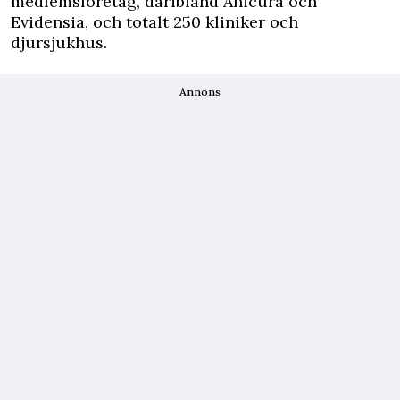
medlemsföretag, däribland Anicura och
Evidensia, och totalt 250 kliniker och
djursjukhus.
Annons