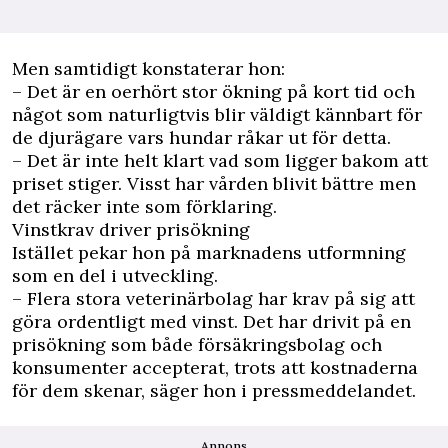
Men samtidigt konstaterar hon:
– Det är en oerhört stor ökning på kort tid och
något som naturligtvis blir väldigt kännbart för
de djurägare vars hundar råkar ut för detta.
– Det är inte helt klart vad som ligger bakom att
priset stiger. Visst har vården blivit bättre men
det räcker inte som förklaring.
Vinstkrav driver prisökning
Istället pekar hon på marknadens utformning
som en del i utveckling.
– Flera stora veterinärbolag har krav på sig att
göra ordentligt med vinst. Det har drivit på en
prisökning som både försäkringsbolag och
konsumenter accepterat, trots att kostnaderna
för dem skenar, säger hon i pressmeddelandet.
Annons