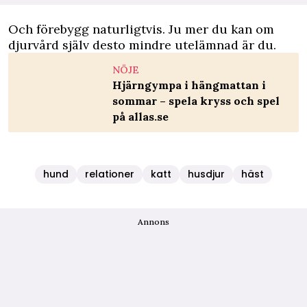
Och förebygg naturligtvis. Ju mer du kan om
djurvård själv desto mindre utelämnad är du.
NÖJE
Hjärngympa i hängmattan i
sommar – spela kryss och spel
på allas.se
hund
relationer
katt
husdjur
häst
Annons