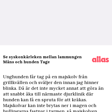
Se syskonkärleken mellan lammungen
Måns och hunden Tage
U
nghunden får tag på en majskolv från
grillkvällen och sväljer den innan jag hinner
blinka. Då är det inte mycket annat att göra än
att snabbt åka till närmaste djurklinik där
hunden kan få en spruta för att kräkas.
Majskolvar kan inte brytas ner i magen och
hullingarna fastnar i tarmen, så majskolven