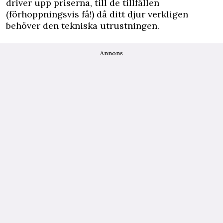
driver upp priserna, till de tillfällen
(förhoppningsvis få!) då ditt djur verkligen
behöver den tekniska utrustningen.
Annons