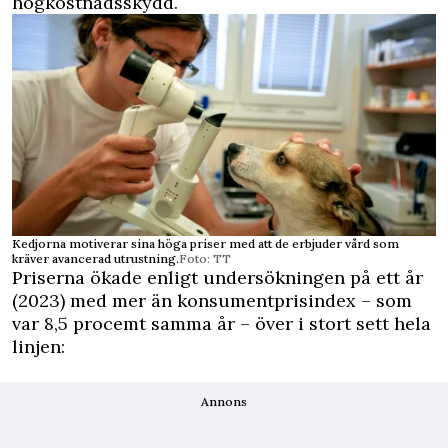
högkostnadsskydd.
Kedjorna motiverar sina höga priser med att de erbjuder vård som
kräver avancerad utrustning.
Foto: TT
Priserna ökade enligt undersökningen på ett år
(2023) med mer än konsumentprisindex – som
var 8,5 procemt samma år – över i stort sett hela
linjen:
Annons