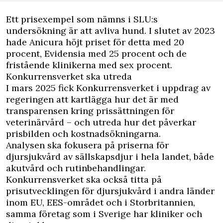
Ett prisexempel som nämns i SLU:s
undersökning är att avliva hund. I slutet av 2023
hade Anicura höjt priset för detta med 20
procent, Evidensia med 25 procent och de
fristående klinikerna med sex procent.
Konkurrensverket ska utreda
I mars 2025 fick Konkurrensverket i uppdrag av
regeringen att kartlägga hur det är med
transparensen kring prissättningen för
veterinärvård – och utreda hur det påverkar
prisbilden och kostnadsökningarna.
Analysen ska fokusera på priserna för
djursjukvård av sällskapsdjur i hela landet, både
akutvård och rutinbehandlingar.
Konkurrensverket ska också titta på
prisutvecklingen för djursjukvård i andra länder
inom EU, EES-området och i Storbritannien,
samma företag som i Sverige har kliniker och