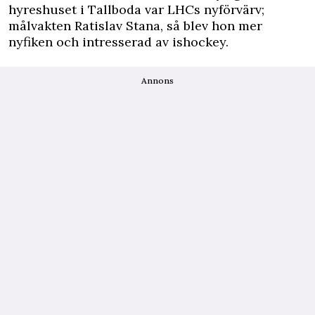
hyreshuset i Tallboda var LHCs nyförvärv;
målvakten Ratislav Stana, så blev hon mer
nyfiken och intresserad av ishockey.
Annons