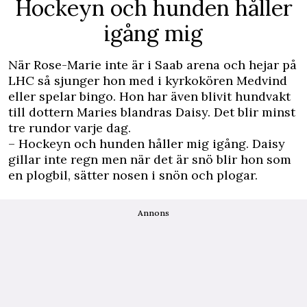
Hockeyn och hunden håller
igång mig
När Rose-Marie inte är i Saab arena och hejar på
LHC så sjunger hon med i kyrkokören Medvind
eller spelar bingo. Hon har även blivit hundvakt
till dottern Maries blandras Daisy. Det blir minst
tre rundor varje dag.
– Hockeyn och hunden håller mig igång. Daisy
gillar inte regn men när det är snö blir hon som
en plogbil, sätter nosen i snön och plogar.
Annons