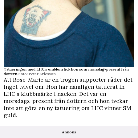
Tatueringen med LHC:s emblem fick hon som morsdag-present från
dottern.
Foto: Peter Ericsson
Att Rose-Marie är en trogen supporter råder det
inget tvivel om. Hon har nämligen tatuerat in
LHC:s klubbmärke i nacken. Det var en
morsdags-present från dottern och hon tvekar
inte att göra en ny tatuering om LHC vinner SM
guld.
Annons