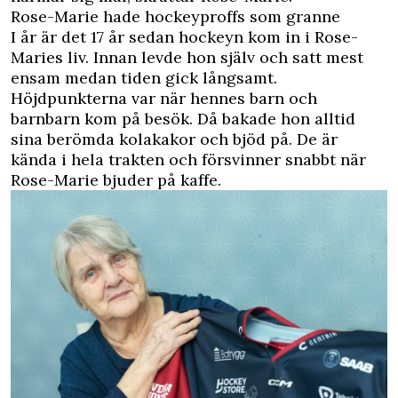
Rose-Marie hade hockeyproffs som granne
I år är det 17 år sedan hockeyn kom in i Rose-
Maries liv. Innan levde hon själv och satt mest
ensam medan tiden gick långsamt.
Höjdpunkterna var när hennes
barn
och
barnbarn
kom på besök. Då bakade hon alltid
sina berömda kolakakor och bjöd på. De är
kända i hela trakten och försvinner snabbt när
Rose-Marie bjuder på
kaffe
.