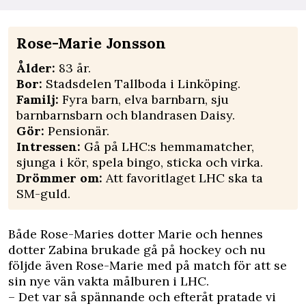
Rose-Marie Jonsson
Ålder:
83 år.
Bor:
Stadsdelen Tallboda i Linköping.
Familj:
Fyra barn, elva barnbarn, sju
barnbarnsbarn och blandrasen Daisy.
Gör:
Pensionär.
Intressen:
Gå på LHC:s hemmamatcher,
sjunga i kör, spela bingo, sticka och virka.
Drömmer om:
Att favoritlaget LHC ska ta
SM-guld.
Både Rose-Maries dotter Marie och hennes
dotter Zabina brukade gå på hockey och nu
följde även Rose-Marie med på match för att se
sin nye vän vakta målburen i LHC.
– Det var så spännande och efteråt pratade vi