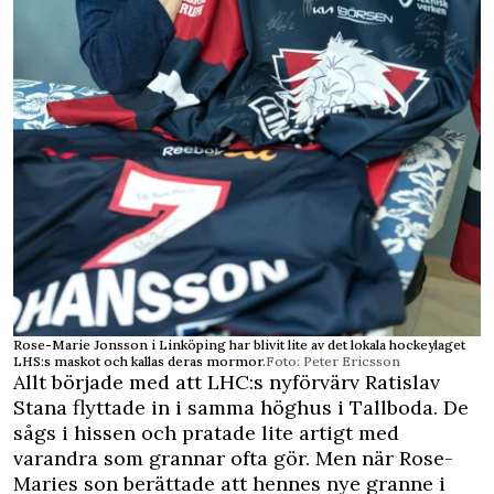
Rose-Marie Jonsson i Linköping har blivit lite av det lokala hockeylaget
LHS:s maskot och kallas deras mormor.
Foto: Peter Ericsson
Allt började med att LHC:s nyförvärv Ratislav
Stana flyttade in i samma höghus i Tallboda. De
sågs i hissen och pratade lite artigt med
varandra som grannar ofta gör. Men när Rose-
Maries son berättade att hennes nye granne i