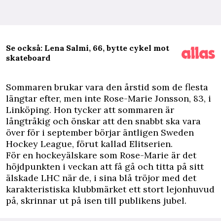
Se också: Lena Salmi, 66, bytte cykel mot
skateboard
S
ommaren brukar vara den årstid som de flesta
längtar efter, men inte Rose-Marie Jonsson, 83, i
Linköping. Hon tycker att sommaren är
långtråkig och önskar att den snabbt ska vara
över för i september börjar äntligen Sweden
Hockey League, förut kallad Elitserien.
För en hockeyälskare som Rose-Marie är det
höjdpunkten i veckan att få gå och titta på sitt
älskade LHC när de, i sina blå tröjor med det
karakteristiska klubbmärket ett stort lejonhuvud
på, skrinnar ut på isen till publikens jubel.