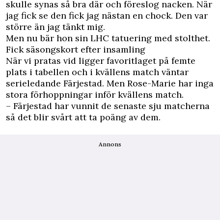
skulle synas så bra där och föreslog nacken. När
jag fick se den fick jag nästan en chock. Den var
större än jag tänkt mig.
Men nu bär hon sin LHC tatuering med stolthet.
Fick säsongskort efter insamling
När vi pratas vid ligger favoritlaget på femte
plats i tabellen och i kvällens match väntar
serieledande Färjestad. Men Rose-Marie har inga
stora förhoppningar inför kvällens match.
– Färjestad har vunnit de senaste sju matcherna
så det blir svårt att ta poäng av dem.
Annons