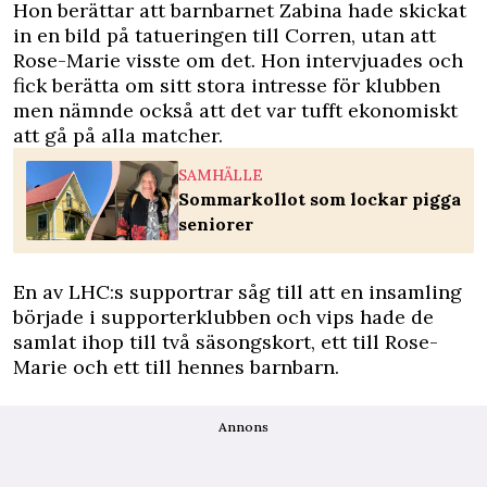
Hon berättar att barnbarnet Zabina hade skickat
in en bild på tatueringen till Corren, utan att
Rose-Marie visste om det. Hon intervjuades och
fick berätta om sitt stora intresse för klubben
men nämnde också att det var tufft ekonomiskt
att gå på alla matcher.
SAMHÄLLE
Sommarkollot som lockar pigga
seniorer
En av LHC:s supportrar såg till att en insamling
började i supporterklubben och vips hade de
samlat ihop till två säsongskort, ett till Rose-
Marie och ett till hennes
barnbarn
.
Annons