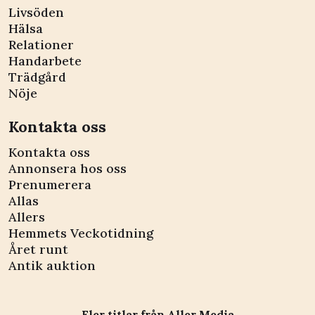
Livsöden
Hälsa
Relationer
Handarbete
Trädgård
Nöje
Kontakta oss
Kontakta oss
Annonsera hos oss
Prenumerera
Allas
Allers
Hemmets Veckotidning
Året runt
Antik auktion
Fler titlar från Aller Media