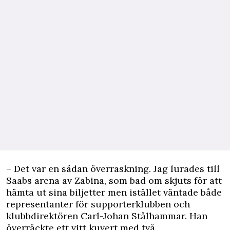
– Det var en sådan överraskning. Jag lurades till
Saabs arena av Zabina, som bad om skjuts för att
hämta ut sina biljetter men istället väntade både
representanter för supporterklubben och
klubbdirektören Carl-Johan Stålhammar. Han
överräckte ett vitt kuvert med två