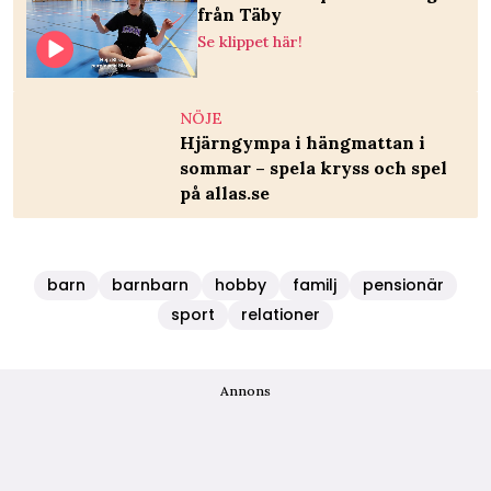
från Täby
Se klippet här!
NÖJE
Hjärngympa i hängmattan i
sommar – spela kryss och spel
på allas.se
barn
barnbarn
hobby
familj
pensionär
sport
relationer
Annons