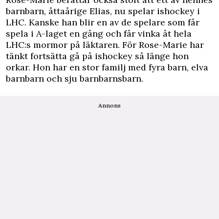
barnbarn, åttaårige Elias, nu spelar ishockey i
LHC. Kanske han blir en av de spelare som får
spela i A-laget en gång och får vinka åt hela
LHC:s mormor på läktaren. För Rose-Marie har
tänkt fortsätta gå på ishockey så länge hon
orkar. Hon har en stor
familj
med fyra barn, elva
barnbarn och sju barnbarnsbarn.
Annons