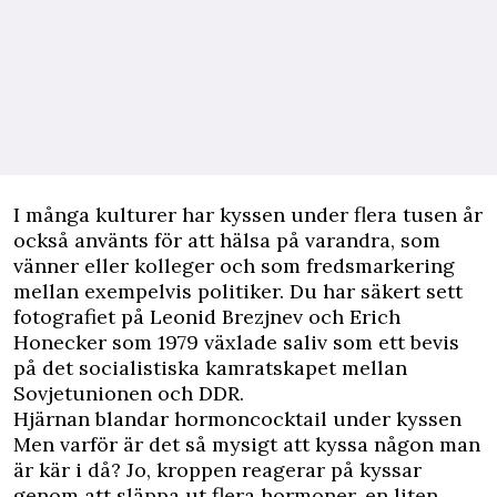
I många kulturer har kyssen under flera tusen år
också använts för att hälsa på varandra, som
vänner eller kolleger och som fredsmarkering
mellan exempelvis politiker. Du har säkert sett
fotografiet på Leonid Brezjnev och Erich
Honecker som 1979 växlade saliv som ett bevis
på det socialistiska kamratskapet mellan
Sovjetunionen och DDR.
Hjärnan blandar hormoncocktail under kyssen
Men varför är det så mysigt att kyssa någon man
är kär i då? Jo, kroppen reagerar på kyssar
genom att släppa ut flera hormoner, en liten