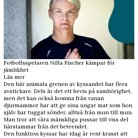
Fotbollsspelaren Nilla Fischer kämpar för
jämlikhet
Läs mer
Den här animala grenen av kyssandet har flera
avstickare. Dels är det ett bevis på samhörighet,
men det kan också komma från vanan
djurmammor har att ge sina ungar mat som hon
själv har tuggat sönder, alltså från mun till mun.
Man tror att våra mänskliga pussar till viss del
härstammar från det beteendet.
Den funktion kyssar har idag är rent krasst att