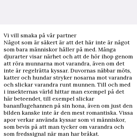
Vi vill smaka på vår partner
Något som är säkert är att det här inte är något
som bara människor håller på med. Många
djurarter visar närhet och att de hör ihop genom
att röra munnarna mot varandra, även om det
inte är regelrätta kyssar. Duvornas näbbar möts,
katter och hundar stryker nosarna mot varandra
och slickar varandra runt munnen. Till och med
i insekternas värld hittar man exempel på det
här beteendet, till exempel slickar
bananflugehannen på sin hona, även om just den
bilden kanske inte är den mest romantiska. Vissa
apor verkar använda kyssar som vi människor,
som bevis på att man tycker om varandra och
som fredssignal när man har bråkat.