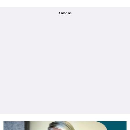
Annons