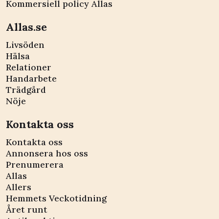
Kommersiell policy Allas
Allas.se
Livsöden
Hälsa
Relationer
Handarbete
Trädgård
Nöje
Kontakta oss
Kontakta oss
Annonsera hos oss
Prenumerera
Allas
Allers
Hemmets Veckotidning
Året runt