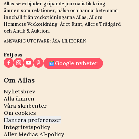
Allas.se erbjuder gripande journalistik kring
ämnen som relationer, hälsa och handarbete samt
innehåll från veckotidningarna Allas, Allers,
Hemmets Veckotidning, Året Runt, Allers Trädgård
och Antik & Auktion.
ANSVARIG UTGIVARE: ÅSA LILIEGREN
Följ oss
Google nyheter
Om Allas
Nyhetsbrev
Alla ämnen
Våra skribenter
Om cookies
Hantera preferenser
Integritetspolicy
Aller Medias AI-policy