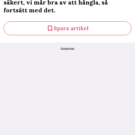
säkert, vi mår bra av att hångla, så
fortsätt med det.
Spara artikel
Annons