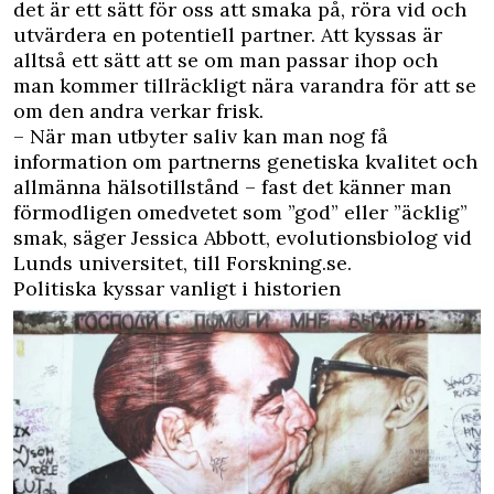
det är ett sätt för oss att smaka på, röra vid och
utvärdera en potentiell partner. Att kyssas är
alltså ett sätt att se om man passar ihop och
man kommer tillräckligt nära varandra för att se
om den andra verkar frisk.
– När man utbyter saliv kan man nog få
information om partnerns genetiska kvalitet och
allmänna hälsotillstånd – fast det känner man
förmodligen omedvetet som ”god” eller ”äcklig”
smak, säger Jessica Abbott, evolutionsbiolog vid
Lunds universitet, till Forskning.se.
Politiska kyssar vanligt i historien