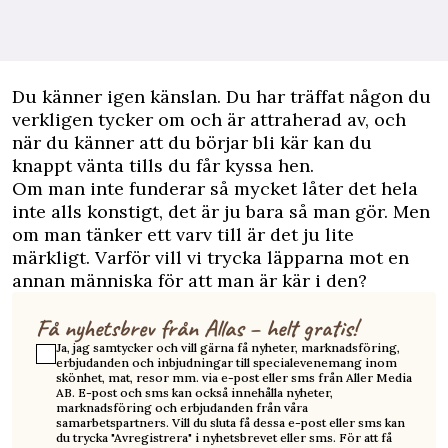
Du känner igen känslan. Du har träffat någon du
verkligen tycker om och är attraherad av, och
när du känner att du börjar bli kär kan du
knappt vänta tills du får kyssa hen.
Om man inte funderar så mycket låter det hela
inte alls konstigt, det är ju bara så man gör. Men
om man tänker ett varv till är det ju lite
märkligt. Varför vill vi trycka läpparna mot en
annan människa för att man är kär i den?
Få nyhetsbrev från Allas – helt gratis!
Ja, jag samtycker och vill gärna få nyheter, marknadsföring,
erbjudanden och inbjudningar till specialevenemang inom
skönhet, mat, resor mm. via e-post eller sms från Aller Media
AB. E-post och sms kan också innehålla nyheter,
marknadsföring och erbjudanden från våra
samarbetspartners. Vill du sluta få dessa e-post eller sms kan
du trycka "Avregistrera" i nyhetsbrevet eller sms. För att få