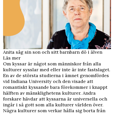
Anita såg sin son och sitt barnbarn dö i älven
Läs mer
Om kyssar är något som människor från alla
kulturer sysslar med eller inte är inte fastslaget.
En av de största studierna i ämnet genomfördes
vid Indiana University och den visade att
romantiskt kyssande bara förekommer i knappt
hälften av mänsklighetens kulturer. Andra
forskare hävdar att kyssarna är universella och
ingår i så gott som alla kulturer världen över.
Några kulturer som verkar hålla sig borta från