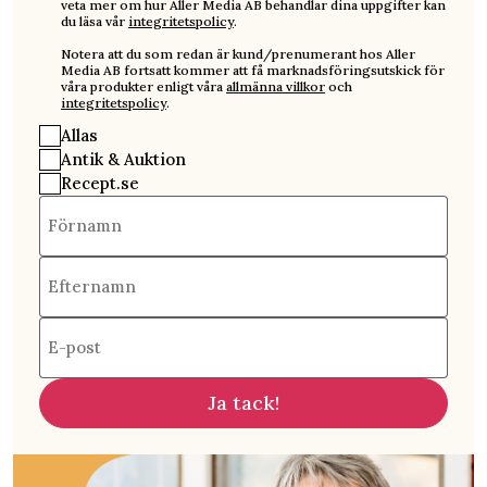
veta mer om hur Aller Media AB behandlar dina uppgifter kan
du läsa vår
integritetspolicy
.
Notera att du som redan är kund/prenumerant hos Aller
Media AB fortsatt kommer att få marknadsföringsutskick för
våra produkter enligt våra
allmänna villkor
och
integritetspolicy
.
Allas
Antik & Auktion
Recept.se
Förnamn
Efternamn
E-post
Ja tack!