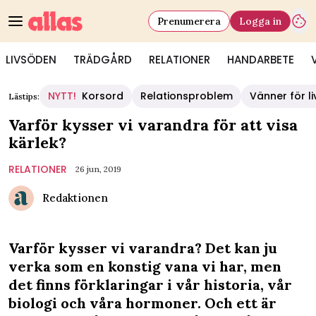
Prenumerera
Logga in
LIVSÖDEN
TRÄDGÅRD
RELATIONER
HANDARBETE
NYTT!
Korsord
Relationsproblem
Vänner för li
Lästips:
Varför kysser vi varandra för att visa
kärlek?
RELATIONER
26 jun, 2019
Redaktionen
Varför kysser vi varandra? Det kan ju
verka som en konstig vana vi har, men
det finns förklaringar i vår historia, vår
biologi och våra hormoner. Och ett är