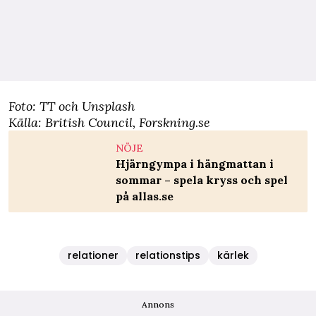
Foto: TT och Unsplash
Källa:
British Council
,
Forskning.se
NÖJE
Hjärngympa i hängmattan i
sommar – spela kryss och spel
på allas.se
relationer
relationstips
kärlek
Annons