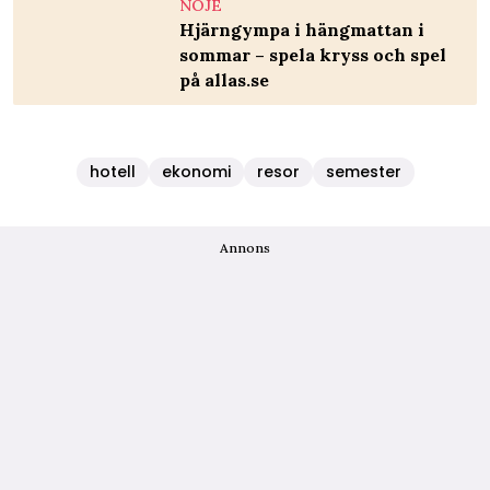
NÖJE
Hjärngympa i hängmattan i
sommar – spela kryss och spel
på allas.se
hotell
ekonomi
resor
semester
Annons