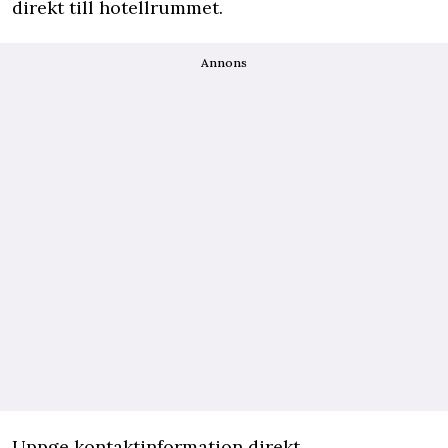
direkt till hotellrummet.
Annons
Uppge kontaktinformation direkt