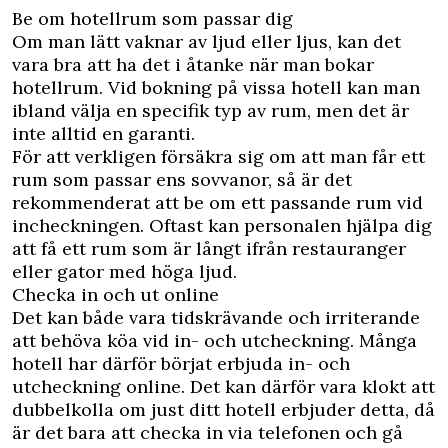
Be om hotellrum som passar dig
Om man lätt vaknar av ljud eller ljus, kan det
vara bra att ha det i åtanke när man bokar
hotellrum. Vid bokning på vissa hotell kan man
ibland välja en specifik typ av rum, men det är
inte alltid en garanti.
För att verkligen försäkra sig om att man får ett
rum som passar ens sovvanor, så är det
rekommenderat att be om ett passande rum vid
incheckningen. Oftast kan personalen hjälpa dig
att få ett rum som är långt ifrån restauranger
eller gator med höga ljud.
Checka in och ut online
Det kan både vara tidskrävande och irriterande
att behöva köa vid in- och utcheckning. Många
hotell har därför börjat erbjuda in- och
utcheckning online. Det kan därför vara klokt att
dubbelkolla om just ditt hotell erbjuder detta, då
är det bara att checka in via telefonen och gå