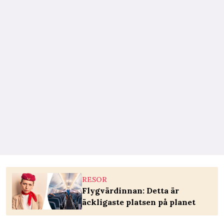
RESOR
Flygvärdinnan: Detta är
äckligaste platsen på planet