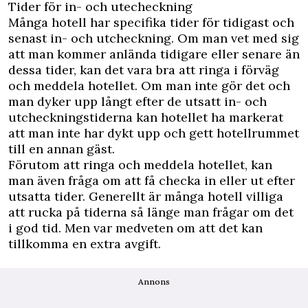
Tider för in- och utecheckning
Många hotell har specifika tider för tidigast och
senast in- och utcheckning. Om man vet med sig
att man kommer anlända tidigare eller senare än
dessa tider, kan det vara bra att ringa i förväg
och meddela hotellet. Om man inte gör det och
man dyker upp långt efter de utsatt in- och
utcheckningstiderna kan hotellet ha markerat
att man inte har dykt upp och gett hotellrummet
till en annan gäst.
Förutom att ringa och meddela hotellet, kan
man även fråga om att få checka in eller ut efter
utsatta tider. Generellt är många hotell villiga
att rucka på tiderna så länge man frågar om det
i god tid. Men var medveten om att det kan
tillkomma en extra avgift.
Annons