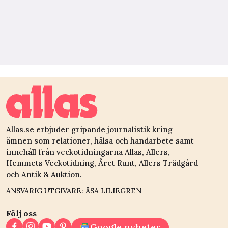
Allas.se erbjuder gripande journalistik kring
ämnen som relationer, hälsa och handarbete samt
innehåll från veckotidningarna Allas, Allers,
Hemmets Veckotidning, Året Runt, Allers Trädgård
och Antik & Auktion.
ANSVARIG UTGIVARE: ÅSA LILIEGREN
Följ oss
Google nyheter