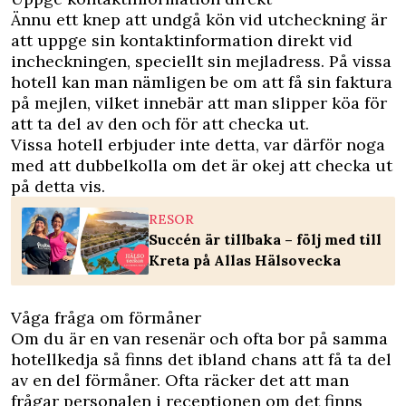
Ännu ett knep att undgå kön vid utcheckning är
att uppge sin kontaktinformation direkt vid
incheckningen, speciellt sin mejladress. På vissa
hotell kan man nämligen be om att få sin faktura
på mejlen, vilket innebär att man slipper köa för
att ta del av den och för att checka ut.
Vissa hotell erbjuder inte detta, var därför noga
med att dubbelkolla om det är okej att checka ut
på detta vis.
RESOR
Succén är tillbaka – följ med till
Kreta på Allas Hälsovecka
Våga fråga om förmåner
Om du är en van resenär och ofta bor på samma
hotellkedja så finns det ibland chans att få ta del
av en del förmåner. Ofta räcker det att man
frågar personalen i receptionen om det finns