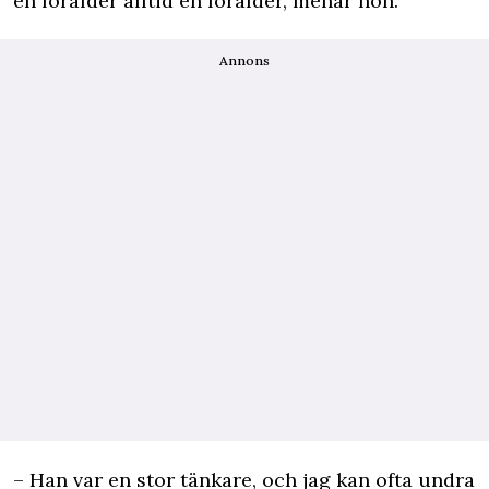
en förälder alltid en förälder, menar hon.
Annons
– Han var en stor tänkare, och jag kan ofta undra