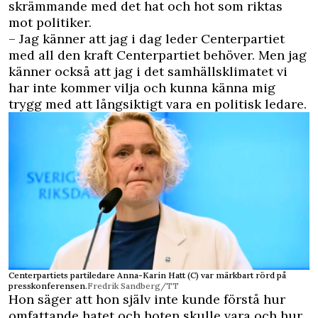
skrämmande med det hat och hot som riktas
mot politiker.
– Jag känner att jag i dag leder Centerpartiet
med all den kraft Centerpartiet behöver. Men jag
känner också att jag i det samhällsklimatet vi
har inte kommer vilja och kunna känna mig
trygg med att långsiktigt vara en politisk ledare.
Centerpartiets partiledare Anna-Karin Hatt (C) var märkbart rörd på
presskonferensen.
Fredrik Sandberg/TT
Hon säger att hon själv inte kunde förstå hur
omfattande hatet och hoten skulle vara och hur