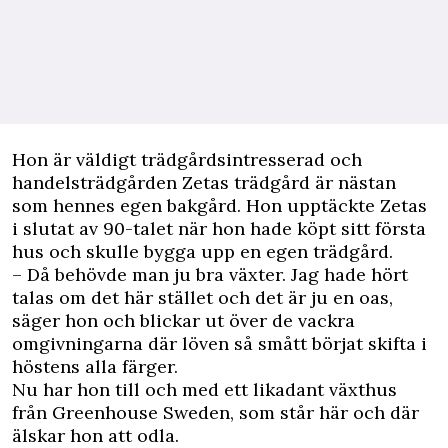
Hon är väldigt trädgårdsintresserad och
handelsträdgården Zetas trädgård är nästan
som hennes egen bakgård. Hon upptäckte Zetas
i slutat av 90-talet när hon hade köpt sitt första
hus och skulle bygga upp en egen trädgård.
– Då behövde man ju bra växter. Jag hade hört
talas om det här stället och det är ju en oas,
säger hon och blickar ut över de vackra
omgivningarna där löven så smått börjat skifta i
höstens alla färger.
Nu har hon till och med ett likadant växthus
från Greenhouse Sweden, som står här och där
älskar hon att odla.