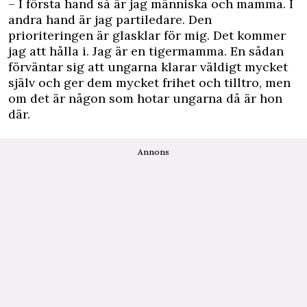
– I första hand så är jag människa och mamma. I
andra hand är jag partiledare. Den
prioriteringen är glasklar för mig. Det kommer
jag att hålla i. Jag är en tigermamma. En sådan
förväntar sig att ungarna klarar väldigt mycket
själv och ger dem mycket frihet och tilltro, men
om det är någon som hotar ungarna då är hon
där.
Annons