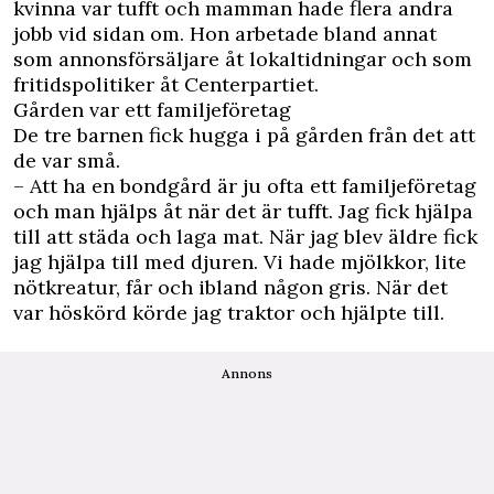
kvinna var tufft och mamman hade flera andra
jobb vid sidan om. Hon arbetade bland annat
som annonsförsäljare åt lokaltidningar och som
fritidspolitiker åt Centerpartiet.
Gården var ett familjeföretag
De tre barnen fick hugga i på gården från det att
de var små.
– Att ha en bondgård är ju ofta ett familjeföretag
och man hjälps åt när det är tufft. Jag fick hjälpa
till att städa och laga mat. När jag blev äldre fick
jag hjälpa till med djuren. Vi hade mjölkkor, lite
nötkreatur, får och ibland någon gris. När det
var höskörd körde jag traktor och hjälpte till.
Annons