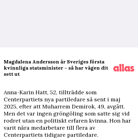
Magdalena Andersson är Sveriges första
kvinnliga statsminister – så har vägen dit
sett ut
A
nna-Karin Hatt, 52, tillträdde som
Centerpartiets nya partiledare så sent i maj
2025, efter att Muharrem Demirok, 49, avgått.
Men det var ingen gröngöling som satte sig vid
rodret utan en politiskt erfaren kvinna. Hon har
varit nära medarbetare till flera av
Centerpartiets tidigare partiledare.