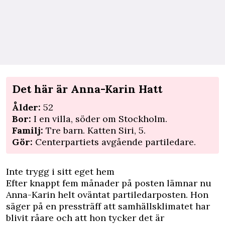
Det här är Anna-Karin Hatt
Ålder:
52
Bor:
I en villa, söder om Stockholm.
Familj:
Tre barn. Katten Siri, 5.
Gör:
Centerpartiets avgående partiledare.
Inte trygg i sitt eget hem
Efter knappt fem månader på posten lämnar nu
Anna-Karin helt oväntat partiledarposten. Hon
säger på en pressträff att samhällsklimatet har
blivit råare och att hon tycker det är