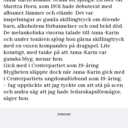
Maritza Horn, som 1978 hade debuterat med
albumet Jämmer och elände. Det var
inspelningar av gamla skillingtryck om döende
barn, alkoholens förbannelser och ond bråd död.
De melankoliska visorna talade till Anna-Karin
och under tonåren sjöng hon gärna skillingtryck
med en vuxen kompandes på dragspel. Lite
konstigt, med tanke på att Anna-Karin var
ganska blyg, menar hon.
Gick med i Centerpartiet som 19-åring
Blygheten släppte dock när Anna-Karin gick med
i Centerpartiets ungdomsförbund som 19-åring.
– Jag upptäckte att jag tyckte om att stå på scen
och andra såg att jag hade ledarskapsförmågor,
säger hon.
Annons