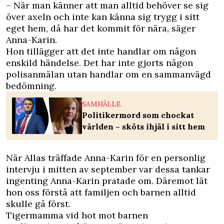
– När man känner att man alltid behöver se sig
över axeln och inte kan känna sig trygg i sitt
eget hem, då har det kommit för nära, säger
Anna-Karin.
Hon tillägger att det inte handlar om någon
enskild händelse. Det har inte gjorts någon
polisanmälan utan handlar om en sammanvägd
bedömning.
SAMHÄLLE
Politikermord som chockat
världen – sköts ihjäl i sitt hem
När Allas träffade Anna-Karin för en personlig
intervju i mitten av september var dessa tankar
ingenting Anna-Karin pratade om. Däremot lät
hon oss förstå att familjen och barnen alltid
skulle gå först.
Tigermamma vid hot mot barnen