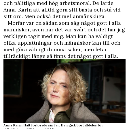
och pålitliga med hög arbetsmoral. De lärde
Anna-Karin att alltid göra sitt bästa och stå vid
sitt ord. Men också det mellanmänskliga.
– Morfar var en sådan som såg något gott i alla
människor, även när det var svårt och det har jag
verkligen tagit med mig. Man kan ha väldigt
olika uppfattningar och människor kan till och
med göra väldigt dumma saker, men letar
tillräckligt länge så finns det något gott i alla.
Anna Karin Hatt förlorade sin far: Han gick bort alldeles för