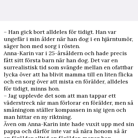
– Han gick bort alldeles för tidigt. Han var
ungefär i min ålder när han dog i en hjärntumör,
säger hon med sorg i rösten.
Anna-Karin var i 25-årsåldern och hade precis
fått sitt första barn när han dog. Det var en
surrealistisk tid som svängde mellan en ofattbar
lycka över att ha blivit mamma till en liten flicka
och en sorg över att mista en förälder, alldeles
för tidigt, minns hon.
– Jag upplevde det som att man tappar ett
väderstreck när man förlorar en förälder, men så
småningom ställer kompassen in sig igen och
man hittar en ny riktning.
Även om Anna-Karin inte hade vuxit upp med sin
pappa och därför inte var så nära honom så är