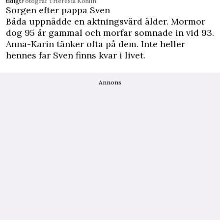
tidigt
Fotograf THeresia Köhlin
Sorgen efter pappa Sven
Båda uppnådde en aktningsvärd ålder. Mormor
dog 95 år gammal och morfar somnade in vid 93.
Anna-Karin tänker ofta på dem. Inte heller
hennes far Sven finns kvar i livet.
Annons