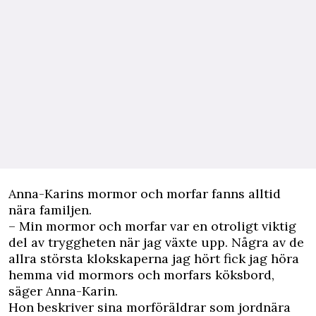
Anna-Karins mormor och morfar fanns alltid
nära familjen.
– Min mormor och morfar var en otroligt viktig
del av tryggheten när jag växte upp. Några av de
allra största klokskaperna jag hört fick jag höra
hemma vid mormors och morfars köksbord,
säger Anna-Karin.
Hon beskriver sina morföräldrar som jordnära