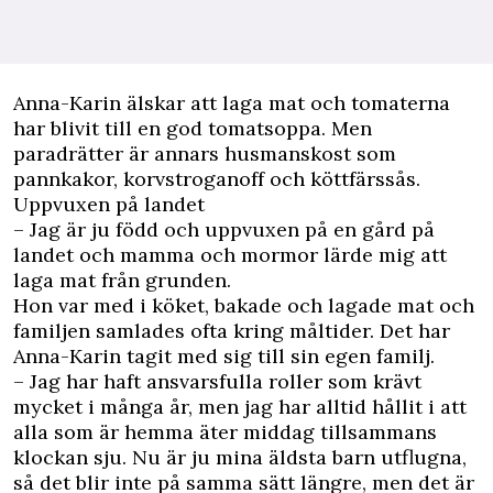
Anna-Karin älskar att laga mat och tomaterna
har blivit till en god tomatsoppa. Men
paradrätter är annars husmanskost som
pannkakor, korvstroganoff och köttfärssås.
Uppvuxen på landet
– Jag är ju född och uppvuxen på en gård på
landet och mamma och mormor lärde mig att
laga mat från grunden.
Hon var med i köket, bakade och lagade mat och
familjen samlades ofta kring måltider. Det har
Anna-Karin tagit med sig till sin egen familj.
– Jag har haft ansvarsfulla roller som krävt
mycket i många år, men jag har alltid hållit i att
alla som är hemma äter middag tillsammans
klockan sju. Nu är ju mina äldsta barn utflugna,
så det blir inte på samma sätt längre, men det är