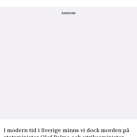
Annons
I modern tid i Sverige minns vi dock morden på