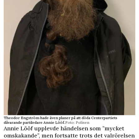
Theodor Engström hade även planer på att döda Centerpartiets
dåvarande partiledare Annie Lööf.
Foto: Polisen
Annie Lööf upplevde händelsen som ”mycket
omskakande”, men fortsatte trots det valrörelsen