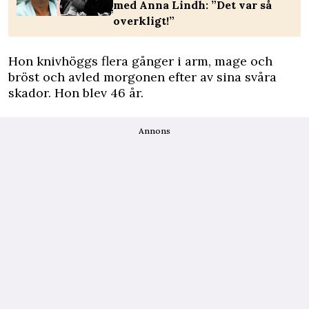
med Anna Lindh: ”Det var så
overkligt!”
Hon knivhöggs flera gånger i arm, mage och
bröst och avled morgonen efter av sina svåra
skador. Hon blev 46 år.
Annons