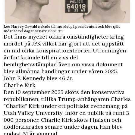
Lee Harvey Oswald nekade till mordet på presidenten och blev själv
mördad två dagar senare.
Foto: TT
Det finns mycket oklara omständigheter kring
mordet på JFK vilket har gjort att det uppstått
en rad olika konspirationsteorier. Utredningen
är fortfarande till en viss del
hemlighetsstämplad även om vissa dokument
blev allmänna handlingar under våren 2025.
John F. Kennedy blev 46 år.
Charlie Kirk
Den 10 september 2025 sköts den konservativa
republikanen, tillika Trump-anhängaren Charles
”Charlie” Kirk under ett politiskt evenemang på
Utah Valley University, inför en publik på runt 3
000 personer. Charlie Kirk sköts i halsen och
dödförklarades senare under dagen. Han blev
endast 31 år gammal.