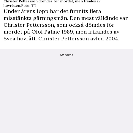
Christer Pettersson dömdes för mordet, men friades av
hovrätten.
Foto: TT
Under årens lopp har det funnits flera
misstänkta gärningsmän. Den mest välkände var
Christer Pettersson, som också dömdes för
mordet på Olof Palme 1989, men frikändes av
Svea hovrätt. Christer Pettersson avled 2004.
Annons