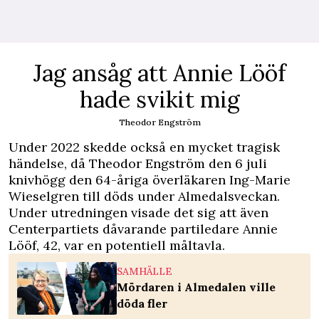
Jag ansåg att Annie Lööf
hade svikit mig
Theodor Engström
Under 2022 skedde också en mycket tragisk
händelse, då Theodor Engström den 6 juli
knivhögg den 64-åriga överläkaren Ing-Marie
Wieselgren till döds under Almedalsveckan.
Under utredningen visade det sig att även
Centerpartiets dåvarande partiledare Annie
Lööf, 42, var en potentiell måltavla.
SAMHÄLLE
Mördaren i Almedalen ville
döda fler