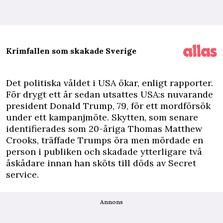
Krimfallen som skakade Sverige
D
et politiska våldet i USA ökar, enligt rapporter.
För drygt ett år sedan utsattes USA:s nuvarande
president Donald Trump, 79, för ett mordförsök
under ett kampanjmöte. Skytten, som senare
identifierades som 20-åriga Thomas Matthew
Crooks, träffade Trumps öra men mördade en
person i publiken och skadade ytterligare två
åskådare innan han sköts till döds av Secret
service.
Annons