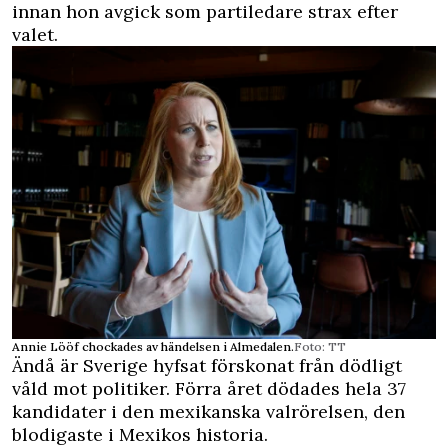
innan hon avgick som partiledare strax efter
valet.
Annie Lööf chockades av händelsen i Almedalen.
Foto: TT
Ändå är Sverige hyfsat förskonat från dödligt
våld mot politiker. Förra året dödades hela 37
kandidater i den mexikanska valrörelsen, den
blodigaste i Mexikos historia.