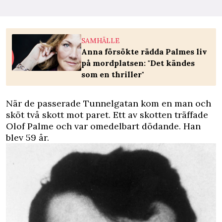
SAMHÄLLE
Anna försökte rädda Palmes liv
på mordplatsen: "Det kändes
som en thriller"
När de passerade Tunnelgatan kom en man och
sköt två skott mot paret. Ett av skotten träffade
Olof Palme och var omedelbart dödande. Han
blev 59 år.