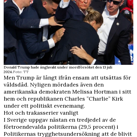
Donald Trump hade änglavakt under mordförsöket den 13 juli
2024.
Foto: TT
Men Trump är långt ifrån ensam att utsättas för
våldsdåd. Nyligen mördades även den
amerikanska demokraten Melissa Hortman i sitt
hem och republikanen Charles ”Charlie” Kirk
under ett politiskt evenemang.
Hot och trakasserier vanligt
I Sverige uppgav nästan en tredjedel av de
förtroendevalda politikerna (29,5 procent) i
Politikernas trygghetsundersökning
att de blivit