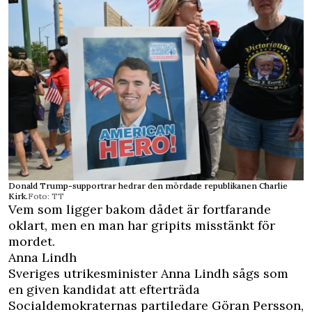
Donald Trump-supportrar hedrar den mördade republikanen Charlie
Kirk.
Foto: TT
Vem som ligger bakom dådet är fortfarande
oklart, men en man har gripits misstänkt för
mordet.
Anna Lindh
Sveriges utrikesminister Anna Lindh sågs som
en given kandidat att efterträda
Socialdemokraternas partiledare Göran Persson,