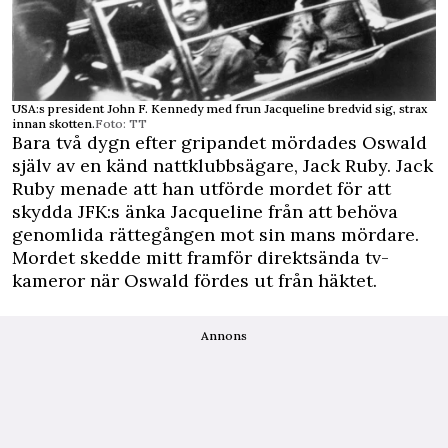
USA:s president John F. Kennedy med frun Jacqueline bredvid sig, strax
innan skotten.
Foto: TT
Bara två dygn efter gripandet mördades Oswald
själv av en känd nattklubbsägare, Jack Ruby. Jack
Ruby menade att han utförde mordet för att
skydda JFK:s änka Jacqueline från att behöva
genomlida rättegången mot sin mans mördare.
Mordet skedde mitt framför direktsända tv-
kameror när Oswald fördes ut från häktet.
Annons