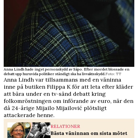
Anna Lindh hade inget personskydd av Säpo. Efter mordet blossade en
debatt upp huruvida politiker ständigt ska ha livvaktsskydd.
Foto: TT
Anna Lindh var tillsammans med en väninna
inne på butiken Filippa K för att leta efter kläder
att bära under en tv-sänd debatt kring
folkomröstningen om införande av euro, när den
då 24-årige Mijailo Mijailović plötsligt
attackerade henne.
RELATIONER
Bästa väninnan om sista mötet