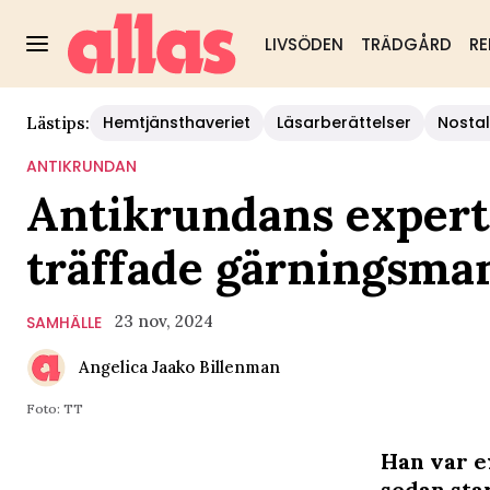
LIVSÖDEN
TRÄDGÅRD
RE
Hemtjänsthaveriet
Läsarberättelser
Nostal
Lästips:
ANTIKRUNDAN
Antikrundans expert
träffade gärningsma
23 nov, 2024
SAMHÄLLE
Angelica Jaako Billenman
Foto: TT
Han var e
sedan sta