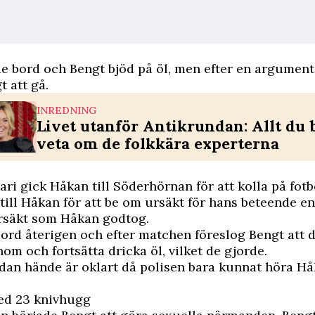
e bord och Bengt bjöd på öl, men efter en argument
 att gå.
INREDNING
Livet utanför Antikrundan: Allt du
veta om de folkkära experterna
ari gick Håkan till Söderhörnan för att kolla på fot
till Håkan för att be om ursäkt för hans beteende e
ursäkt som Håkan godtog.
ord återigen och efter matchen föreslog Bengt att d
nom och fortsätta dricka öl, vilket de gjorde.
dan hände är oklart då polisen bara kunnat höra H
d 23 knivhugg