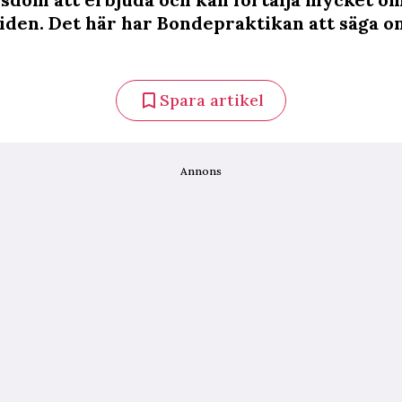
iden. Det här har Bondepraktikan att säga o
Spara artikel
Annons