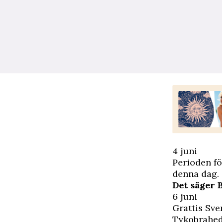
4 juni
Perioden fö
denna dag.
Det säger
6 juni
Grattis Sve
Tykobraheda