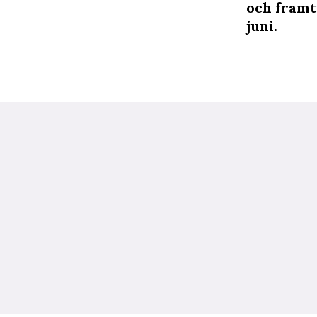
och framt
juni.