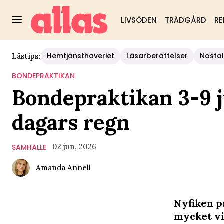
LIVSÖDEN
TRÄDGÅRD
RE
Hemtjänsthaveriet
Läsarberättelser
Nostal
Lästips:
BONDEPRAKTIKAN
Bondepraktikan 3-9 ju
dagars regn
02 jun, 2026
SAMHÄLLE
Amanda Annell
Nyfiken p
mycket vi