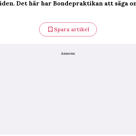
iden. Det här har Bondepraktikan att säga om 
Spara artikel
Annons