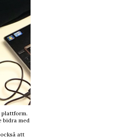
 plattform.
e bidra med
 också att