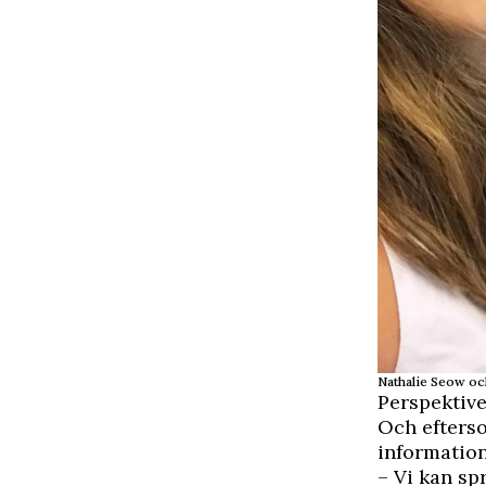
Nathalie Seow oc
Perspektive
Och efterso
informatio
– Vi kan spr