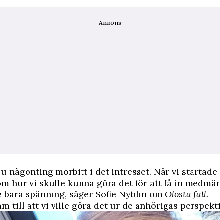
Annons
 ju någonting morbitt i det intresset. När vi startade
om hur vi skulle kunna göra det för att få in medmän
e bara spänning, säger Sofie Nyblin om
Olösta fall.
m till att vi ville göra det ur de anhörigas perspekti