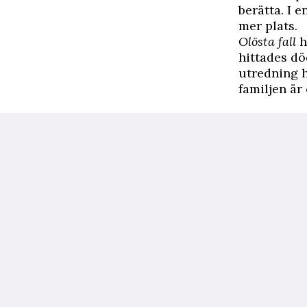
berätta. I 
mer plats.
Olösta fall
h
hittades dö
utredning 
familjen är