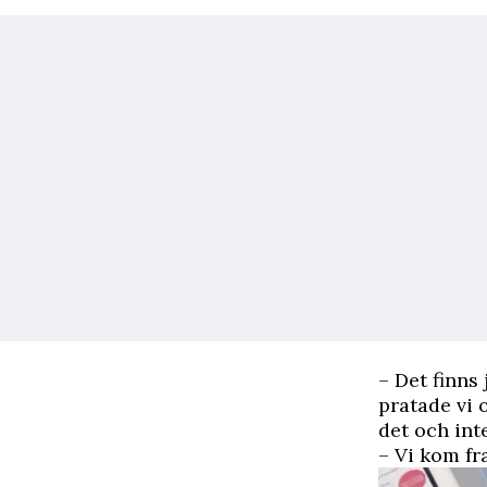
– Det finns
pratade vi 
det och int
– Vi kom fra