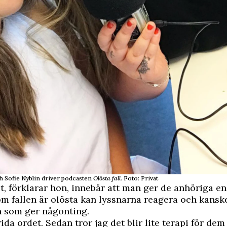
h Sofie Nyblin driver podcasten
Olösta fall
. Foto: Privat
t, förklarar hon, innebär att man ger de anhöriga en
m fallen är olösta kan lyssnarna reagera och kansk
n som ger någonting.
ida ordet. Sedan tror jag det blir lite terapi för dem