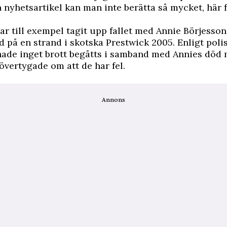
en nyhetsartikel kan man inte berätta så mycket, här f
ar till exempel tagit upp fallet med Annie Börjesso
d på en strand i skotska Prestwick 2005. Enligt poli
hade inget brott begåtts i samband med Annies död
 övertygade om att de har fel.
Annons