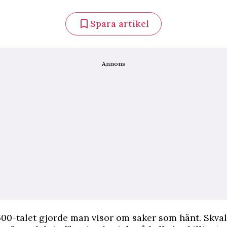
Spara artikel
Annons
00-talet gjorde man visor om saker som hänt. Skval