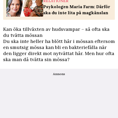
RELATIONER
Psykologen Maria Farm: Därför
ska du inte lita på magkänslan
Kan öka tillväxten av hudsvampar – så ofta ska
du tvätta mössan
Du ska inte heller ha blött hår i mössan eftersom
en smutsig mössa kan bli en bakteriefälla när
den ligger direkt mot nytvättat hår. Men hur ofta
ska man då tvätta sin mössa?
Annons