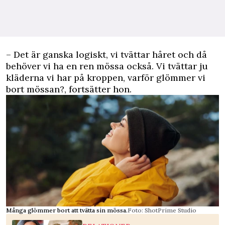
– Det är ganska logiskt, vi tvättar håret och då
behöver vi ha en ren mössa också. Vi tvättar ju
kläderna vi har på kroppen, varför glömmer vi
bort mössan?, fortsätter hon.
Många glömmer bort att tvätta sin mössa.
Foto: ShotPrime Studio