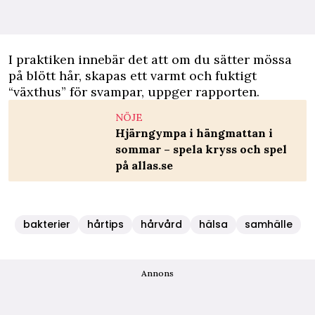
I praktiken innebär det att om du sätter mössa
på blött hår, skapas ett varmt och fuktigt
“växthus” för svampar, uppger rapporten.
NÖJE
Hjärngympa i hängmattan i
sommar – spela kryss och spel
på allas.se
bakterier
hårtips
hårvård
hälsa
samhälle
Annons