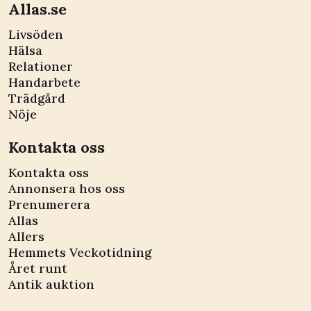
Allas.se
Livsöden
Hälsa
Relationer
Handarbete
Trädgård
Nöje
Kontakta oss
Kontakta oss
Annonsera hos oss
Prenumerera
Allas
Allers
Hemmets Veckotidning
Året runt
Antik auktion