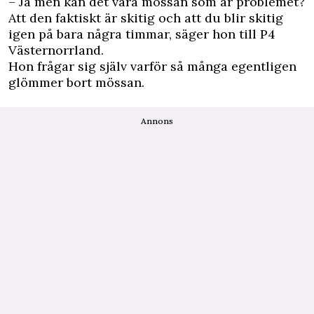
– Ja men kan det vara mössan som är problemet?
Att den faktiskt är skitig och att du blir skitig
igen på bara några timmar, säger hon till
P4
Västernorrland
.
Hon frågar sig själv varför så många egentligen
glömmer bort mössan.
Annons