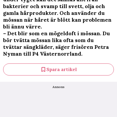
bakterier och svamp till svett, olja och
gamla hårprodukter. Och använder du
mössan när håret är blött kan problemen
bli ännu värre.
– Det blir som en mögeldoft i mössan. Du
bör tvätta mössan lika ofta som du
tvättar sängkläder, säger frisören Petra
Nyman till P4 Västernorrland.
Spara artikel
Annons