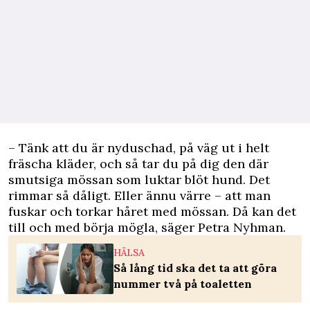
– Tänk att du är nyduschad, på väg ut i helt
fräscha kläder, och så tar du på dig den där
smutsiga mössan som luktar blöt hund. Det
rimmar så dåligt. Eller ännu värre – att man
fuskar och torkar håret med mössan. Då kan det
till och med börja mögla, säger Petra Nyhman.
HÄLSA
Så lång tid ska det ta att göra
nummer två på toaletten