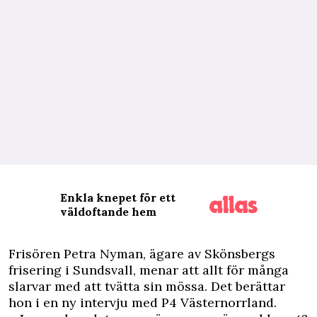
Enkla knepet för ett
väldoftande hem
F
risören Petra Nyman, ägare av Skönsbergs
frisering i Sundsvall, menar att allt för många
slarvar med att tvätta sin mössa. Det berättar
hon i en ny intervju med P4 Västernorrland.