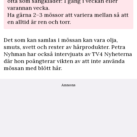
ofta som sängkläder: 1 gång i veckan eller
varannan vecka.
Ha gärna 2–3 mössor att variera mellan så att
en alltid är ren och torr.
Det som kan samlas i mössan kan vara olja,
smuts, svett och rester av hårprodukter. Petra
Nyhman har också intervjuats av TV4 Nyheterna
där hon poängterar vikten av att inte använda
mössan med blött hår.
Annons