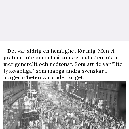
– Det var aldrig en hemlighet för mig. Men vi
pratade inte om det så konkret i släkten, utan
mer generellt och nedtonat. Som att de var ”lite
tyskvänliga”, som många ­andra svenskar i
borgerlig­heten var under kriget.