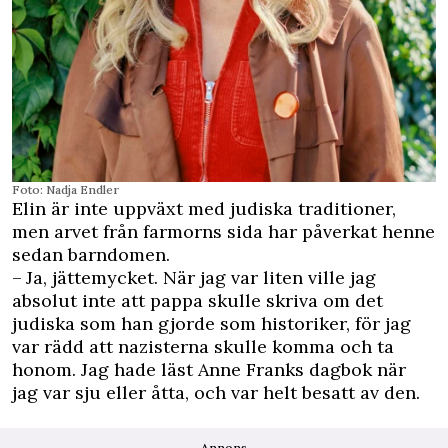
Foto: Nadja Endler
Elin är inte uppväxt med judiska traditioner,
men arvet från farmorns sida har påverkat henne
sedan barndomen.
– Ja, jättemycket. När jag var liten ville jag
absolut inte att pappa skulle skriva om det
judiska som han gjorde som historiker, för jag
var rädd att nazisterna skulle komma och ta
honom. Jag hade läst Anne Franks dagbok när
jag var sju ­eller åtta, och var helt besatt av den.
Annons