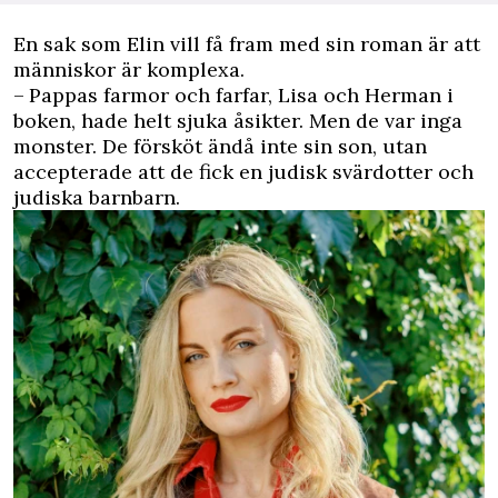
En sak som Elin vill få fram med sin roman är att
människor är komplexa.
– Pappas farmor och farfar, Lisa och Herman i
boken, hade helt sjuka åsikter. Men de var inga
monster. De försköt ändå inte sin son, utan
accepterade att de fick en ­judisk svärdotter och
judiska barnbarn.