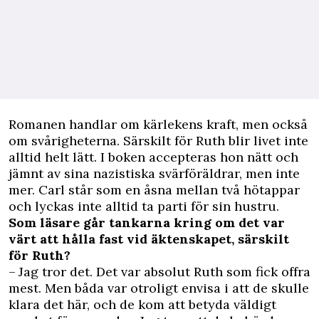
Romanen handlar om kärlekens kraft, men också
om svårigheterna. Särskilt för Ruth blir livet inte
alltid helt lätt. I boken accepteras hon nätt och
jämnt av sina nazistiska svärföräldrar, men inte
mer. Carl står som en åsna mellan två hötappar
och ­lyckas inte alltid ta parti för sin hustru.
Som läsare går tankarna kring om det var
värt att ­hålla fast vid äktenskapet, ­särskilt
för Ruth?
– Jag tror det. Det var ­absolut Ruth som fick offra
mest. Men båda var otroligt envisa i att de skulle
klara det här, och de kom att betyda väldigt