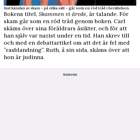
Just känslan av skam – på olika sätt – går som en röd tråd i berättelsen.
Bokens titel,
Skammen vi ­ärvde
, är talande. För
skam går som en röd tråd genom boken. Carl
skäms över sina föräldrars åsikter, och för att
han själv var nazist under en tid. Han skrev till
och med en debattartikel om att det är fel med
”rasblandning”. Ruth, å sin sida, skäms över att
hon är judinna.
Annons