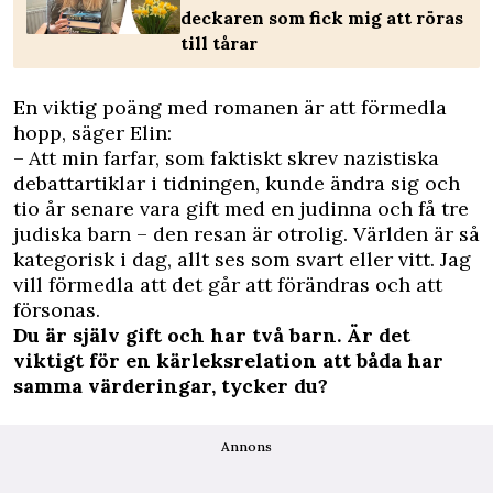
deckaren som fick mig att röras
till tårar
En viktig poäng med romanen är att förmedla
hopp, ­säger Elin:
– Att min farfar, som faktiskt skrev nazistiska
debattartiklar i tidningen, kunde ändra sig och
tio år senare vara gift med en judinna och få tre
judiska barn – den ­resan är otrolig. Världen är så
kategorisk i dag, allt ses som svart eller vitt. Jag
vill ­förmedla att det går att förändras och att
försonas.
Du är själv gift och har två barn. Är det
viktigt för en kärleksrelation att båda har
samma värderingar, tycker du?
Annons