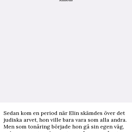
Sedan kom en period när Elin skämdes över det
­judiska arvet, hon ville bara vara som alla andra.
Men som tonåring började hon gå sin egen väg,