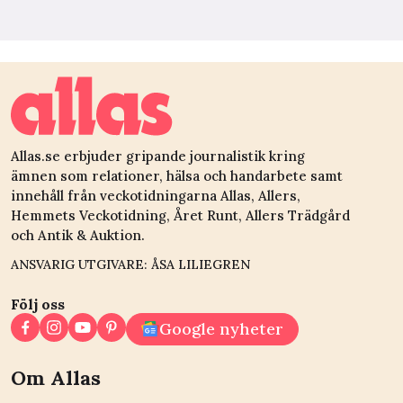
Allas.se erbjuder gripande journalistik kring
ämnen som relationer, hälsa och handarbete samt
innehåll från veckotidningarna Allas, Allers,
Hemmets Veckotidning, Året Runt, Allers Trädgård
och Antik & Auktion.
ANSVARIG UTGIVARE: ÅSA LILIEGREN
Följ oss
Google nyheter
Om Allas