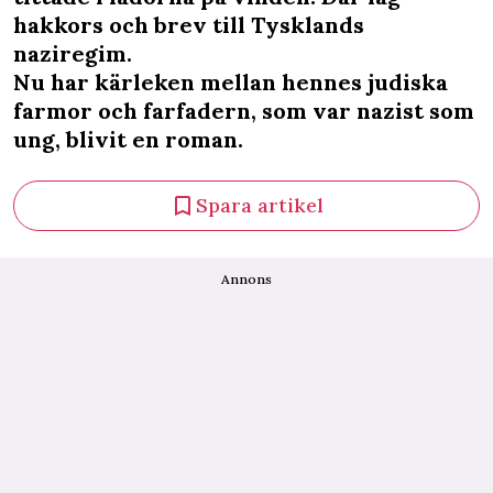
hakkors och brev till Tysklands
naziregim.
Nu har kärleken mellan hennes judiska
farmor och farfadern, som var nazist som
ung, blivit en roman.
Spara artikel
Annons