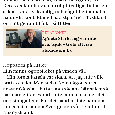
Deras åsikter blev så otroligt tydliga. Det är en
sak att vara tyskvänlig, och något helt annat att
ha direkt kontakt med nazist­partiet i Tyskland
och att ­genuint hålla på Hitler.
RELATIONER
Agneta Stark: Jag var inte
svartsjuk – trots att han
älskade sin fru
Hoppades på Hitler
Elin minns ögonblicket på vinden väl.
– Min första känsla var skam. Att jag inte ville
prata om det. Men sedan kom ­någon sorts
ansvarskänsla – hittar man sådana här saker så
har man ett ansvar att inte bara packa ner det
och stänga igen. För det handlar inte bara om
min släkt, utan om Sverige och vår relation till
Nazityskland.