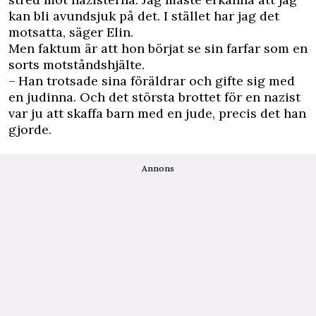
kan bli avundsjuk på det. I stället har jag det
motsatta, säger Elin.
Men faktum är att hon ­börjat se sin farfar som en
sorts motståndshjälte.
– Han trotsade sina för­äldrar och gifte sig med
en ­judinna. Och det största brottet för en nazist
var ju att skaffa barn med en jude, ­precis det han
gjorde.
Annons