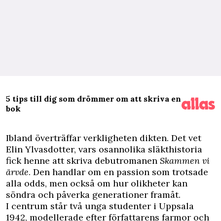
5 tips till dig som drömmer om att skriva en
bok
I
bland överträffar verklig­heten dikten. Det vet
Elin Ylvasdotter, vars osanno­lika släkthistoria
fick henne att skriva debutromanen
Skammen vi
ärvde
. Den handlar om en passion som trotsade
alla odds, men också om hur olikheter kan
söndra och påverka generationer framåt.
I centrum står två unga ­studenter i Uppsala
1942, modellerade efter författarens farmor och