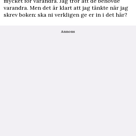
mycket för varandra. Jag tror att de behövde
varandra. Men det är klart att jag tänkte när jag
skrev ­boken: ska ni verkligen ge er in i det här?
Annons