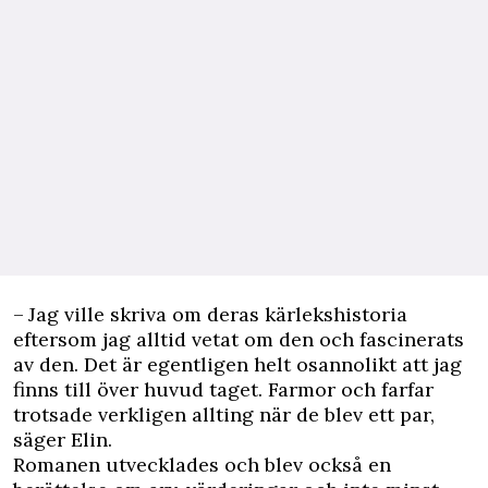
– Jag ville skriva om deras kärlekshistoria
eftersom jag alltid vetat om den och fascinerats
av den. Det är egent­ligen helt osannolikt att jag
finns till över huvud taget. Farmor och farfar
trotsade verkligen allting när de blev ett par,
säger Elin.
Romanen utvecklades och blev också en