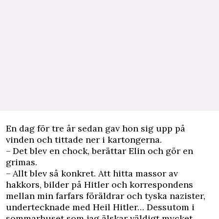
En dag för tre år sedan gav hon sig upp på
vinden och ­tittade ner i kartongerna.
– Det blev en chock, berättar Elin och gör en
grimas.
– Allt blev så konkret. Att hitta massor av
hakkors, ­bilder på Hitler och korrespondens
mellan min farfars föräldrar och tyska nazister,
undertecknade med Heil ­Hitler­… Dessutom i
sommarhuset som jag älskar väldigt mycket.