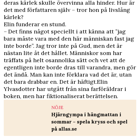
deras kärlek skulle övervinna alla hinder. Hur är
det med författaren själv – tror hon på livslång
kärlek?
Elin funderar en stund.
– Det finns något speciellt i att känna att ”jag
bara ­måste vara med den här människan fast jag
inte borde”. Jag tror inte på Gud, men det är
nästan lite åt det hållet. Människor som har
träffats på helt osannolika sätt och vet att de
egentligen inte borde dras till varandra, men gör
det ändå. Man kan inte förklara vad det är, utan
det bara drabbar en. Det är häftigt.Elin
Ylvasdotter har utgått från sina farföräldrar i
boken, men har fiktionaliserat berättelsen.
NÖJE
Hjärngympa i hängmattan i
sommar – spela kryss och spel
på allas.se