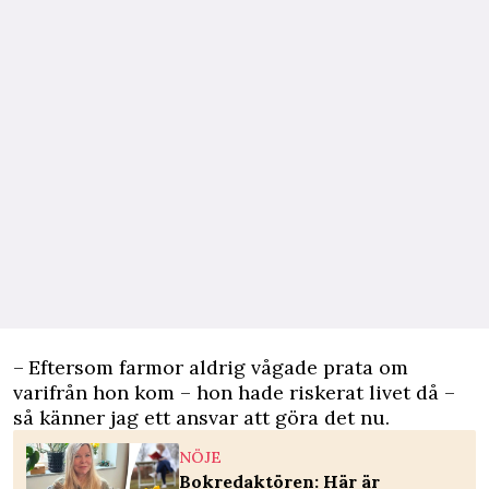
– Eftersom farmor aldrig vågade prata om
varifrån hon kom – hon hade riskerat ­livet då –
så känner jag ett ­ansvar att göra det nu.
NÖJE
Bokredaktören: Här är