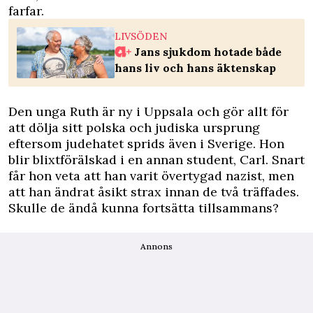
farfar.
LIVSÖDEN
Jans sjukdom hotade både
hans liv och hans äktenskap
Den unga Ruth är ny i ­Uppsala och gör allt för
att dölja sitt polska och judiska ­ursprung
eftersom judehatet sprids även i Sverige. Hon
blir blixtförälskad i en annan student, Carl. Snart
får hon veta att han varit övertygad nazist, men
att han ändrat åsikt strax innan de två träffades.
Skulle de ändå kunna fortsätta tillsammans?
Annons