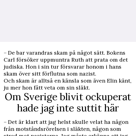
– De bar varandras skam på något sätt. Bokens
Carl försöker uppmuntra Ruth att prata om det
judiska. Hon i sin tur försvarar honom i hans
skam över sitt förflutna som nazist.
Och skam är alltså en känsla som även Elin känt,
ju mer hon fått veta om sin släkt.
Om Sverige blivit ockuperat
hade jag inte suttit här
– Det är klart att jag helst skulle velat ha någon
från motståndsrörelsen i släkten, någon som
stred mot nazisterna. Jag måste erkänna att jag