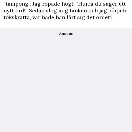
”tampong”. Jag ropade högt: ”Hurra du säger ett
nytt ord!” Sedan slog mig tanken och jag började
tokskratta, var hade han lärt sig det ordet?
Annons