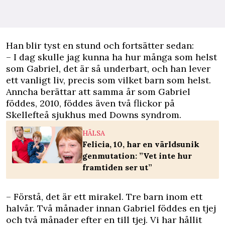
Han blir tyst en stund och fortsätter sedan:
– I dag skulle jag kunna ha hur många som helst
som Gabriel, det är så underbart, och han lever
ett vanligt liv, precis som vilket barn som helst.
Anncha berättar att samma år som Gabriel
föddes, 2010, föddes även två flickor på
Skellefteå sjukhus med Downs syndrom.
HÄLSA
Felicia, 10, har en världsunik
genmutation: ”Vet inte hur
framtiden ser ut”
– Förstå, det är ett mirakel. Tre barn inom ett
halvår. Två månader innan Gabriel föddes en tjej
och två månader efter en till tjej. Vi har hållit