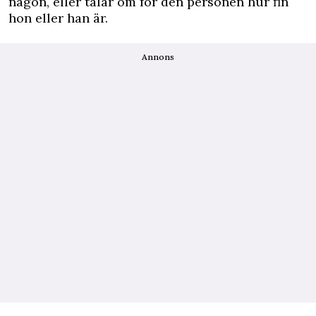
någon, eller talar om för den personen hur fin
hon eller han är.
Annons