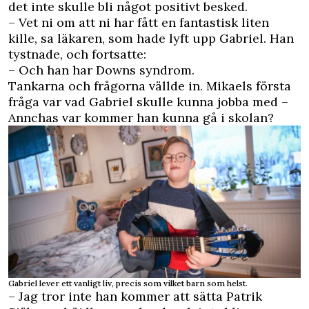
det inte skulle bli något positivt besked.
– Vet ni om att ni har fått en fantastisk liten
kille, sa läkaren, som hade lyft upp Gabriel. Han
tystnade, och fortsatte:
– Och han har Downs syndrom.
Tankarna och frågorna vällde in. Mikaels första
fråga var vad Gabriel skulle kunna jobba med –
Annchas var kommer han kunna gå i skolan?
Gabriel lever ett vanligt liv, precis som vilket barn som helst.
– Jag tror inte han kommer att sätta Patrik