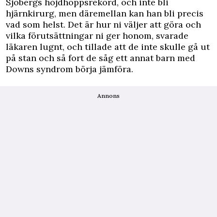
Sjöbergs höjdhoppsrekord, och inte bli
hjärnkirurg, men däremellan kan han bli precis
vad som helst. Det är hur ni väljer att göra och
vilka förutsättningar ni ger honom, svarade
läkaren lugnt, och tillade att de inte skulle gå ut
på stan och så fort de såg ett annat barn med
Downs syndrom börja jämföra.
Annons