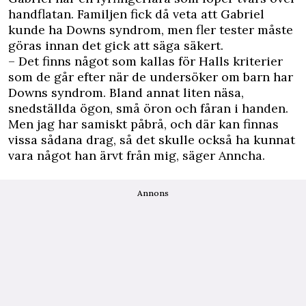
handflatan. Familjen fick då veta att Gabriel
kunde ha Downs syndrom, men fler tester måste
göras innan det gick att säga säkert.
– Det finns något som kallas för Halls kriterier
som de går efter när de undersöker om barn har
Downs syndrom. Bland annat liten näsa,
snedställda ögon, små öron och fåran i handen.
Men jag har samiskt påbrå, och där kan finnas
vissa sådana drag, så det skulle också ha kunnat
vara något han ärvt från mig, säger Anncha.
Annons