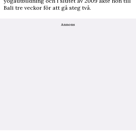
yogautbildning och i slutet av 2009 åkte hon till
Bali tre veckor för att gå steg två.
Annons