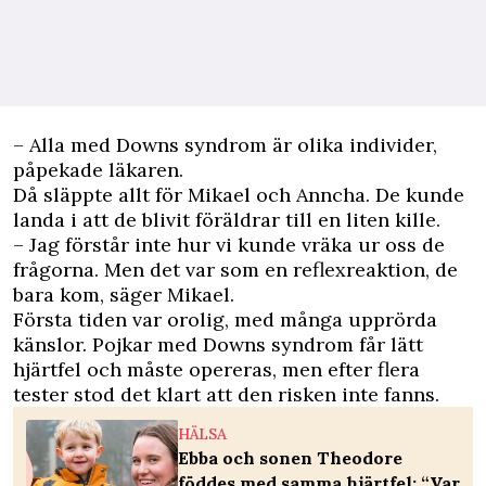
– Alla med Downs syndrom är olika individer,
påpekade läkaren.
Då släppte allt för Mikael och Anncha. De kunde
landa i att de blivit föräldrar till en liten kille.
– Jag förstår inte hur vi kunde vräka ur oss de
frågorna. Men det var som en reflexreaktion, de
bara kom, säger Mikael.
Första tiden var orolig, med många upprörda
känslor. Pojkar med Downs syndrom får lätt
hjärtfel och måste opereras, men efter flera
tester stod det klart att den risken inte fanns.
HÄLSA
Ebba och sonen Theodore
föddes med samma hjärtfel: “Var