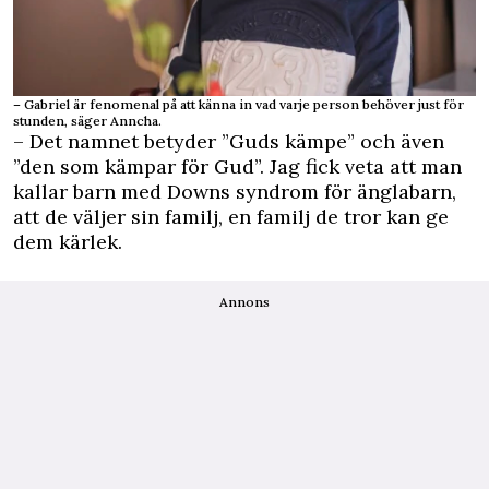
– Gabriel är fenomenal på att känna in vad varje person behöver just för
stunden, säger Anncha.
– Det namnet betyder ”Guds kämpe” och även
”den som kämpar för Gud”. Jag fick veta att man
kallar barn med Downs syndrom för änglabarn,
att de väljer sin familj, en familj de tror kan ge
dem kärlek.
Annons