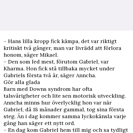
– Hans lilla kropp fick kämpa, det var riktigt
kritiskt två gånger, man var livrädd att förlora
honom, säger Mikael.
– Den som led mest, förutom Gabriel, var
Kharma. Hon fick stå tillbaka mycket under
Gabriels första två år, säger Anncha.
Gör alla glada
Barn med Downs syndrom har ofta
talsvårigheter och lite sen motorisk utveckling.
Anncha minns hur överlycklig hon var när
Gabriel, då 18 månader gammal, tog sina första
steg. Än i dag kommer samma lyckokänsla varje
gång han säger ett nytt ord.
– En dag kom Gabriel hem till mig och sa tydligt