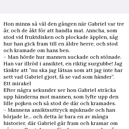
Hon minns så väl den gången när Gabriel var tre
år, och de åkt för att handla mat. Anncha, som
stod vid fruktdisken och plockade äpplen, såg
hur han gick fram till en äldre herre, och stod
och kramade om hans ben.
– Man hörde hur mannen suckade och stönade.
Han var illröd i ansiktet, en riktig surgubbe! Jag
tänkte att ”nu ska jag låtsas som att jag inte har
sett vad Gabriel gjort, få se vad som händer”.
Ett mirakel
Efter några sekunder ser hon Gabriel sträcka
upp händerna mot mannen, som lyfte upp den
lille pojken och så stod de där och kramades.
– Mannens ansiktsuttryck mjuknade och han
började le... och detta är bara en av många
historier, där Gabriel går fram och kramar om