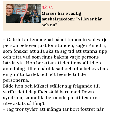
HÄLSA
Marcus har ovanlig
muskelsjukdom: ”Vi lever här
och nu”
– Gabriel är fenomenal på att känna in vad varje
person behöver just för stunden, säger Anncha,
som önskar att alla ska ta sig tid att stanna upp
och titta vad som finns bakom varje persons
hårda yta. Hon berättar att det finns alltid en
anledning till en hård fasad och ofta behövs bara
en gnutta kärlek och ett leende till de
personerna.
Både hon och Mikael ställer sig frågande till
varför det i dag föds så få barn med Down
syndrom, sannolikt beroende på att testerna
utvecklats så långt.
– Jag tror tyvärr att många tar bort fostret när