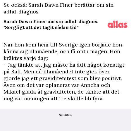
Se också: Sarah Dawn Finer berättar om sin
adhd-diagnos
Sarah Dawn Finer om sin adhd-diagnos:
"Sorgligt att det tagit sådan tid"
När hon kom hem till Sverige igen började hon
känna sig illamående, och få ont i magen. Hon
kräktes varje dag:
– Jag tänkte att jag måste ha ätit något konstigt
på Bali. Men då illamåendet inte gick över
gjorde jag ett graviditetstest som blev positivt.
Även om det var oplanerat var Anncha och
Mikael glada åt graviditeten, de tänkte att det
nog var meningen att tre skulle bli fyra.
Annons