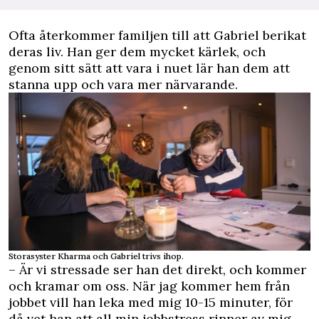
Ofta återkommer familjen till att Gabriel berikat
deras liv. Han ger dem mycket kärlek, och
genom sitt sätt att vara i nuet lär han dem att
stanna upp och vara mer närvarande.
Storasyster Kharma och Gabriel trivs ihop.
– Är vi stressade ser han det direkt, och kommer
och kramar om oss. När jag kommer hem från
jobbet vill han leka med mig 10-15 minuter, för
då vet han att all min jobbstress rinner av mig,