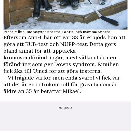
Pappa Mikael, storasyster Kharma, Gabriel och mamma Anncha.
Eftersom Ann-Charlott var 38 år, erbjöds hon att
göra ett KUB-test och NUPP-test. Detta görs
bland annat för att upptäcka
kromosomförändringar, mest välkänd är den
förändring som ger Downs syndrom. Familjen
fick åka till Umeå för att göra testerna.
– Vi frågade varför, men enda svaret vi fick var
att det är en rutinkontroll för gravida som är
äldre än 35 år, berättar Mikael.
Annons