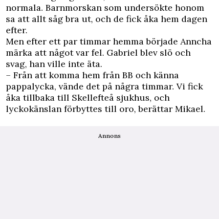
normala. Barnmorskan som undersökte honom
sa att allt såg bra ut, och de fick åka hem dagen
efter.
Men efter ett par timmar hemma började Anncha
märka att något var fel. Gabriel blev slö och
svag, han ville inte äta.
– Från att komma hem från BB och känna
pappalycka, vände det på några timmar. Vi fick
åka tillbaka till Skellefteå sjukhus, och
lyckokänslan förbyttes till oro, berättar Mikael.
Annons