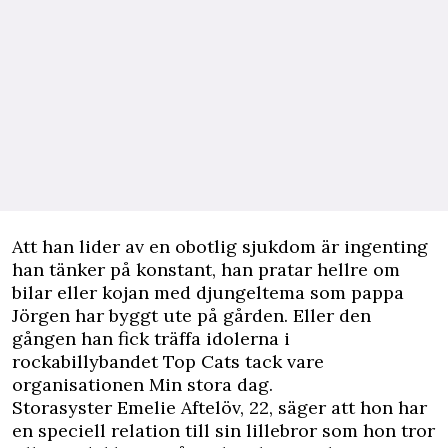
Att han lider av en obotlig sjukdom är ingenting
han tänker på konstant, han pratar hellre om
bilar eller kojan med djungeltema som pappa
Jörgen har byggt ute på gården. Eller den
gången han fick träffa idolerna i
rockabillybandet Top Cats tack vare
organisationen Min stora dag.
Storasyster Emelie Aftelöv, 22, säger att hon har
en speciell relation till sin lillebror som hon tror