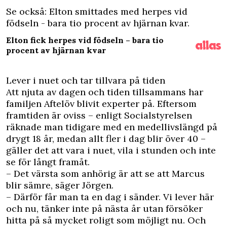
Se också: Elton smittades med herpes vid
födseln - bara tio procent av hjärnan kvar.
Elton fick herpes vid födseln – bara tio
procent av hjärnan kvar
Lever i nuet och tar tillvara på tiden
Att njuta av dagen och tiden tillsammans har
familjen Aftelöv blivit experter på. Eftersom
framtiden är oviss – enligt Socialstyrelsen
räknade man tidigare med en medellivslängd på
drygt 18 år, medan allt fler i dag blir över 40 –
gäller det att vara i nuet, vila i stunden och inte
se för långt framåt.
– Det värsta som anhörig är att se att Marcus
blir sämre, säger Jörgen.
– Därför får man ta en dag i sänder. Vi lever här
och nu, tänker inte på nästa år utan försöker
hitta på så mycket roligt som möjligt nu. Och