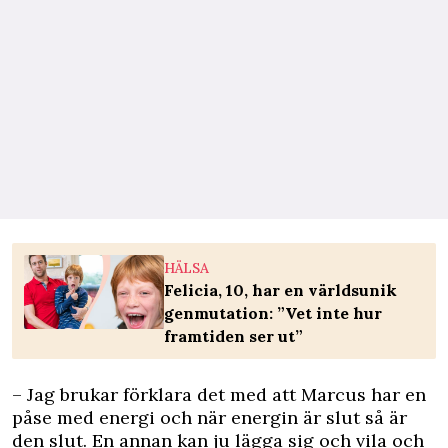
HÄLSA
Felicia, 10, har en världsunik
genmutation: ”Vet inte hur
framtiden ser ut”
– Jag brukar förklara det med att Marcus har en
påse med energi och när energin är slut så är
den slut. En annan kan ju lägga sig och vila och