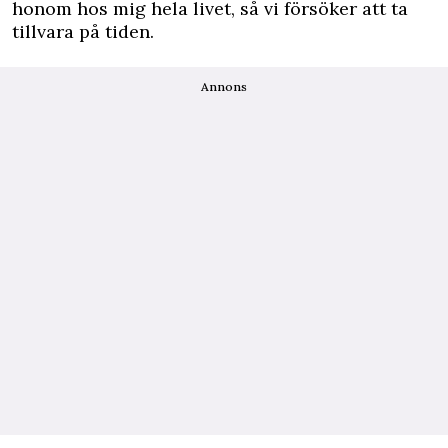
honom hos mig hela livet, så vi försöker att ta
tillvara på tiden.
Annons