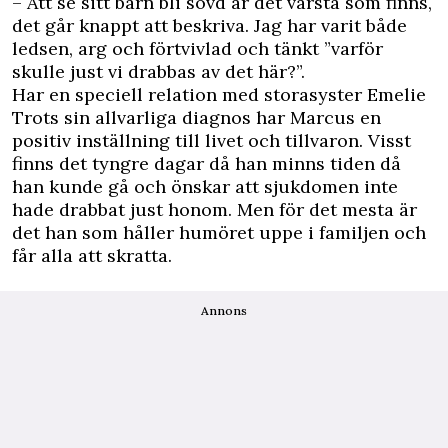
– Att se sitt barn bli sövd är det värsta som finns,
det går knappt att beskriva. Jag har varit både
ledsen, arg och förtvivlad och tänkt ”varför
skulle just vi drabbas av det här?”.
Har en speciell relation med storasyster Emelie
Trots sin allvarliga diagnos har Marcus en
positiv inställning till livet och tillvaron. Visst
finns det tyngre dagar då han minns tiden då
han kunde gå och önskar att sjukdomen inte
hade drabbat just honom. Men för det mesta är
det han som håller humöret uppe i familjen och
får alla att skratta.
Annons