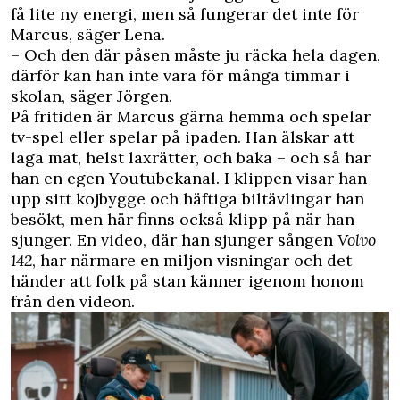
få lite ny energi, men så fungerar det inte för
Marcus, säger Lena.
– Och den där påsen måste ju räcka hela dagen,
därför kan han inte vara för många timmar i
skolan, säger Jörgen.
På fritiden är Marcus gärna hemma och spelar
tv-spel eller spelar på ipaden. Han älskar att
laga mat, helst laxrätter, och baka – och så har
han en egen Youtubekanal. I klippen visar han
upp sitt kojbygge och häftiga biltävlingar han
besökt, men här finns också klipp på när han
sjunger. En video, där han sjunger sången
Volvo
142
, har närmare en miljon visningar och det
händer att folk på stan känner igenom honom
från den videon.