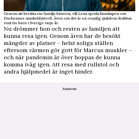
Genom att berätta sin familjs historia, vill Lena sprida kunskapen om
Duchennes muskeldystrofi. Även om det är en ovanlig sjukdom drabbas
runt tio barn i Sverige varje år.
Nu drömmer hon och resten av familjen att
kunna resa igen. Genom åren har de besökt
mängder av platser – helst soliga ställen
eftersom värmen gör gott för Marcus muskler –
och när pandemin är över hoppas de kunna
komma iväg igen. Att resa med rullstol och
andra hjälpmedel är inget hinder.
Annons