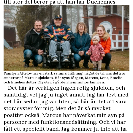
till stor del beror på att han har Duchennes.
Familjen Aftelöv har en stark sammanhållning, något de till viss del tror
att beror på Marcus sjukdom. Här syns Jörgen, Marcus, Lena, Emelie
och Emelies dotter Elly ute på gården hemma hos familjen.
– Det här är verkligen ingen rolig sjukdom, och
samtidigt vet jag ju inget annat. Jag har levt med
det här sedan jag var liten, så här är det att vara
storasyster för mig. Men det är så mycket
positivt också, Marcus har påverkat min syn på
personer med funktionsnedsättning. Och vi har
fått ett speciellt band. Jag kommer ju inte att ha