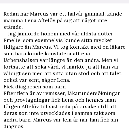
Redan när Marcus var ett halvår gammal, kände
mamma Lena Aftelöv på sig att något inte
stämde.
– Jag jämförde honom med vår äldsta dotter
Emelie, som exempelvis kunde sitta mycket
tidigare än Marcus. Vi tog kontakt med en läkare
som bara kunde konstatera att ena
lårbenshalsen var längre än den andra. Men vi
fortsatte att söka vård, vi märkte ju att han var
väldigt sen med att sitta utan stöd och att talet
också var sent, säger Lena.
Fick diagnosen som barn
Efter flera år av remisser, läkarundersökningar
och provtagningar fick Lena och hennes man
Jörgen Aftelöv till sist reda på orsaken till att
deras son inte utvecklades i samma takt som
andra barn. Marcus var fem år när han fick sin
diagnos.