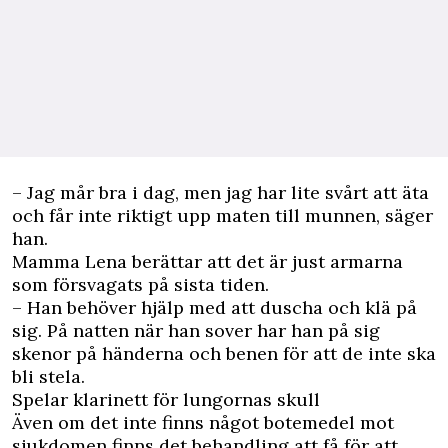
– Jag mår bra i dag, men jag har lite svårt att äta
och får inte riktigt upp maten till munnen, säger
han.
Mamma Lena berättar att det är just armarna
som försvagats på sista tiden.
– Han behöver hjälp med att duscha och klä på
sig. På natten när han sover har han på sig
skenor på händerna och benen för att de inte ska
bli stela.
Spelar klarinett för lungornas skull
Även om det inte finns något botemedel mot
sjukdomen finns det behandling att få för att