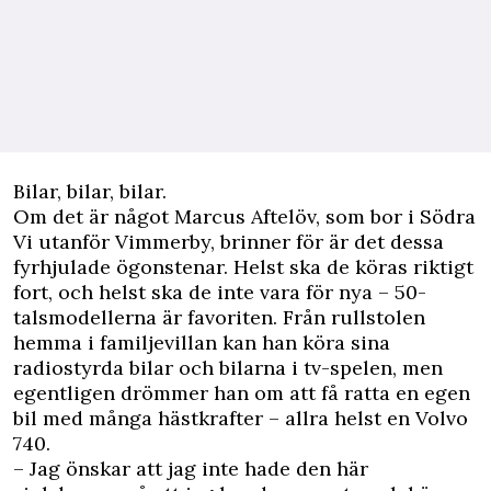
B
ilar, bilar, bilar.
Om det är något Marcus Aftelöv, som bor i Södra
Vi utanför Vimmerby, brinner för är det dessa
fyrhjulade ögonstenar. Helst ska de köras riktigt
fort, och helst ska de inte vara för nya – 50-
talsmodellerna är favoriten. Från rullstolen
hemma i familjevillan kan han köra sina
radiostyrda bilar och bilarna i tv-spelen, men
egentligen drömmer han om att få ratta en egen
bil med många hästkrafter – allra helst en Volvo
740.
– Jag önskar att jag inte hade den här