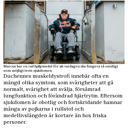
Marcus har en rad hjälpmedel för att vardagen ska fungera så smidigt
som möjligt trots sjukdomen.
Duchennes muskeldystrofi innebär ofta en
mängd olika symtom, som svårigheter att gå
normalt, svårighet att svälja, försämrad
lungfunktion och förändrad hjärtrytm. Eftersom
sjukdomen är obotlig och fortskridande hamnar
många av pojkarna i rullstol och
medellivslängden är kortare än hos friska
personer.