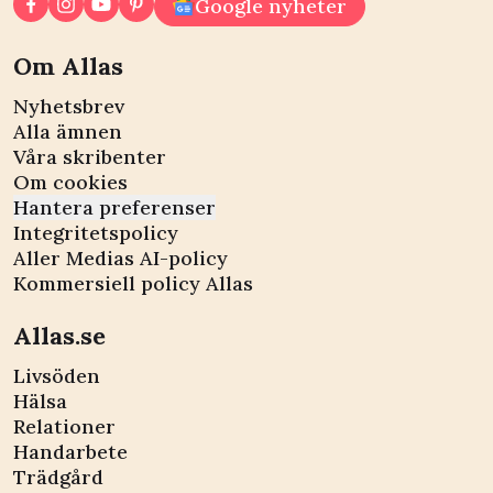
Google nyheter
Om Allas
Nyhetsbrev
Alla ämnen
Våra skribenter
Om cookies
Hantera preferenser
Integritetspolicy
Aller Medias AI-policy
Kommersiell policy Allas
Allas.se
Livsöden
Hälsa
Relationer
Handarbete
Trädgård