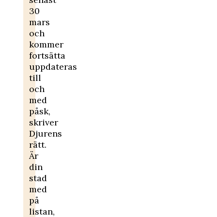
30
mars
och
kommer
fortsätta
uppdateras
till
och
med
påsk,
skriver
Djurens
rätt.
Är
din
stad
med
på
listan,