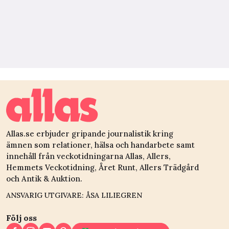
Allas.se erbjuder gripande journalistik kring
ämnen som relationer, hälsa och handarbete samt
innehåll från veckotidningarna Allas, Allers,
Hemmets Veckotidning, Året Runt, Allers Trädgård
och Antik & Auktion.
ANSVARIG UTGIVARE: ÅSA LILIEGREN
Följ oss