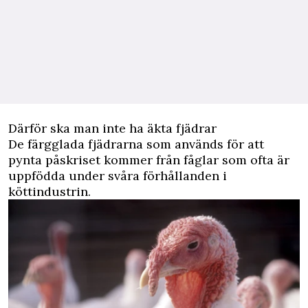
Därför ska man inte ha äkta fjädrar
De färgglada fjädrarna som används för att
pynta påskriset kommer från fåglar som ofta är
uppfödda under svåra förhållanden i
köttindustrin.