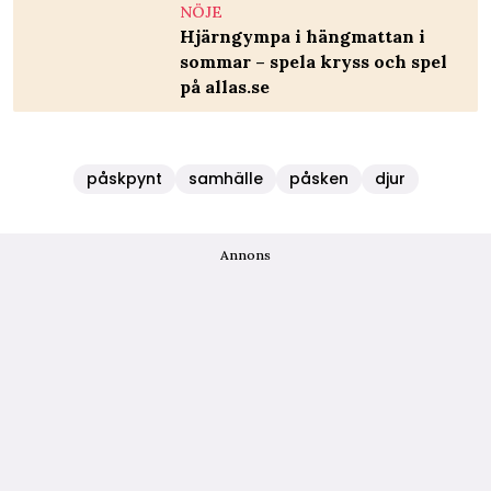
NÖJE
Hjärngympa i hängmattan i
sommar – spela kryss och spel
på allas.se
påskpynt
samhälle
påsken
djur
Annons