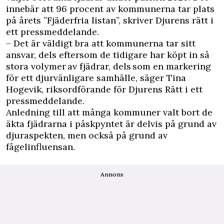
innebär att 96 procent av kommunerna tar plats
på årets ”Fjäderfria listan”, skriver
Djurens rätt i
ett pressmeddelande
.
– Det är väldigt bra att kommunerna tar sitt
ansvar, dels eftersom de tidigare har köpt in så
stora volymer av fjädrar, dels som en markering
för ett djurvänligare samhälle, säger Tina
Hogevik, riksordförande för Djurens Rätt i ett
pressmeddelande.
Anledning till att många kommuner valt bort de
äkta fjädrarna i påskpyntet är delvis på grund av
djuraspekten, men också på grund av
fågelinfluensan.
Annons