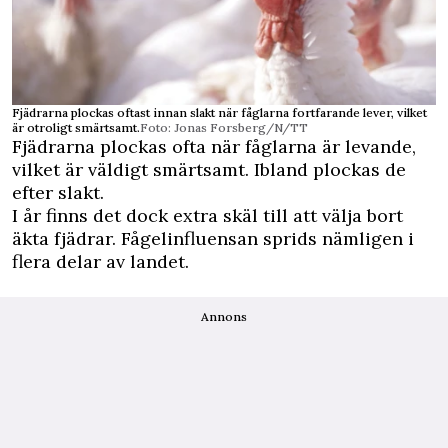
Fjädrarna plockas oftast innan slakt när fåglarna fortfarande lever, vilket
är otroligt smärtsamt.
Foto: Jonas Forsberg/N/TT
Fjädrarna plockas ofta när fåglarna är levande,
vilket är väldigt smärtsamt. Ibland plockas de
efter slakt.
I år finns det dock extra skäl till att välja bort
äkta fjädrar. Fågelinfluensan sprids nämligen i
flera delar av landet.
Annons