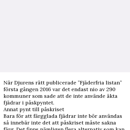
När Djurens rätt publicerade ”Fjäderfria listan”
första gången 2016 var det endast nio av 290
kommuner som sade att de inte använde äkta
fjädrar i påskpyntet.
Annat pynt till påskriset
Bara för att färgglada fjädrar inte bör användas
så innebär inte det att påskriset måste sakna
färg. Det finns nämligen
flera alternativ som kan