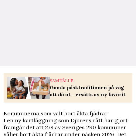
SAMHÄLLE
Gamla påsktraditionen på väg
att dö ut – ersätts av ny favorit
Kommunerna som valt bort äkta fjädrar
I en ny kartläggning som Djurens rätt har gjort
framgår det att 278 av Sveriges 290 kommuner
väljer bort äkta fjädrar under påsken 2026. Det