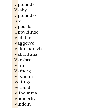
Upplands
Väsby
Upplands-
Bro
Uppsala
Uppvidinge
Vadstena
Vaggeryd
Valdemarsvik
Vallentuna
Vansbro
Vara
Varberg
Vaxholm
Vellinge
Vetlanda
Vilhelmina
Vimmerby
Vindeln