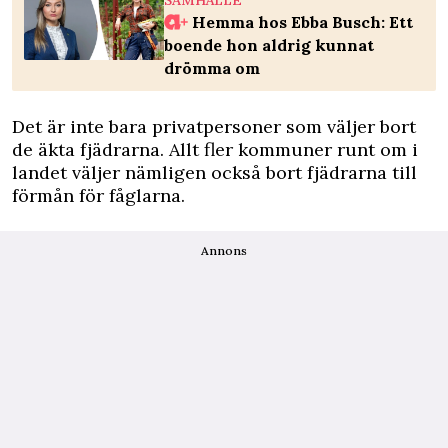
SAMHÄLLE
Hemma hos Ebba Busch: Ett
boende hon aldrig kunnat
drömma om
Det är inte bara privatpersoner som väljer bort
de äkta fjädrarna. Allt fler kommuner runt om i
landet väljer nämligen också bort fjädrarna till
förmån för fåglarna.
Annons