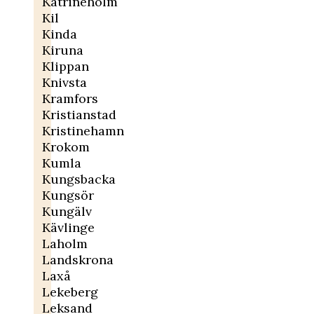
Katrineholm
Kil
Kinda
Kiruna
Klippan
Knivsta
Kramfors
Kristianstad
Kristinehamn
Krokom
Kumla
Kungsbacka
Kungsör
Kungälv
Kävlinge
Laholm
Landskrona
Laxå
Lekeberg
Leksand