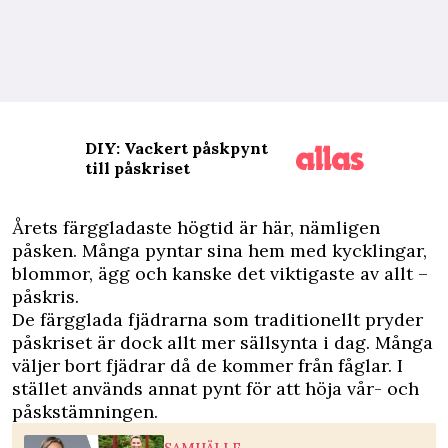
DIY: Vackert påskpynt
till påskriset
Å
rets färggladaste högtid är här, nämligen
påsken. Många pyntar sina hem med kycklingar,
blommor, ägg och kanske det viktigaste av allt –
påskris.
De färgglada fjädrarna som traditionellt pryder
påskriset är dock allt mer sällsynta i dag. Många
väljer bort fjädrar då de kommer från fåglar. I
stället används annat pynt för att höja vår- och
påskstämningen.