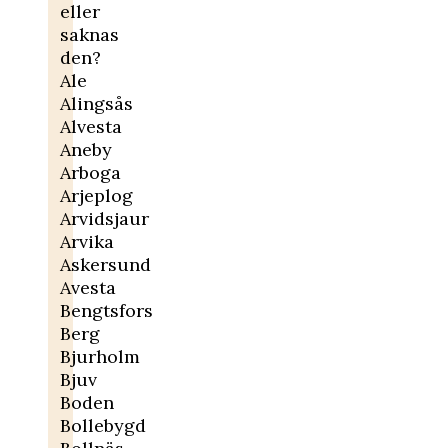
eller
saknas
den?
Ale
Alingsås
Alvesta
Aneby
Arboga
Arjeplog
Arvidsjaur
Arvika
Askersund
Avesta
Bengtsfors
Berg
Bjurholm
Bjuv
Boden
Bollebygd