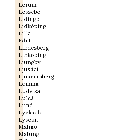
Lerum
Lessebo
Lidingö
Lidköping
Lilla
Edet
Lindesberg
Linköping
Ljungby
Ljusdal
Ljusnarsberg
Lomma
Ludvika
Luleå
Lund
Lycksele
Lysekil
Malmö
Malung-