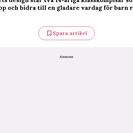
pp och bidra till en gladare vardag för barn 
Spara artikel
Annons