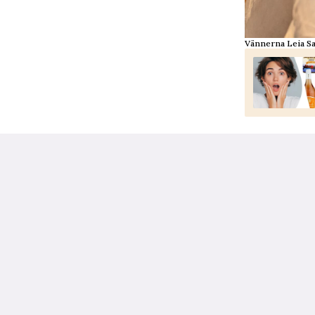
Vännerna Leia Sa