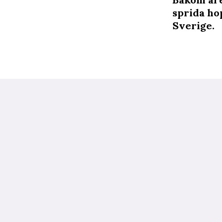
sprida ho
Sverige.