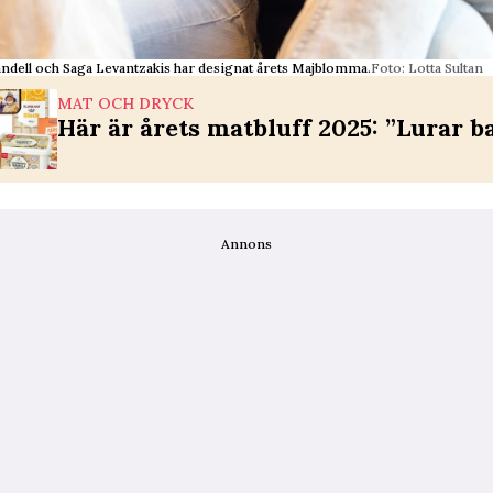
ndell och Saga Levantzakis har designat årets Majblomma.
Foto: Lotta Sultan
MAT OCH DRYCK
Här är årets matbluff 2025: ”Lurar b
Annons