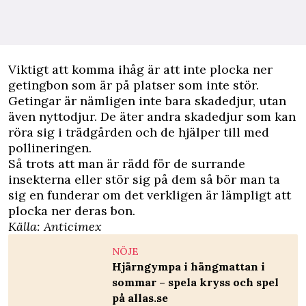
Viktigt att komma ihåg är att inte plocka ner
getingbon som är på platser som inte stör.
Getingar är nämligen inte bara skadedjur, utan
även nyttodjur. De äter andra skadedjur som kan
röra sig i trädgården och de hjälper till med
pollineringen.
Så trots att man är rädd för de surrande
insekterna eller stör sig på dem så bör man ta
sig en funderar om det verkligen är lämpligt att
plocka ner deras bon.
Källa:
Anticimex
NÖJE
Hjärngympa i hängmattan i
sommar – spela kryss och spel
på allas.se