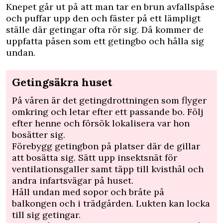
Knepet går ut på att man tar en brun avfallspåse
och puffar upp den och fäster på ett lämpligt
ställe där getingar ofta rör sig. Då kommer de
uppfatta påsen som ett getingbo och hålla sig
undan.
Getingsäkra huset
På våren är det getingdrottningen som flyger
omkring och letar efter ett passande bo. Följ
efter henne och försök lokalisera var hon
bosätter sig.
Förebygg getingbon på platser där de gillar
att bosätta sig. Sätt upp insektsnät för
ventilationsgaller samt täpp till kvisthål och
andra infartsvägar på huset.
Håll undan med sopor och bråte på
balkongen och i trädgården. Lukten kan locka
till sig getingar.