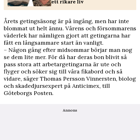
ett rikare liv
Årets getingsäsong är på ingång, men har inte
blommat ut helt ännu. Vårens och försommarens
väderlek har nämligen gjort att getingarna har
fått en långsammare start än vanligt.
– Någon gång efter midsommar börjar man nog
se dem lite mer. För då har deras bon blivit så
pass stora att arbetargetingarna är ute och
flyger och söker sig till våra fikabord och så
vidare, säger Thomas Persson Vinnersten, biolog
och skadedjursexpert på Anticimex, till
Göteborgs Posten
.
Annons