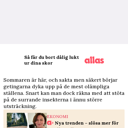
Så får du bort dålig lukt
ur dina skor
S
ommaren är här, och sakta men säkert börjar
getingarna dyka upp på de mest olämpliga
ställena. Snart kan man dock räkna med att stöta
på de surrande insekterna i ännu större
utsträckning.
EKONOMI
Nya trenden – slösa mer för