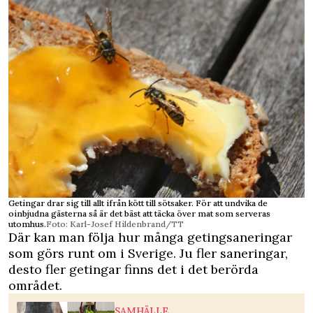
Getingar drar sig till allt ifrån kött till sötsaker. För att undvika de
oinbjudna gästerna så är det bäst att täcka över mat som serveras
utomhus.
Foto: Karl-Josef Hildenbrand/TT
Där kan man följa hur många getingsaneringar
som görs runt om i Sverige. Ju fler saneringar,
desto fler getingar finns det i det berörda
området.
SAMHÄLLE