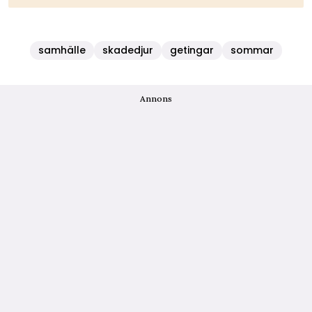
samhälle
skadedjur
getingar
sommar
Annons