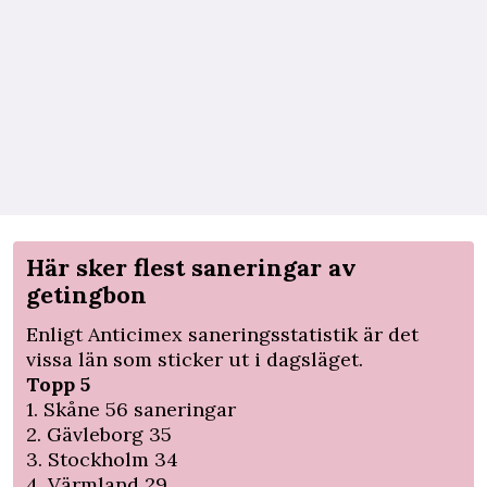
Här sker flest saneringar av
getingbon
Enligt Anticimex saneringsstatistik är det
vissa län som sticker ut i dagsläget.
Topp 5
1. Skåne 56 saneringar
2. Gävleborg 35
3. Stockholm 34
4. Värmland 29