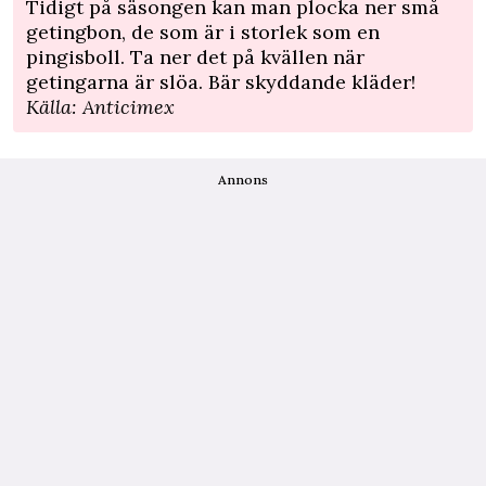
Tidigt på säsongen kan man plocka ner små
getingbon, de som är i storlek som en
pingisboll. Ta ner det på kvällen när
getingarna är slöa. Bär skyddande kläder!
Källa: Anticimex
Annons