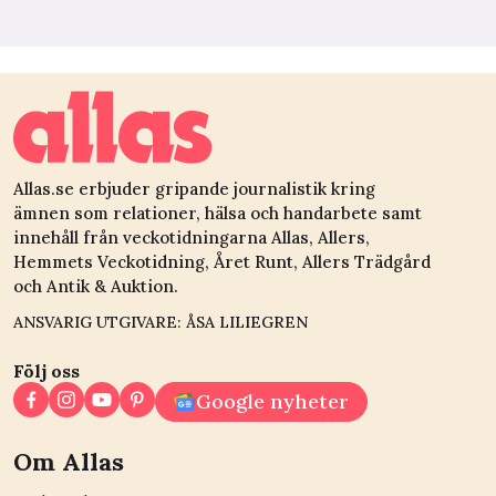
Allas.se erbjuder gripande journalistik kring
ämnen som relationer, hälsa och handarbete samt
innehåll från veckotidningarna Allas, Allers,
Hemmets Veckotidning, Året Runt, Allers Trädgård
och Antik & Auktion.
ANSVARIG UTGIVARE: ÅSA LILIEGREN
Följ oss
Google nyheter
Om Allas