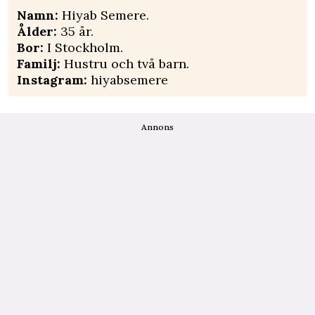
Namn:
Hiyab Semere.
Ålder:
35 år.
Bor:
I Stockholm.
Familj:
Hustru och två barn.
Instagram:
hiyabsemere
Annons