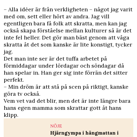
– Alla idéer är från verkligheten – något jag varit
med om, sett eller hört av andra. Jag vill
egentligen bara få folk att skratta, men kan jag
också skapa förståelse mellan kulturer så är det
inte fel heller. Det gör man bäst genom att våga
skratta åt det som kanske är lite konstigt, tycker
jag.
Det man inte ser är det tuffa arbetet på
förmiddagar under lördagar och söndagar då
han spelar in. Han ger sig inte förrän det sitter
perfekt.
– Min dröm är att stå på scen på riktigt, kanske
göra tv också.
Vem vet vad det blir, men det är inte längre bara
hans egen mamma som skrattar gott åt hans
klipp.
NÖJE
Hjärngympa i hängmattan i