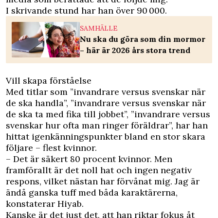
I skrivande stund har han över 90 000.
SAMHÄLLE
Nu ska du göra som din mormor
– här är 2026 års stora trend
Vill skapa förståelse
Med titlar som ”invandrare versus svenskar när
de ska handla”, ”invandrare versus svenskar när
de ska ta med fika till jobbet”, ”invandrare versus
svenskar hur ofta man ringer föräldrar”, har han
hittat igenkänningspunkter bland en stor skara
följare – flest kvinnor.
– Det är säkert 80 procent kvinnor. Men
framförallt är det noll hat och ingen negativ
respons, vilket nästan har förvånat mig. Jag är
ändå ganska tuff med båda karaktärerna,
konstaterar ­Hiyab.
Kanske är det just det, att han riktar fokus åt