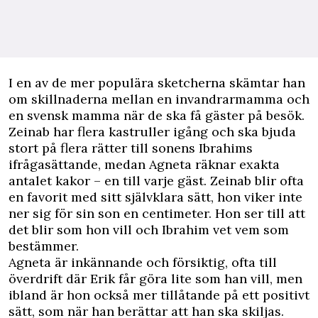
I en av de mer populära sketcherna skämtar han
om skillnaderna mellan en invandrarmamma och
en svensk mamma när de ska få gäster på besök.
Zeinab har flera kastruller igång och ska bjuda
stort på flera rätter till sonens Ibrahims
ifrågasättande, medan Agneta räknar exakta
antalet kakor – en till varje gäst. Zeinab blir ofta
en favorit med sitt självklara sätt, hon viker inte
ner sig för sin son en centimeter. Hon ser till att
det blir som hon vill och Ibrahim vet vem som
bestämmer.
Agneta är inkännande och försiktig, ofta till
överdrift där Erik får göra lite som han vill, men
ibland är hon också mer tillåtande på ett positivt
sätt, som när han berättar att han ska skiljas.