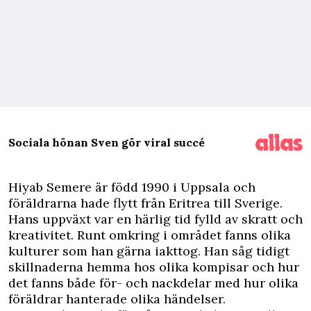
Sociala hönan Sven gör viral succé
H
iyab Semere är född 1990 i Uppsala och
föräldrarna hade flytt från Eritrea till Sverige.
Hans uppväxt var en härlig tid fylld av skratt och
kreativitet. Runt omkring i området fanns olika
kulturer som han gärna iakttog. Han såg tidigt
skillnaderna hemma hos olika kompisar och hur
det fanns både för- och nackdelar med hur olika
föräldrar hanterade olika ­händelser.