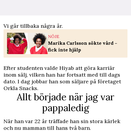
Vi går tillbaka några år.
NÖJE
Marika Carlsson sökte vård –
fick inte hjälp
Efter studenten valde Hiyab att göra karriär
inom sälj, vilken han har fortsatt med till dags
dato. I dag jobbar han som säljare på företaget
Orkla Snacks.
Allt började när jag var
pappaledig
När han var 22 år träffade han sin stora kärlek
och nu mamman till hans två barn.