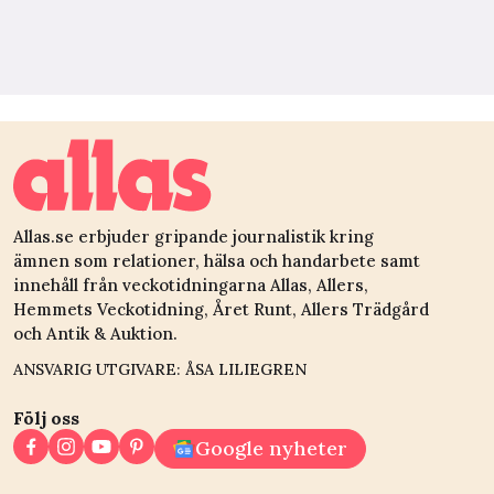
Allas.se erbjuder gripande journalistik kring
ämnen som relationer, hälsa och handarbete samt
innehåll från veckotidningarna Allas, Allers,
Hemmets Veckotidning, Året Runt, Allers Trädgård
och Antik & Auktion.
ANSVARIG UTGIVARE: ÅSA LILIEGREN
Följ oss
Google nyheter