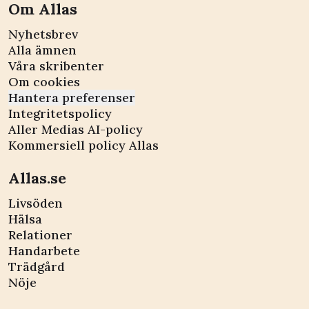
Om Allas
Nyhetsbrev
Alla ämnen
Våra skribenter
Om cookies
Hantera preferenser
Integritetspolicy
Aller Medias AI-policy
Kommersiell policy Allas
Allas.se
Livsöden
Hälsa
Relationer
Handarbete
Trädgård
Nöje