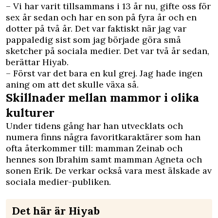
– Vi har varit tillsammans i 13 år nu, gifte oss för
sex år sedan och har en son på fyra år och en
dotter på två år. Det var faktiskt när jag var
pappaledig sist som jag började göra små
sketcher på sociala medier. Det var två år sedan,
berättar Hiyab.
– Först var det bara en kul grej. Jag hade ingen
aning om att det skulle växa så.
Skillnader mellan mammor i olika
kulturer
Under tidens gång har han utvecklats och
numera finns några favoritkaraktärer som han
ofta återkommer till: mamman Zeinab och
hennes son Ibrahim samt mamman Agneta och
sonen Erik. De verkar också vara mest älskade av
sociala medier-­publiken.
Det här är Hiyab