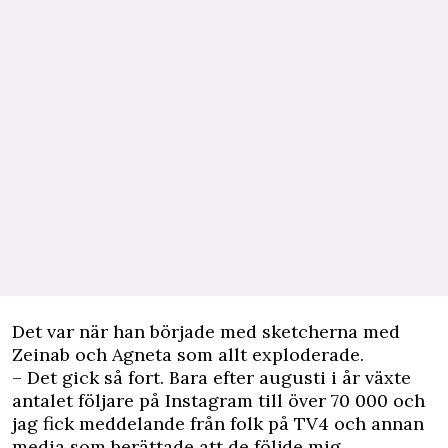
Det var när han började med sketcherna med
Zeinab och Agneta som allt exploderade.
– Det gick så fort. Bara efter augusti i år växte
antalet följare på Instagram till över 70 000 och
jag fick meddelande från folk på TV4 och annan
media som berättade att de följde mig.