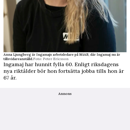
Anna Ljungberg är Ingamajs arbetsledare på MiAB, där Ingamaj nu är
tillsvidareanställd.
Foto: Peter Ericsson
Ingamaj har hunnit fylla 60. Enligt riksdagens
nya riktålder bör hon fortsätta jobba tills hon är
67 år.
Annons