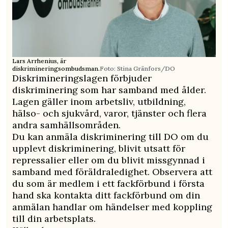
Lars Arrhenius, är
diskrimineringsombudsman.
Foto: Stina Gränfors/DO
Diskrimineringslagen förbjuder
diskriminering som har samband med ålder.
Lagen gäller inom arbetsliv, utbildning,
hälso- och sjukvård, varor, tjänster och flera
andra samhällsområden.
Du kan anmäla diskriminering till DO om du
upplevt diskriminering, blivit utsatt för
repressalier eller om du blivit missgynnad i
samband med föräldraledighet. Observera att
du som är medlem i ett fackförbund i första
hand ska kontakta ditt fackförbund om din
anmälan handlar om händelser med koppling
till din arbetsplats.