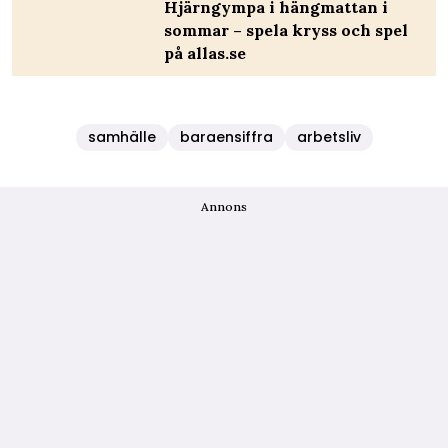
Hjärngympa i hängmattan i
sommar – spela kryss och spel
på allas.se
samhälle
baraensiffra
arbetsliv
Annons