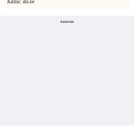
Källa: do.se
Annons