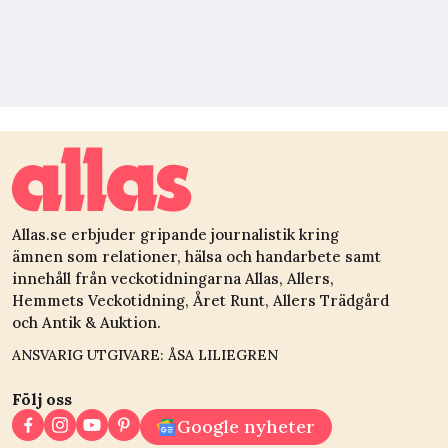
Allas.se erbjuder gripande journalistik kring
ämnen som relationer, hälsa och handarbete samt
innehåll från veckotidningarna Allas, Allers,
Hemmets Veckotidning, Året Runt, Allers Trädgård
och Antik & Auktion.
ANSVARIG UTGIVARE: ÅSA LILIEGREN
Följ oss
Google nyheter