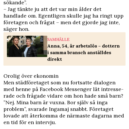
sökande”.
– Jag tänkte ju att det var min ålder det
handlade om. Egentligen skulle jag ha ringt upp
företagen och frågat – men det gjorde jag inte,
säger hon.
SAMHÄLLE
Anna, 54, är arbetslös – dottern
i samma bransch anställdes
direkt
Orolig över ekonomin
Men städföretaget som nu fortsatte dialogen
med henne på Facebook Messenger lät intresse­
rade och frågade vidare om hon hade små barn?
”Nej. Mina barn är vuxna. Bor själv så inga
problem”, svarade Ingamaj snabbt. Företaget
lovade att återkomma de närmaste dagarna med
en tid för en intervju.