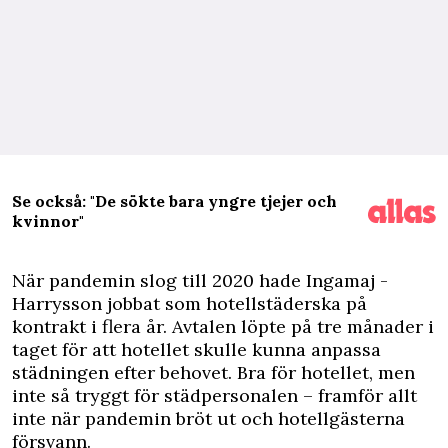
Se också: "De sökte bara yngre tjejer och
kvinnor"
N
är pandemin slog till 2020 hade Ingamaj ­
Harrysson jobbat som hotellstäderska på
kontrakt i flera år. Avtalen löpte på tre månader i
taget för att hotellet skulle kunna anpassa
städningen efter behovet. Bra för hotellet, men
inte så tryggt för städ­personalen – framför allt
inte när pandemin bröt ut och hotell­gästerna
försvann.