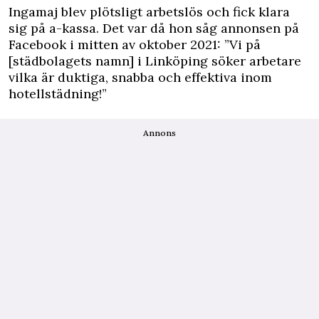
Ingamaj blev plötsligt arbetslös och fick klara
sig på a-kassa. Det var då hon såg annonsen på
Facebook i mitten av oktober 2021: ”Vi på
[städbolagets namn] i Linköping söker arbetare
vilka är duktiga, snabba och effektiva inom
hotell­städning!”
Annons