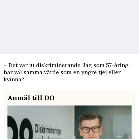
– Det var ju diskriminerande! Jag som 57-åring
har väl samma värde som en yngre tjej eller
kvinna?
Anmäl till DO