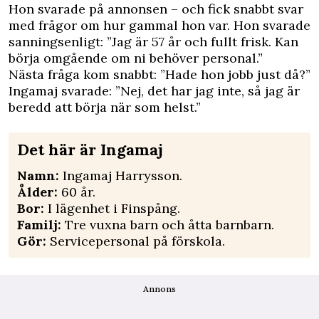
Hon svarade på annonsen – och fick snabbt svar
med frågor om hur gammal hon var. Hon svarade
sanningsenligt: ”Jag är 57 år och fullt frisk. Kan
börja omgående om ni behöver personal.”
Nästa fråga kom snabbt: ”Hade hon jobb just då?”
Ingamaj svarade: ”Nej, det har jag inte, så jag är
beredd att börja när som helst.”
Det här är Ingamaj
Namn:
Ingamaj Harrysson.
Ålder:
60 år.
Bor:
I lägenhet i Finspång.
Familj:
Tre vuxna barn och åtta barnbarn.
Gör:
Servicepersonal på förskola.
Annons