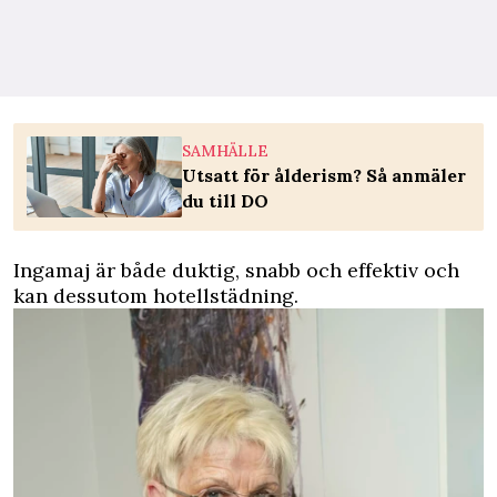
SAMHÄLLE
Utsatt för ålderism? Så anmäler
du till DO
Ingamaj är både duktig, snabb och effektiv och
kan dessutom hotellstädning.