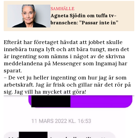
SAMHÄLLE
Agneta Sjödin om tuffa tv-
branschen: ”Passar inte in”
Efteråt har företaget hävdat att jobbet skulle
innebära tunga lyft och att bära tungt, men det
är ingenting som nämns i något av de skrivna
meddelandena på Messenger som Ingamaj har
sparat.
– De vet ju heller ingenting om hur jag är som
arbetskraft. Jag är frisk och gillar när det rör på
sig. Jag vill ha mycket att göra!