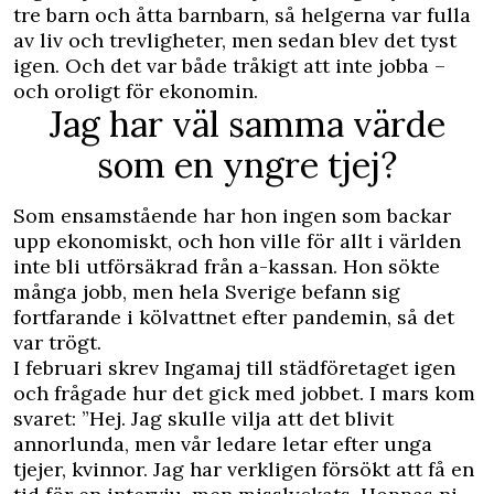
tre barn och åtta barnbarn, så helgerna var fulla
av liv och trevligheter, men sedan blev det tyst
igen. Och det var både tråkigt att inte jobba –
och oroligt för ekonomin.
Jag har väl samma värde
som en yngre tjej?
Som ensamstående har hon ingen som backar
upp ekonomiskt, och hon ville för allt i världen
inte bli utförsäkrad från a-kassan. Hon sökte
många jobb, men hela Sverige befann sig
fortfarande i kölvattnet efter pandemin, så det
var trögt.
I februari skrev Ingamaj till städföretaget igen
och frågade hur det gick med jobbet. I mars kom
svaret: ”Hej. Jag skulle vilja att det blivit
annorlunda, men vår ledare letar efter unga
tjejer, kvinnor. Jag har verkligen försökt att få en