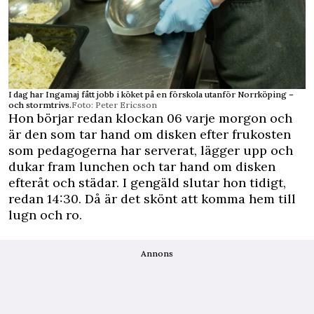
I dag har Ingamaj fått jobb i köket på en förskola utanför Norrköping –
och stormtrivs.
Foto: Peter Ericsson
Hon börjar redan klockan 06 varje morgon och
är den som tar hand om disken efter frukosten
som pedagogerna har serverat, lägger upp och
dukar fram lunchen och tar hand om disken
efteråt och städar. I gengäld slut­ar hon tidigt,
redan 14:30. Då är det skönt att komma hem till
lugn och ro.
Annons