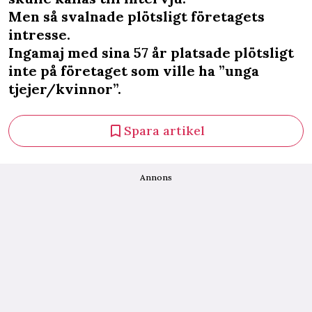
Men så svalnade plötsligt företagets
intresse.
Ingamaj med sina 57 år platsade plötsligt
inte på företaget som ville ha ”unga
tjejer/kvinnor”.
Spara artikel
Annons