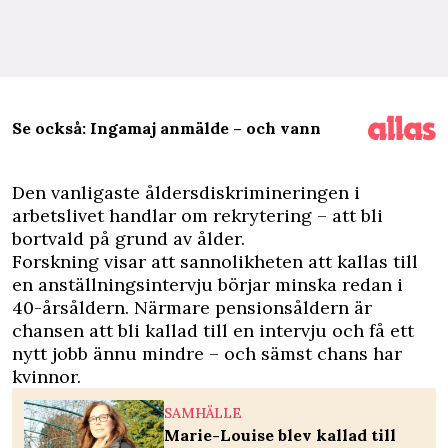
Se också: Ingamaj anmälde – och vann
D
en vanligaste åldersdiskrimineringen i
arbetslivet handlar om rekrytering – att bli
bortvald på grund av ålder.
Forskning visar att sannolikheten att kallas till
en anställningsintervju börjar minska redan i
40-årsåldern. Närmare pensionsåldern är
chansen att bli kallad till en intervju och få ett
nytt jobb ännu mindre – och sämst chans har
kvinnor.
SAMHÄLLE
Marie-Louise blev kallad till