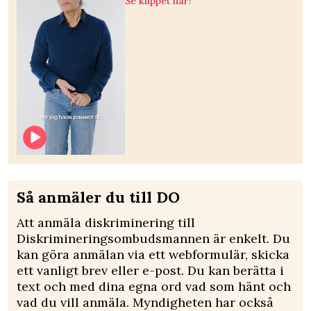
Se klippet här!
Så anmäler du till DO
Att anmäla diskriminering till
Diskrimineringsombudsmannen är enkelt. Du
kan göra anmälan via ett webformulär, skicka
ett vanligt brev eller e-post. Du kan berätta i
text och med dina egna ord vad som hänt och
vad du vill anmäla. Myndigheten har också