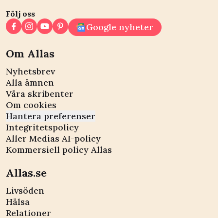
Följ oss
Google nyheter
Om Allas
Nyhetsbrev
Alla ämnen
Våra skribenter
Om cookies
Hantera preferenser
Integritetspolicy
Aller Medias AI-policy
Kommersiell policy Allas
Allas.se
Livsöden
Hälsa
Relationer