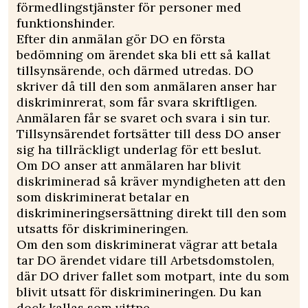
förmedlingstjänster för personer med
funktionshinder.
Efter din anmälan gör DO en första
bedömning om ärendet ska bli ett så kallat
tillsynsärende, och därmed utredas. DO
skriver då till den som anmälaren anser har
diskriminrerat, som får svara skriftligen.
Anmälaren får se svaret och svara i sin tur.
Tillsynsärendet fortsätter till dess DO anser
sig ha tillräckligt underlag för ett beslut.
Om DO anser att anmälaren har blivit
diskriminerad så kräver myndigheten att den
som diskriminerat betalar en
diskrimineringsersättning direkt till den som
utsatts för diskrimineringen.
Om den som diskriminerat vägrar att betala
tar DO ärendet vidare till Arbetsdomstolen,
där DO driver fallet som motpart, inte du som
blivit utsatt för diskrimineringen. Du kan
dock kallas som vittne.