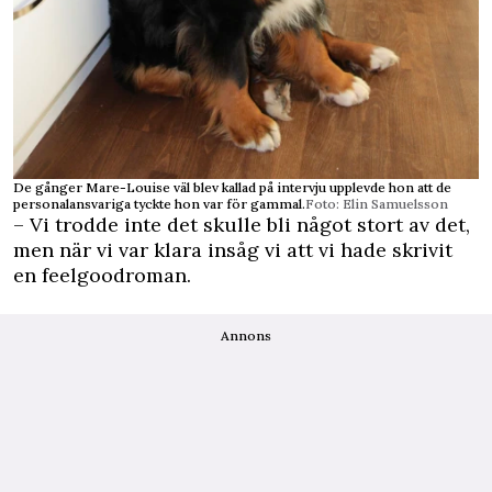
De gånger Mare-Louise väl blev kallad på intervju upplevde hon att de
personalansvariga tyckte hon var för gammal.
Foto: Elin Samuelsson
– Vi trodde inte det skulle bli något stort av det,
men när vi var klara insåg vi att vi hade skrivit
en feelgoodroman.
Annons