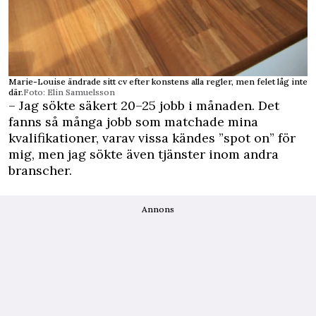
Marie-Louise ändrade sitt cv efter konstens alla regler, men felet låg inte
där.
Foto: Elin Samuelsson
– Jag sökte säkert 20–25 jobb i månaden. Det
fanns så många jobb som matchade mina
kvalifikationer, varav vissa kändes ”spot on” för
mig, men jag sökte även tjänster inom andra
branscher.
Annons