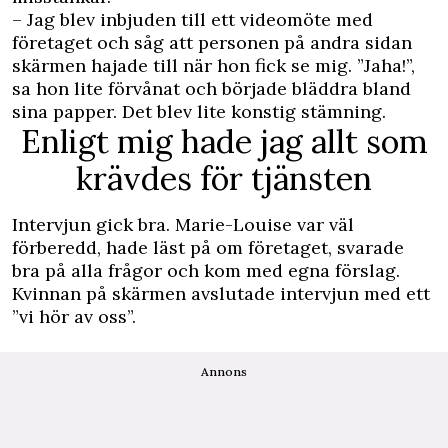
– Jag blev inbjuden till ett videomöte med
företaget och såg att personen på andra sidan
skärmen hajade till när hon fick se mig. ”Jaha!”,
sa hon lite förvånat och började bläddra bland
sina papper. Det blev lite konstig stämning.
Enligt mig hade jag allt som
krävdes för tjänsten
Intervjun gick bra. Marie-Louise var väl
förberedd, hade läst på om företaget, svarade
bra på alla frågor och kom med egna ­förslag.
Kvinnan på skärmen avslutade ­intervjun med ett
”vi hör av oss”.
Annons