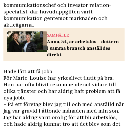
kommunikationschef och investor relation-
specialist, där huvuduppgiften varit
kommunikation gentemot marknaden och
aktieägarna.
SAMHÄLLE
Anna, 54, är arbetslös – dottern
i samma bransch anställdes
direkt
Hade lätt att få jobb
För Marie-Louise har yrkeslivet flutit på bra.
Hon har ofta blivit rekommenderad vidare till
olika tjänster och har aldrig haft problem att få
nya jobb.
– På ett företag blev jag till och med anställd när
jag var gravid i åttonde månaden med min son.
Jag har aldrig varit orolig för att bli arbetslös,
och hade aldrig kunnat tro att det blev som det