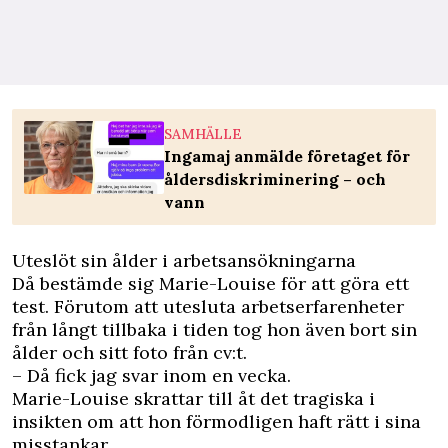
SAMHÄLLE
Ingamaj anmälde företaget för
åldersdiskriminering – och
vann
Uteslöt sin ålder i arbetsansökningarna
Då bestämde sig Marie-Louise för att göra ett
test. Förutom att utesluta arbetserfarenheter
från långt tillbaka i tiden tog hon även bort sin
ålder och sitt foto från cv:t.
– Då fick jag svar inom en vecka.
Marie-Louise skrattar till åt det tragiska i
insikten om att hon förmodligen haft rätt i sina
misstankar.