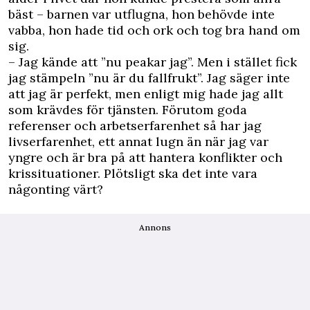
bäst – barnen var utflugna, hon ­behövde inte
vabba, hon hade tid och ork och tog bra hand om
sig.
– Jag kände att ”nu peakar jag”. Men i ­stället fick
jag stämpeln ”nu är du fallfrukt”. Jag säger inte
att jag är perfekt, men enligt mig hade jag allt
som krävdes för tjänsten. Förutom goda
referenser och arbetserfarenhet så har jag
livserfarenhet, ett annat lugn än när jag var
yngre och är bra på att hantera konflikter och
krissituationer. Plötsligt ska det inte vara
någonting värt?
Annons