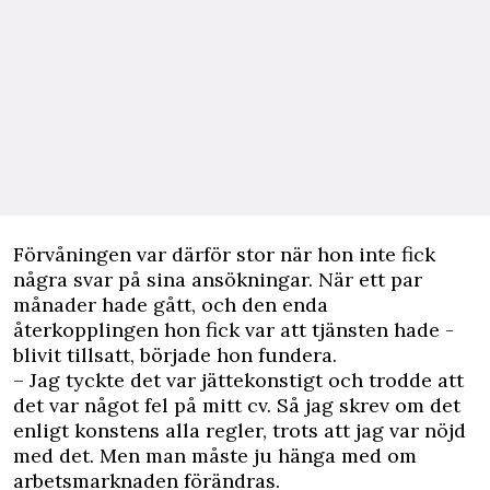
Förvåningen var därför stor när hon inte fick
några svar på sina ansökningar. När ett par
månader hade gått, och den enda
återkopplingen hon fick var att tjänsten hade ­
blivit tillsatt, började hon fundera.
– Jag tyckte det var jättekonstigt och trodde att
det var något fel på mitt cv. Så jag skrev om det
enligt konstens alla regler, trots att jag var nöjd
med det. Men man måste ju hänga med om
arbetsmarknaden förändras.