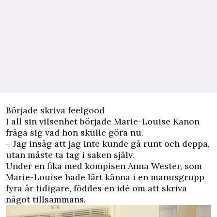
Började skriva feelgood
I all sin vilsenhet började Marie-Louise Kanon
fråga sig vad hon skulle göra nu.
– Jag insåg att jag inte kunde gå runt och deppa,
utan måste ta tag i saken själv.
Under en fika med kompisen Anna Wester, som
Marie-Louise hade lärt känna i en manus­grupp
fyra år tidigare, föddes en idé om att skriva
något tillsammans.