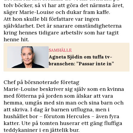
tolv böcker, så vi har att göra det närmsta året,
säger Marie-Louise och dukar fram kaffe.
Att hon skulle bli författare var ingen
självklarhet. Det är snarare omständigheterna
kring hennes tidigare arbetsliv som har tagit
henne hit.
SAMHÄLLE
Agneta Sjödin om tuffa tv-
branschen: ”Passar inte in”
Chef på börsnoterade företag
Marie-Louise beskriver sig själv som en kvinna
med fötterna på jorden som älskar att vara
hemma, umgås med sin man och sina barn och
att skriva. I dag är barnen utflugna, men i
hushållet bor – förutom Hercules – även fyra
katter. Ute på tomten huserar ett gäng fluffiga
teddykaniner i en jättelik bur.