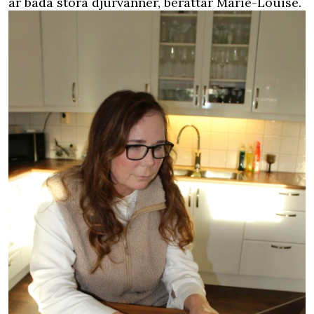
är båda stora djurvänner, berättar Marie-Louise.