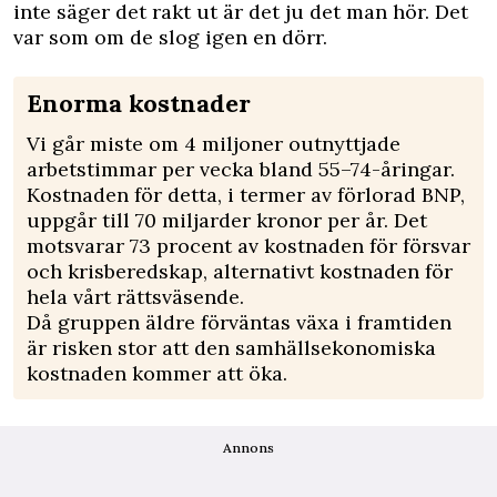
inte ­säger det rakt ut är det ju det man hör. Det
var som om de slog igen en dörr.
Enorma kostnader
Vi går miste om 4 miljoner outnyttjade
arbetstimmar per vecka bland 55–74-åringar.
Kostnaden för detta, i termer av förlorad BNP,
uppgår till 70 miljarder kronor per år. Det
motsvarar 73 procent av kostnaden för försvar
och krisberedskap, alternativt kostnaden för
hela vårt rättsväsende.
Då gruppen äldre förväntas växa i framtiden
är risken stor att den samhällsekonomiska
kostnaden kommer att öka.
Annons