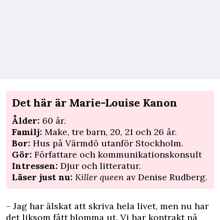
Det här är ­Marie-Louise Kanon
Ålder:
60 år.
Familj:
Make, tre barn, 20, 21 och 26 år.
Bor:
Hus på Värmdö utanför Stockholm.
Gör:
Författare och ­kommunikationskonsult
Intressen:
Djur och litteratur.
Läser just nu:
Killer queen
av Denise Rudberg.
– Jag har älskat att skriva hela livet, men nu har
det liksom fått blomma ut. Vi har kontrakt på