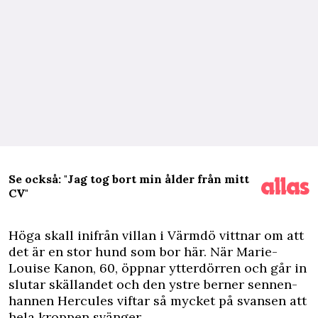
Se också: "Jag tog bort min ålder från mitt
CV"
H
öga skall inifrån villan i Värmdö vittnar om att
det är en stor hund som bor här. När Marie-
Louise Kanon, 60, öppnar ytterdörren och går in
slutar skällandet och den ystre berner sennen-
hannen Hercules viftar så mycket på svansen att
hela kroppen svänger.