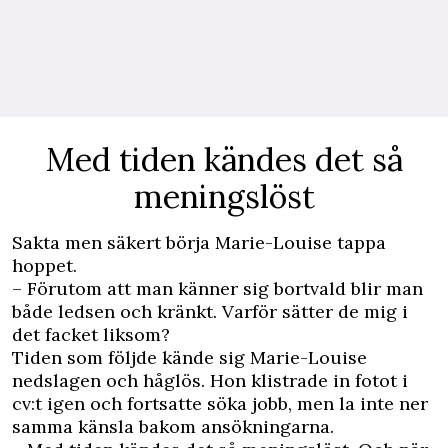
Med tiden kändes det så
meningslöst
Sakta men säkert börja Marie-Louise ­tappa
hoppet.
– Förutom att man känner sig bortvald blir man
både ledsen och kränkt. Varför sätter de mig i
det facket liksom?
Tiden som följde kände sig Marie-Louise
nedslagen och håglös. Hon klistrade in fotot i
cv:t igen och fortsatte söka jobb, men la inte ner
samma känsla bakom ansökningarna.