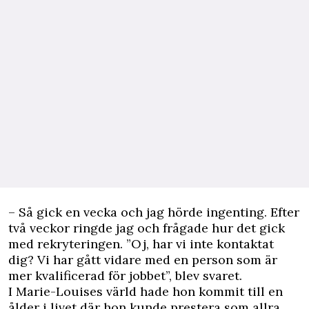
– Så gick en vecka och jag hörde ingenting. Efter
två veckor ringde jag och frågade hur det gick
med rekryteringen. ”Oj, har vi inte kontaktat
dig? Vi har gått vidare med en person som är
mer kvalificerad för ­jobbet”, blev svaret.
I Marie-Louises värld hade hon kommit till en
ålder i livet där hon kunde prestera som allra