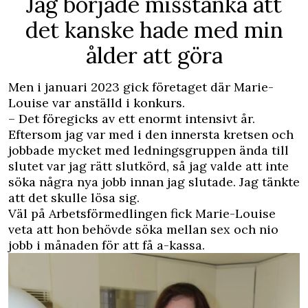
Jag började misstänka att
det kanske hade med min
ålder att göra
Men i januari 2023 gick företaget där ­Marie-
Louise var anställd i konkurs.
– Det föregicks av ett enormt intensivt år.
Eftersom jag var med i den innersta kretsen och
jobbade mycket med ledningsgruppen ända till
slutet var jag rätt slutkörd, så jag valde att inte
söka några nya jobb innan jag slutade. Jag tänkte
att det skulle lösa sig.
Väl på Arbetsförmedlingen fick ­Marie-Louise
veta att hon behövde söka mellan sex och nio
jobb i månaden för att få a-kassa.