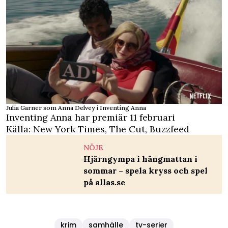
Julia Garner som Anna Delvey i Inventing Anna
Inventing Anna har premiär 11 februari
Källa:
New York Times
,
The Cut
,
Buzzfeed
NÖJE
Hjärngympa i hängmattan i
sommar – spela kryss och spel
på allas.se
krim
samhälle
tv-serier