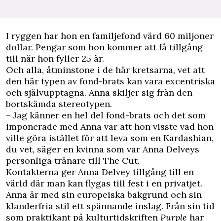
I ryggen har hon en familjefond värd 60 miljoner
dollar. Pengar som hon kommer att få tillgång
till när hon fyller 25 år.
Och alla, åtminstone i de här kretsarna, vet att
den här typen av fond-brats kan vara excentriska
och självupptagna. Anna skiljer sig från den
bortskämda stereotypen.
– Jag känner en hel del fond-brats och det som
imponerade med Anna var att hon visste vad hon
ville göra istället för att leva som en Kardashian,
du vet, säger en kvinna som var Anna Delveys
personliga tränare till The Cut.
Kontakterna ger Anna Delvey tillgång till en
värld där man kan flygas till fest i en privatjet.
Anna är med sin europeiska bakgrund och sin
klanderfria stil ett spännande inslag. Från sin tid
som praktikant på kulturtidskriften
Purple
har