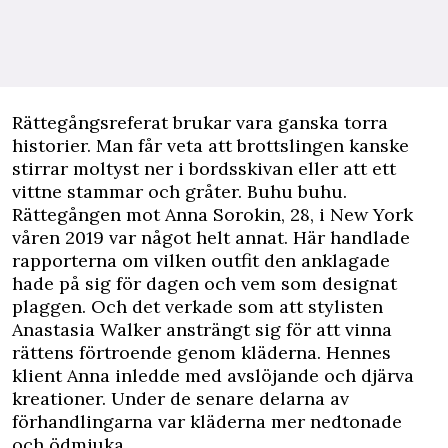
R
ättegångsreferat brukar vara ganska torra
historier. Man får veta att brottslingen kanske
stirrar moltyst ner i bordsskivan eller att ett
vittne stammar och gråter. Buhu buhu.
Rättegången mot Anna Sorokin, 28, i New York
våren 2019 var något helt annat. Här handlade
rapporterna om vilken outfit den anklagade
hade på sig för dagen och vem som designat
plaggen. Och det verkade som att stylisten
Anastasia Walker ansträngt sig för att vinna
rättens förtroende genom kläderna. Hennes
klient Anna inledde med avslöjande och djärva
kreationer. Under de senare delarna av
förhandlingarna var kläderna mer nedtonade
och ödmjuka.