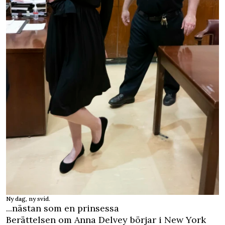
Ny dag, ny svid.
...nästan som en prinsessa
Berättelsen om Anna Delvey börjar i New York