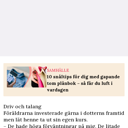
SAMHÄLLE
10 snåltips för dig med gapande
tom plånbok – så får du luft i
vardagen
Driv och talang
Föräldrarna investerade gärna i dotterns framtid
men lät henne ta ut sin egen kurs.
– De hade höga förväntningar på mig. De litade