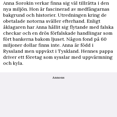
Anna Sorokin verkar finna sig väl tillrätta i den
nya miljön. Hon är fascinerad av medfångarnas
bakgrund och historier. Utredningen kring de
obetalade notorna sväller efterhand. Enligt
åklagaren har Anna hållit sig flytande med falska
checkar och en drös förfalskade handlingar som
fört bankerna bakom ljuset. Någon fond på 60
miljoner dollar finns inte. Anna är född i
Ryssland men uppväxt i Tyskland. Hennes pappa
driver ett företag som sysslar med uppvärmning
och kyla.
Annons