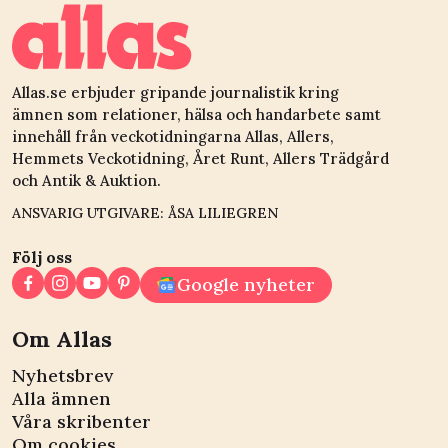
Allas.se erbjuder gripande journalistik kring
ämnen som relationer, hälsa och handarbete samt
innehåll från veckotidningarna Allas, Allers,
Hemmets Veckotidning, Året Runt, Allers Trädgård
och Antik & Auktion.
ANSVARIG UTGIVARE: ÅSA LILIEGREN
Följ oss
Google nyheter
Om Allas
Nyhetsbrev
Alla ämnen
Våra skribenter
Om cookies