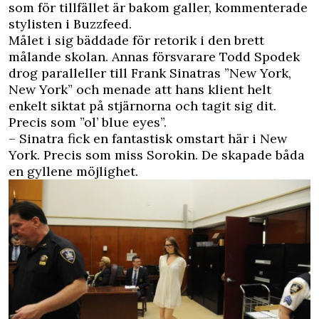
som för tillfället är bakom galler, kommenterade
stylisten i Buzzfeed.
Målet i sig bäddade för retorik i den brett
målande skolan.
Annas försvarare Todd Spodek
drog paralleller till Frank Sinatras ”New York,
New York” och menade att hans klient helt
enkelt siktat på stjärnorna och tagit sig dit.
Precis som ”ol’ blue eyes”.
– Sinatra fick en fantastisk omstart här i New
York. Precis som miss Sorokin. De skapade båda
en gyllene möjlighet.