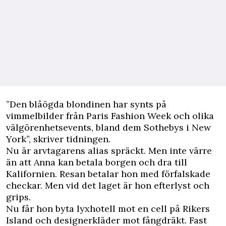
”Den blåögda blondinen har synts på
vimmelbilder från Paris Fashion Week och olika
välgörenhetsevents, bland dem Sothebys i New
York”, skriver tidningen.
Nu är arvtagarens alias spräckt. Men inte värre
än att Anna kan betala borgen och dra till
Kalifornien. Resan betalar hon med förfalskade
checkar. Men vid det laget är hon efterlyst och
grips.
Nu får hon byta lyxhotell mot en cell på Rikers
Island och designerkläder mot fångdräkt. Fast