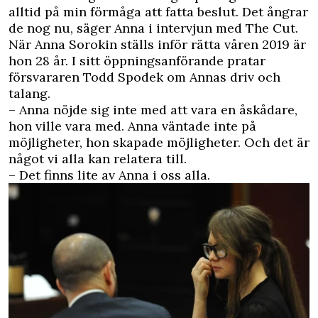
alltid på min förmåga att fatta beslut. Det ångrar
de nog nu, säger Anna i intervjun med The Cut.
När Anna Sorokin ställs inför rätta våren 2019 är
hon 28 år.
I sitt öppningsanförande pratar
försvararen Todd Spodek om Annas driv och
talang.
– Anna nöjde sig inte med att vara en åskådare,
hon ville vara med. Anna väntade inte på
möjligheter, hon skapade möjligheter. Och det är
något vi alla kan relatera till.
– Det finns lite av Anna i oss alla.