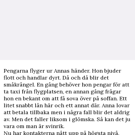
Pengarna flyger ur Annas händer. Hon bjuder
flott och handlar dyrt. Då och då blir det
småkrångel. En gång behöver hon pengar för att
ta taxi från flygplatsen, en annan gång frågar
hon en bekant om att få sova över på soffan. Ett
litet snabbt lån här och ett annat där. Anna lovar
att betala tillbaka men i några fall blir det aldrig
av. Men det faller liksom i glömska. Så kan det ju
vara om man är svinrik.
Nu har kontakterna nått upp på högsta nivå.