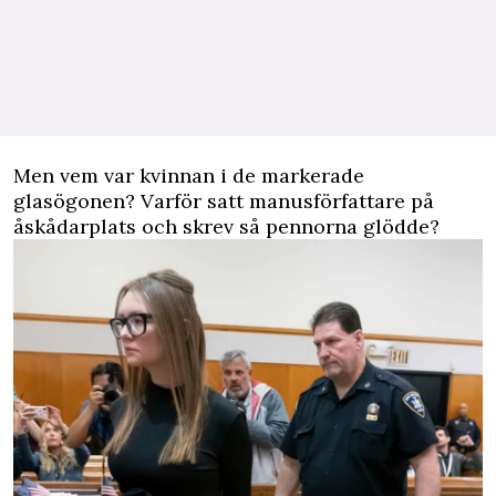
Men vem var kvinnan i de markerade
glasögonen? Varför satt manusförfattare på
åskådarplats och skrev så pennorna glödde?