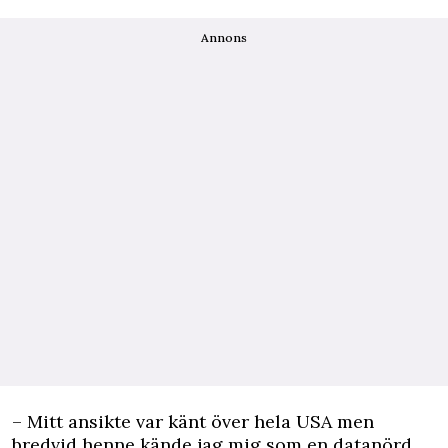
Annons
– Mitt ansikte var känt över hela USA men
bredvid henne kände jag mig som en datanörd,