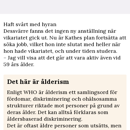
Haft svårt med hyran
Dessvärre fanns det ingen ny anställning när
vikariatet gick ut. Nu är Kathes plan fortsätta att
söka jobb, vilket hon inte slutat med heller när
hon hade vikariatet, och under tiden studera.
– Jag vill visa att det går att vara aktiv även vid
59 års ålder.
Det här är ålderism
Enligt WHO är ålderism ett samlingsord för
fördomar, diskriminering och ohälsosamma
strukturer riktade mot personer på grund av
deras ålder. Det kan alltså förklaras som
åldersbaserad diskriminering.
Det är oftast äldre personer som utsätts, men