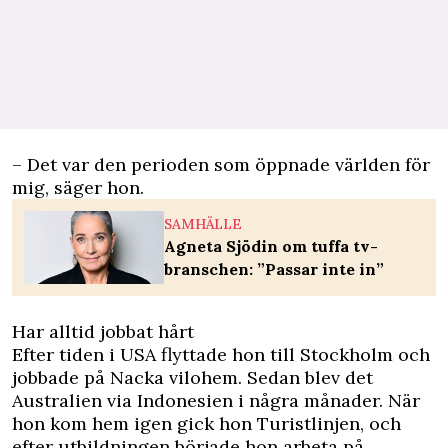
– Det var den perioden som öppnade världen för
mig, säger hon.
SAMHÄLLE
Agneta Sjödin om tuffa tv-
branschen: ”Passar inte in”
Har alltid jobbat hårt
Efter tiden i USA flyttade hon till Stockholm och
jobbade på Nacka vilohem. Sedan blev det
Australien via Indonesien i några månader. När
hon kom hem igen gick hon Turistlinjen, och
efter utbildningen började hon arbeta på