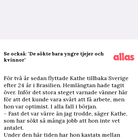
Se också: "De sökte bara yngre tjejer och
kvinnor"
F
ör två år sedan flyttade Kathe tillbaka Sverige
efter 24 år i Brasilien. Hemlängtan hade tagit
över. Inför det stora steget varnade vänner här
för att det kunde vara svårt att få arbete, men
hon var optimist. I alla fall i början.
– Fast det var värre än jag trodde, säger Kathe,
som har sökt så många jobb att hon inte vet
antalet.
Under den här tiden har hon kastats mellan