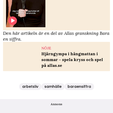
Den här artikeln är en del av Allas granskning
Bara
en siffra
.
NÖJE
Hjärngympa i hängmattan i
sommar – spela kryss och spel
på allas.se
arbetsliv
samhälle
baraensiffra
Annons