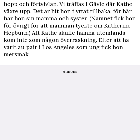
hopp och förtvivlan. Vi träffas i Gävle där Kathe
växte upp. Det är hit hon flyttat tillbaka, för här
har hon sin mamma och syster. (Namnet fick hon
för övrigt för att mamman tyckte om Katherine
Hepburn.) Att Kathe skulle hamna utomlands
kom inte som någon överraskning. Efter att ha
varit au pair i Los Angeles som ung fick hon
mersmak.
Annons