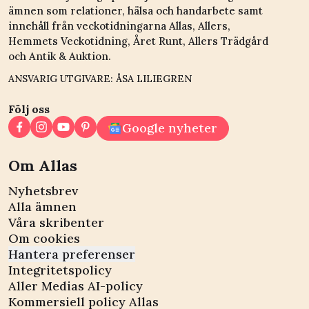
ämnen som relationer, hälsa och handarbete samt
innehåll från veckotidningarna Allas, Allers,
Hemmets Veckotidning, Året Runt, Allers Trädgård
och Antik & Auktion.
ANSVARIG UTGIVARE: ÅSA LILIEGREN
Följ oss
Google nyheter
Om Allas
Nyhetsbrev
Alla ämnen
Våra skribenter
Om cookies
Hantera preferenser
Integritetspolicy
Aller Medias AI-policy
Kommersiell policy Allas