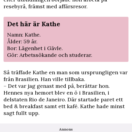
resebyrå, främst med affärsresor.
Det här är Kathe
Namn: Kathe.
Ålder: 59 år.
Bor: Lägenhet i Gävle.
Gör: Arbetssökande och studerar.
Så träffade Kathe en man som ursprungligen var
från Brasilien. Han ville tillbaka.
– Det var jag genast med på, berättar hon.
Hennes nya hemort blev en ö i Brasilien, i
delstaten Rio de Janeiro. Där startade paret ett
bed & breakfast samt ett kafé. Kathe hade minst
sagt fullt upp.
Annons