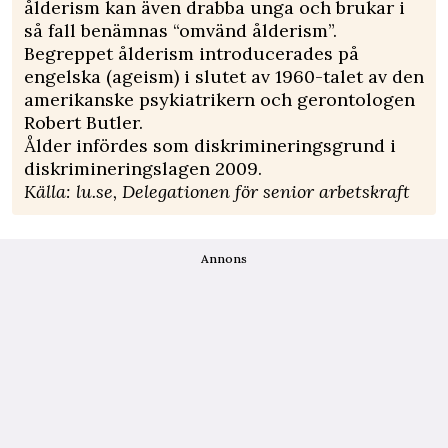
ålderism kan även drabba unga och brukar i
så fall benämnas “omvänd ålderism”.
Begreppet ålderism introducerades på
engelska (ageism) i slutet av 1960-talet av den
amerikanske psykiatrikern och gerontologen
Robert Butler.
Ålder infördes som diskrimineringsgrund i
diskrimineringslagen 2009.
Källa: lu.se, Delegationen för senior arbetskraft
Annons