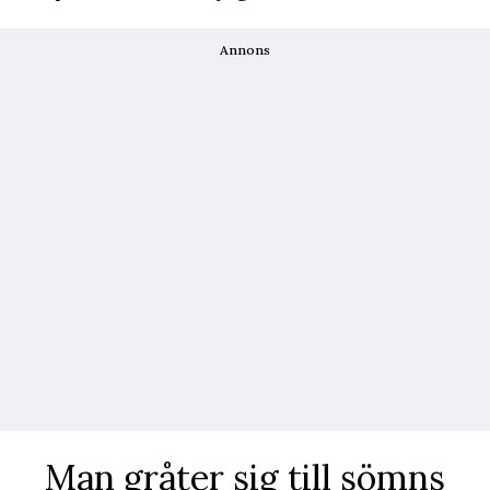
Annons
Man gråter sig till sömns