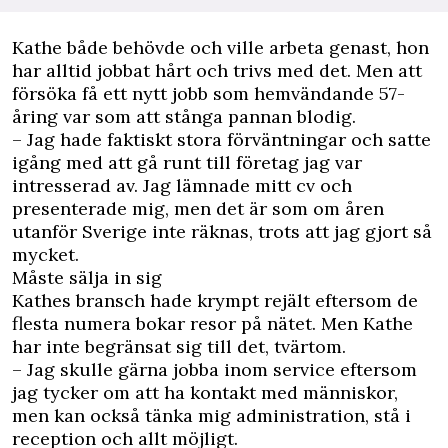
Kathe både behövde och ville arbeta genast, hon
har alltid jobbat hårt och trivs med det. Men att
försöka få ett nytt jobb som hemvändande 57-
åring var som att stånga pannan blodig.
– Jag hade faktiskt stora förväntningar och satte
igång med att gå runt till företag jag var
intresserad av. Jag lämnade mitt cv och
presenterade mig, men det är som om åren
utanför Sverige inte räknas, trots att jag gjort så
mycket.
Måste sälja in sig
Kathes bransch hade krympt rejält eftersom de
flesta numera bokar resor på nätet. Men Kathe
har inte begränsat sig till det, tvärtom.
– Jag skulle gärna jobba inom service eftersom
jag tycker om att ha kontakt med människor,
men kan också tänka mig administration, stå i
reception och allt möjligt.