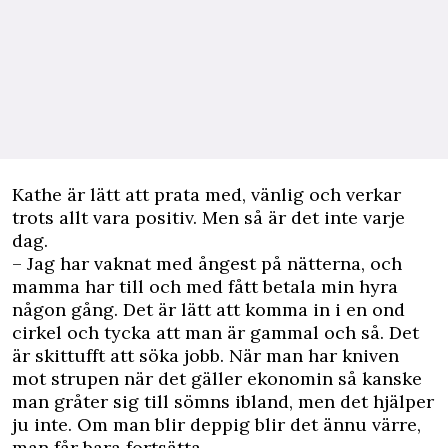
Kathe är lätt att prata med, vänlig och verkar
trots allt vara positiv. Men så är det inte varje
dag.
– Jag har vaknat med ångest på nätterna, och
mamma har till och med fått betala min hyra
någon gång. Det är lätt att komma in i en ond
cirkel och tycka att man är gammal och så. Det
är skittufft att söka jobb. När man har kniven
mot strupen när det gäller ekonomin så kanske
man gråter sig till sömns ibland, men det hjälper
ju inte. Om man blir deppig blir det ännu värre,
man får bara fortsätta.