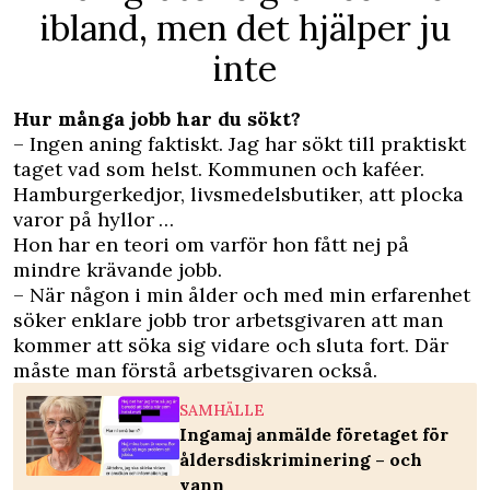
ibland, men det hjälper ju
inte
Hur många jobb har du sökt?
– Ingen aning faktiskt. Jag har sökt till praktiskt
taget vad som helst. Kommunen och kaféer.
Hamburgerkedjor, livsmedelsbutiker, att plocka
varor på hyllor …
Hon har en teori om varför hon fått nej på
mindre krävande jobb.
– När någon i min ålder och med min erfarenhet
söker enklare jobb tror arbetsgivaren att man
kommer att söka sig vidare och sluta fort. Där
måste man förstå arbetsgivaren också.
SAMHÄLLE
Ingamaj anmälde företaget för
åldersdiskriminering – och
vann