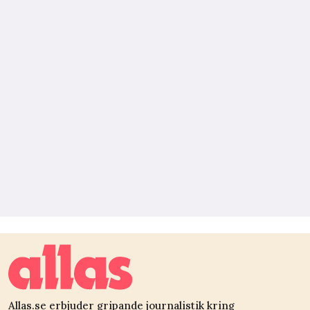
Allas.se erbjuder gripande journalistik kring