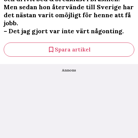
Men sedan hon återvände till Sverige har
det nästan varit omöjligt för henne att få
jobb.
– Det jag gjort var inte värt någonting.
Spara artikel
Annons