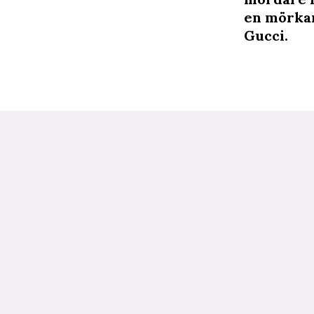
en mörkar
Gucci.