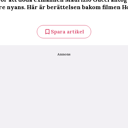
e nyans. Här är berättelsen bakom filmen H
Spara artikel
Annons