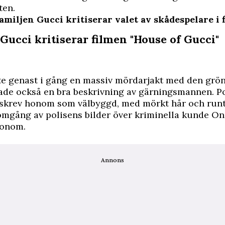
ten.
Familjen Gucci kritiserar valet av skådespelare i 
Gucci kritiserar filmen "House of Gucci"
te genast i gång en massiv mördarjakt med den grön
ade också en bra beskrivning av gärningsmannen. P
skrev honom som välbyggd, med mörkt hår och runt 
omgång av polisens bilder över kriminella kunde O
honom.
Annons