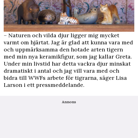
– Naturen och vilda djur ligger mig mycket
varmt om hjärtat. Jag är glad att kunna vara med
och uppmärksamma den hotade arten tigern
med min nya keramikfigur, som jag kallar Greta.
Under min livstid har detta vackra djur minskat
dramatiskt i antal och jag vill vara med och
bidra till WWFs arbete för tigrarna, säger
Lisa
Larson i ett pressmeddelande.
Annons