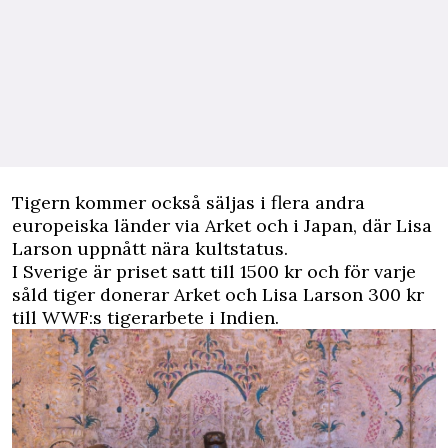
Tigern kommer också säljas i flera andra
europeiska länder via Arket och i Japan, där
Lisa
Larson uppnått nära
kultstatus.
I Sverige är priset satt till 1500 kr och för varje
såld tiger donerar Arket och
Lisa
Larson 300 kr
till WWF:s tigerarbete i Indien.