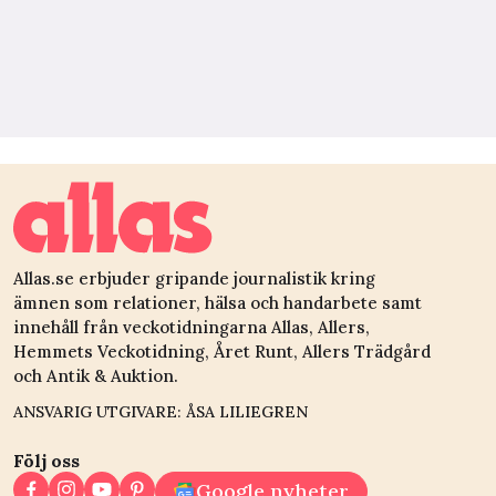
Allas.se erbjuder gripande journalistik kring
ämnen som relationer, hälsa och handarbete samt
innehåll från veckotidningarna Allas, Allers,
Hemmets Veckotidning, Året Runt, Allers Trädgård
och Antik & Auktion.
ANSVARIG UTGIVARE: ÅSA LILIEGREN
Följ oss
Google nyheter