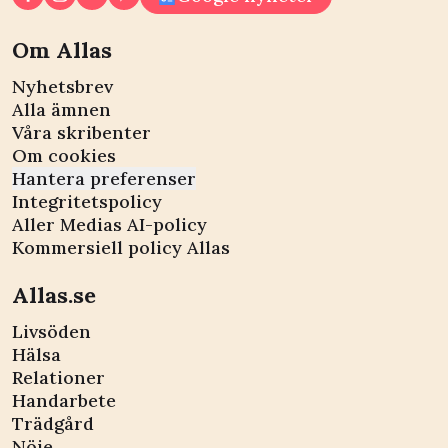
Om Allas
Nyhetsbrev
Alla ämnen
Våra skribenter
Om cookies
Hantera preferenser
Integritetspolicy
Aller Medias AI-policy
Kommersiell policy Allas
Allas.se
Livsöden
Hälsa
Relationer
Handarbete
Trädgård
Nöje