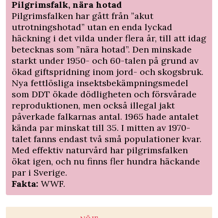
Pilgrimsfalk, nära hotad
Pilgrimsfalken har gått från ”akut
utrotningshotad” utan en enda lyckad
häckning i det vilda under flera år, till att idag
betecknas som ”nära hotad”. Den minskade
starkt under 1950- och 60-talen på grund av
ökad giftspridning inom jord- och skogsbruk.
Nya fettlösliga insektsbekämpningsmedel
som DDT ökade dödligheten och försvårade
reproduktionen, men också illegal jakt
påverkade falkarnas antal. 1965 hade antalet
kända par minskat till 35. I mitten av 1970-
talet fanns endast två små populationer kvar.
Med effektiv naturvård har pilgrimsfalken
ökat igen, och nu finns fler hundra häckande
par i Sverige.
Fakta:
WWF.