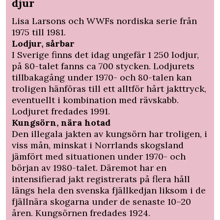
djur
Lisa Larsons och WWFs nordiska serie från
1975 till 1981.
Lodjur, sårbar
I Sverige finns det idag ungefär 1 250 lodjur,
på 80-talet fanns ca 700 stycken. Lodjurets
tillbakagång under 1970- och 80-talen kan
troligen hänföras till ett alltför hårt jakttryck,
eventuellt i kombination med rävskabb.
Lodjuret fredades 1991.
Kungsörn, nära hotad
Den illegala jakten av kungsörn har troligen, i
viss mån, minskat i Norrlands skogsland
jämfört med situationen under 1970- och
början av 1980-talet. Däremot har en
intensifierad jakt registrerats på flera håll
längs hela den svenska fjällkedjan liksom i de
fjällnära skogarna under de senaste 10–20
åren. Kungsörnen fredades 1924.