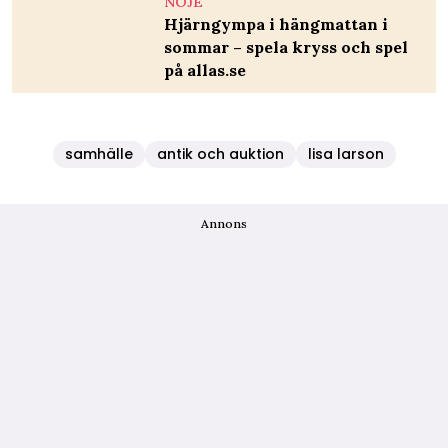
NÖJE
Hjärngympa i hängmattan i
sommar – spela kryss och spel
på allas.se
samhälle
antik och auktion
lisa larson
Annons