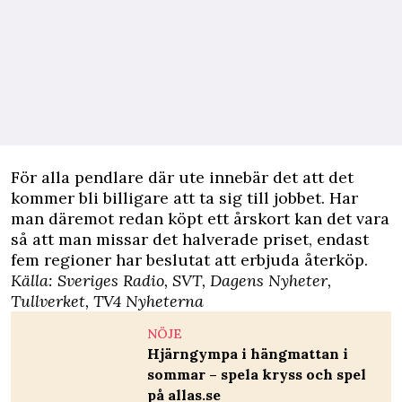
För alla pendlare där ute innebär det att det
kommer bli billigare att ta sig till jobbet. Har
man däremot redan köpt ett årskort kan det vara
så att man missar det halverade priset, endast
fem regioner har beslutat att erbjuda återköp.
Källa:
Sveriges Radio
,
SVT
,
Dagens Nyheter
,
Tullverket
,
TV4 Nyheterna
NÖJE
Hjärngympa i hängmattan i
sommar – spela kryss och spel
på allas.se