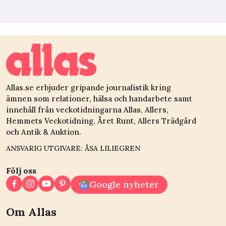
Allas.se erbjuder gripande journalistik kring
ämnen som relationer, hälsa och handarbete samt
innehåll från veckotidningarna Allas, Allers,
Hemmets Veckotidning, Året Runt, Allers Trädgård
och Antik & Auktion.
ANSVARIG UTGIVARE: ÅSA LILIEGREN
Följ oss
Google nyheter
Om Allas