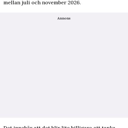
mellan juli och november 2026.
Annons
Det innebär att det blir lite billigare att tanka.