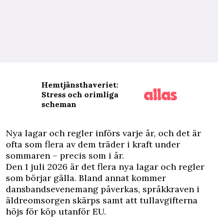
Hemtjänsthaveriet:
Stress och orimliga
scheman
N
ya lagar och regler införs varje år, och det är
ofta som flera av dem träder i kraft under
sommaren – precis som i år.
Den 1 juli 2026 är det flera nya lagar och regler
som börjar gälla. Bland annat kommer
dansbandsevenemang påverkas, språkkraven i
äldreomsorgen skärps samt att tullavgifterna
höjs för köp utanför EU.