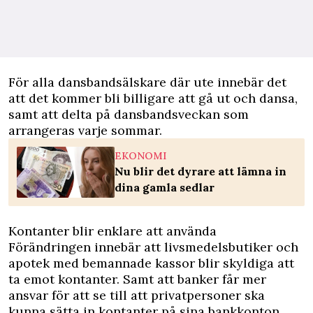
För alla dansbandsälskare där ute innebär det
att det kommer bli billigare att gå ut och dansa,
samt att delta på dansbandsveckan som
arrangeras varje sommar.
EKONOMI
Nu blir det dyrare att lämna in
dina gamla sedlar
Kontanter blir enklare att använda
Förändringen innebär att livsmedelsbutiker och
apotek med bemannade kassor blir skyldiga att
ta emot kontanter. Samt att banker får mer
ansvar för att se till att privatpersoner ska
kunna sätta in kontanter på sina bankkonton.