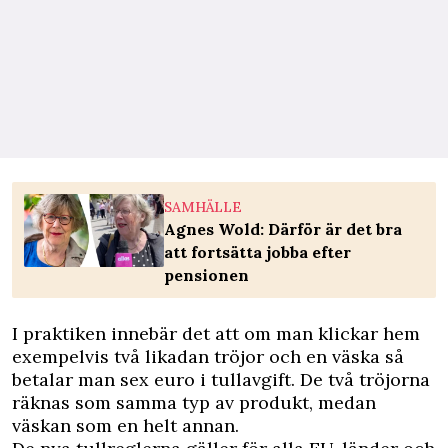
SAMHÄLLE
Agnes Wold: Därför är det bra
att fortsätta jobba efter
pensionen
I praktiken innebär det att om man klickar hem
exempelvis två likadan tröjor och en väska så
betalar man sex euro i tullavgift. De två tröjorna
räknas som samma typ av produkt, medan
väskan som en helt annan.