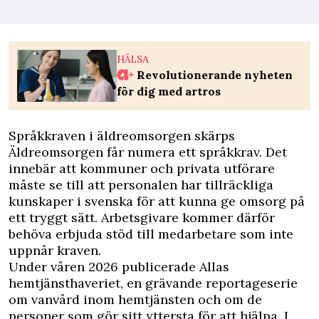
HÄLSA
Revolutionerande nyheten
för dig med artros
Språkkraven i äldreomsorgen skärps
Äldreomsorgen får numera ett språkkrav. Det
innebär att kommuner och privata utförare
måste se till att personalen har tillräckliga
kunskaper i svenska för att kunna ge omsorg på
ett tryggt sätt. Arbetsgivare kommer därför
behöva erbjuda stöd till medarbetare som inte
uppnår kraven.
Under våren 2026 publicerade Allas
hemtjänsthaveriet
, en grävande reportageserie
om vanvård inom hemtjänsten och om de
personer som gör sitt yttersta för att hjälpa. I