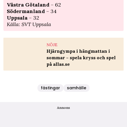
Västra Götaland
– 62
Södermanland
– 34
Uppsala
– 32
Källa: SVT Uppsala
NÖJE
Hjärngympa i hängmattan i
sommar – spela kryss och spel
på allas.se
fästingar
samhälle
Annons