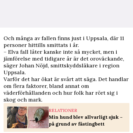
Och många av fallen finns just i Uppsala, där 11
personer hittills smittats i år.
– Elva fall låter kanske inte så mycket, men i
jämförelse med tidigare år är det oroväckande,
säger Johan Nöjd, smittskyddsläkare i region
Uppsala.
Varför det har ökat är svårt att säga. Det handlar
om flera faktorer, bland annat om
väderförhållanden och hur folk har rört sig i
skog och mark.
RELATIONER
Min hund blev allvarligt sjuk –
på grund av fästingbett