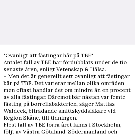
"Ovanligt att fästingar bär på TBE"
Antalet fall av TBE har fördubblats under de tio
senaste åren, enligt
Vetenskap & Hälsa.
– Men det är generellt sett ovanligt att fästingar
bär på TBE. Det varierar mellan olika områden
men oftast handlar det om mindre än en procent
av alla fästingar. Däremot bär nästan var femte
fästing på borreliabakterien, säger Mattias
Waldeck, biträdande smittskyddsläkare vid
Region Skåne, till tidningen.
Flest fall av TBE förra året fanns i Stockholm,
följt av Västra Götaland, Södermanland och