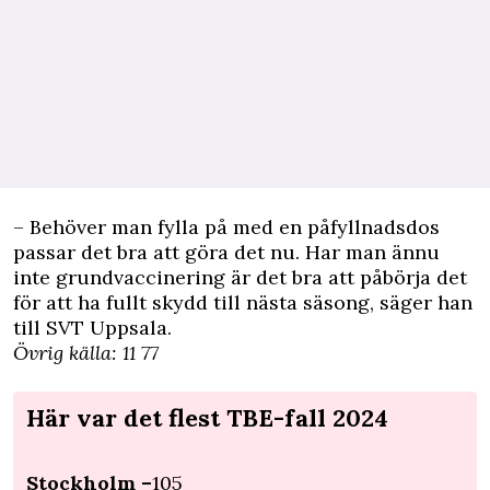
– Behöver man fylla på med en påfyllnadsdos
passar det bra att göra det nu. Har man ännu
inte grundvaccinering är det bra att påbörja det
för att ha fullt skydd till nästa säsong, säger han
till SVT Uppsala.
Övrig källa:
11 77
Här var det flest TBE-fall 2024
Stockholm –
105