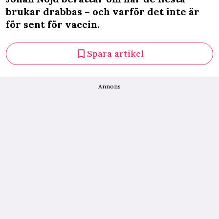
brukar drabbas – och varför det inte är
för sent för vaccin.
Spara artikel
Annons