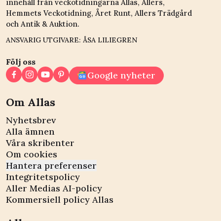
innehåll från veckotidningarna Allas, Allers,
Hemmets Veckotidning, Året Runt, Allers Trädgård
och Antik & Auktion.
ANSVARIG UTGIVARE: ÅSA LILIEGREN
Följ oss
Google nyheter
Om Allas
Nyhetsbrev
Alla ämnen
Våra skribenter
Om cookies
Hantera preferenser
Integritetspolicy
Aller Medias AI-policy
Kommersiell policy Allas