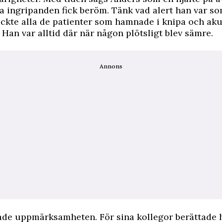
 ingripanden fick beröm. Tänk vad alert han var so
ckte alla de patienter som hamnade i knipa och aku
 Han var alltid där när någon plötsligt blev sämre.
Annons
lade uppmärksamheten. För sina kollegor berättade 