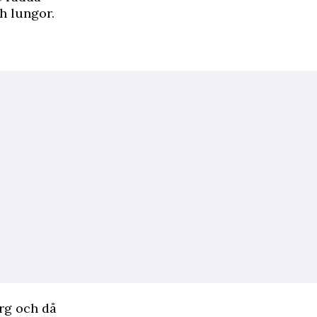
h lungor.
rg och då