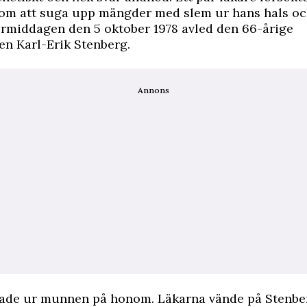
m att suga upp mängder med slem ur hans hals oc
ermiddagen den 5 oktober 1978 avled den 66-årige
en Karl-Erik Stenberg.
Annons
lade ur munnen på honom. Läkarna vände på Stenbe