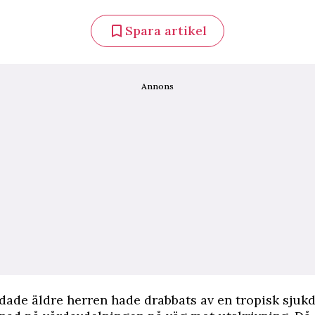
Spara artikel
Annons
dade äldre herren hade drabbats av en tropisk sjuk