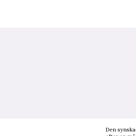
D
en synska