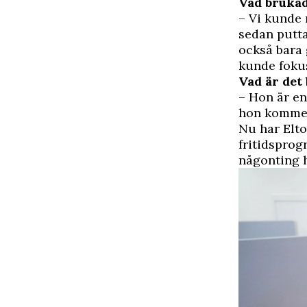
Vad brukad
– Vi kunde 
sedan putta
också bara 
kunde fokus
Vad är det
– Hon är en
hon komme
Nu har Elto
fritidsprog
någonting 