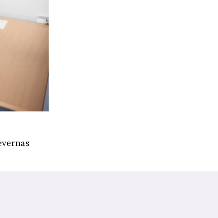
levernas