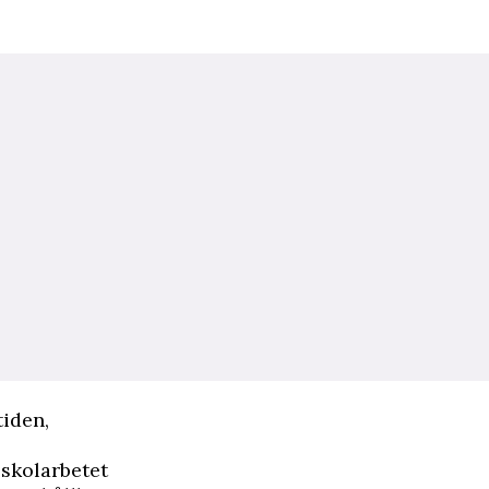
tiden,
 skolarbetet