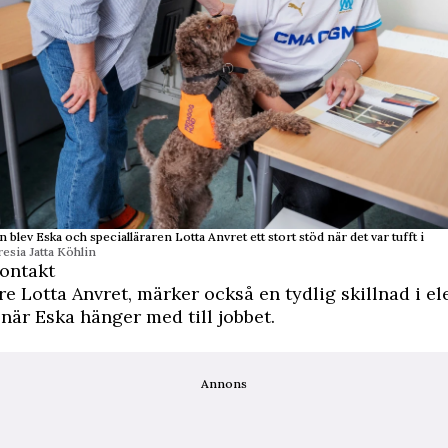
 blev Eska och specialläraren Lotta Anvret ett stort stöd när det var tufft i
esia Jatta Köhlin
kontakt
re Lotta Anvret, märker också en tydlig skillnad i e
är Eska hänger med till jobbet.
Annons