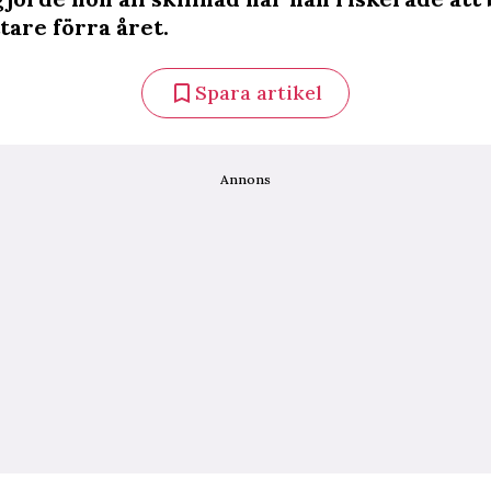
are förra året.
Spara artikel
Annons