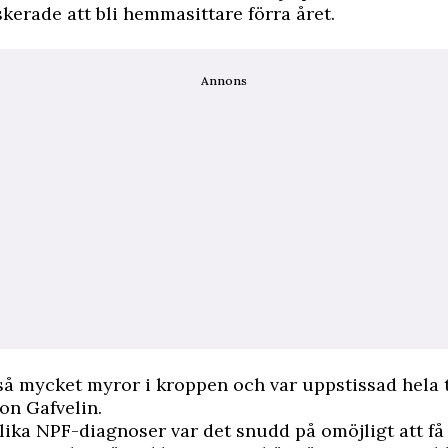
iskerade att bli hemmasittare förra året.
Annons
så mycket myror i kroppen och var uppstissad hela 
ton Gafvelin.
ika NPF-diagnoser var det snudd på omöjligt att få