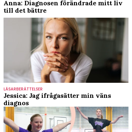
Anna: Diagnosen förändrade mitt liv
till det bättre
LÄSARBERÄTTELSER
Jessica: Jag ifrågasätter min väns
diagnos