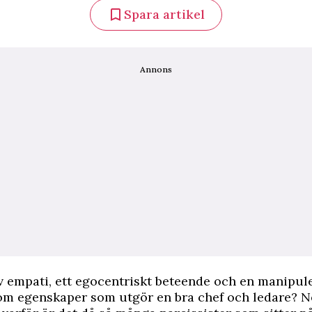
Spara artikel
Annons
 empati, ett egocentriskt beteende och en manipule
om egenskaper som utgör en bra chef och ledare? Ne