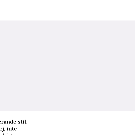
rande stil.
j, inte