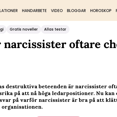
LATIONER
HANDARBETE
VIDEO
BLOGGAR
HOROSKOP
gi
Gratis noveller
Allas testar
r narcissister oftare c
as destruktiva beteenden är narcissister oft
rika på att nå höga ledarpositioner. Nu kan
svar på varför narcissister är bra på att klätt
 organisationen.