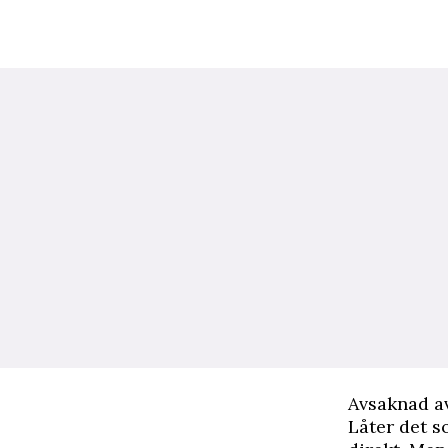
Avsaknad av
Låter det s