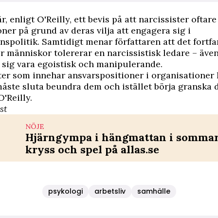
r, enligt O'Reilly, ett bevis på att narcissister oftare
ner på grund av deras vilja att engagera sig i
nspolitik. Samtidigt menar författaren att det fortf
ör människor tolererar en narcissistisk ledare – även
 sig vara egoistisk och manipulerande.
ter som innehar ansvarspositioner i organisationer 
 måste sluta beundra dem och istället börja granska 
'Reilly.
st
NÖJE
Hjärngympa i hängmattan i sommar 
kryss och spel på allas.se
psykologi
arbetsliv
samhälle