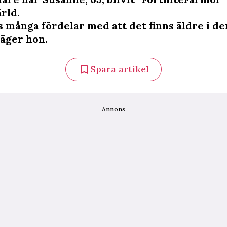
rld.
s många fördelar med att det finns äldre i de
säger hon.
Spara artikel
Annons