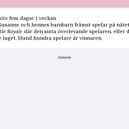
nite
fem dagar i veckan
Susanne och hennes barnbarn främst spelar på nätet
tle Royale
där den sista överlevande spelaren, eller d
 laget, bland hundra spelare är vinnaren.
Annons