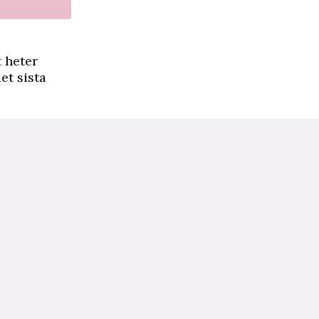
 heter
et sista