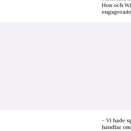
Hon och Wi
engagerade 
– Vi hade s
handlar om 