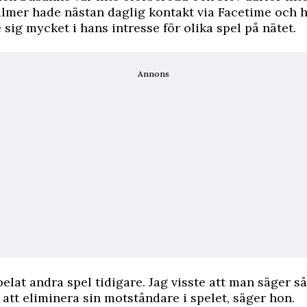
lmer hade nästan daglig kontakt via Facetime och 
sig mycket i hans intresse för olika spel på nätet.
Annons
pelat andra spel tidigare. Jag visste att man säger så
att eliminera sin motståndare i spelet, säger hon.