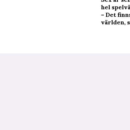
hel spelvä
– Det finn
världen, 